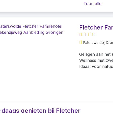
Toon alle
Fletcher Fa
Paterswolde, Dre
Gelegen aan het 
Wellness met zwe
Ideaal voor natuu
-daags genieten bij Fletcher