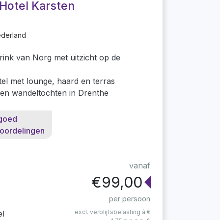
Hotel Karsten
ederland
ink van Norg met uitzicht op de
otel met lounge, haard en terras
- en wandeltochten in Drenthe
goed
oordelingen
vanaf
€99,00
per persoon
excl. verblijfsbelasting à €
el