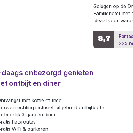
Gelegen op de Dr
Familiehotel met 
Ideaal voor wande
Fantas
8,7
225 b
-daags onbezorgd genieten
et ontbijt en diner
ntvangst met koffie of thee
x overnachting inclusief uitgebreid ontbijtbuffet
x heerlijk 3-gangen diner
ratis fietsroutes
ratis WiFi & parkeren