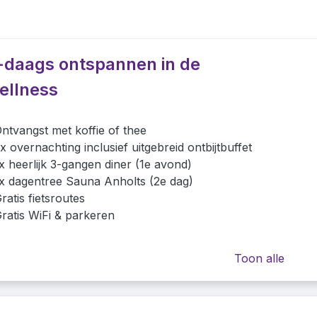
-daags ontspannen in de
ellness
ntvangst met koffie of thee
x overnachting inclusief uitgebreid ontbijtbuffet
x heerlijk 3-gangen diner (1e avond)
x dagentree Sauna Anholts (2e dag)
ratis fietsroutes
ratis WiFi & parkeren
Toon alle