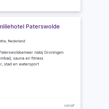
miliehotel Paterswolde
nthe, Nederland
Paterswoldsemeer nabij Groningen
mbad, sauna en fitness
r, stad en watersport
vanaf