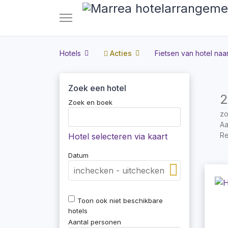
Hotels
Acties
Fietsen van hotel naar
Zoek een hotel
2
Zoek en boek
zo
Aa
Re
Hotel selecteren via kaart
Datum
Toon ook niet beschikbare
hotels
Aantal personen