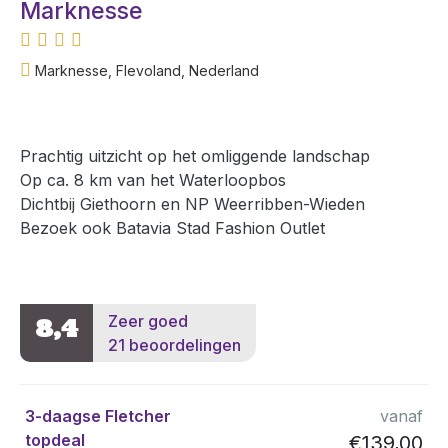
Marknesse
Marknesse, Flevoland, Nederland
Prachtig uitzicht op het omliggende landschap
Op ca. 8 km van het Waterloopbos
Dichtbij Giethoorn en NP Weerribben-Wieden
Bezoek ook Batavia Stad Fashion Outlet
Zeer goed
8,4
21 beoordelingen
3-daagse Fletcher
vanaf
topdeal
€139,00