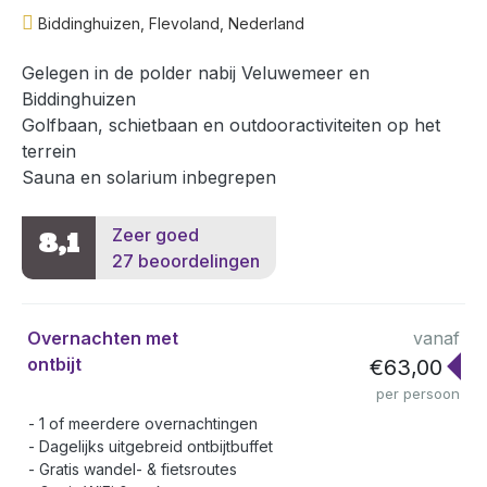
Biddinghuizen, Flevoland, Nederland
Gelegen in de polder nabij Veluwemeer en
Biddinghuizen
Golfbaan, schietbaan en outdooractiviteiten op het
terrein
Sauna en solarium inbegrepen
Zeer goed
8,1
27 beoordelingen
Overnachten met
vanaf
ontbijt
€63,00
per persoon
1 of meerdere overnachtingen
Dagelijks uitgebreid ontbijtbuffet
Gratis wandel- & fietsroutes