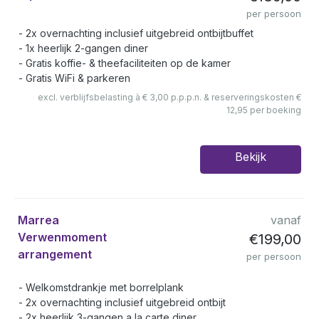
per persoon
2x overnachting inclusief uitgebreid ontbijtbuffet
1x heerlijk 2-gangen diner
Gratis koffie- & theefaciliteiten op de kamer
Gratis WiFi & parkeren
excl. verblijfsbelasting à € 3,00 p.p.p.n. & reserveringskosten €
12,95 per boeking
Bekijk
Marrea
vanaf
Verwenmoment
€199,00
arrangement
per persoon
Welkomstdrankje met borrelplank
2x overnachting inclusief uitgebreid ontbijt
2x heerlijk 3-gangen a la carte diner