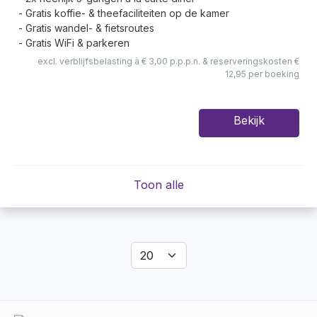
Gratis koffie- & theefaciliteiten op de kamer
Gratis wandel- & fietsroutes
Gratis WiFi & parkeren
excl. verblijfsbelasting à € 3,00 p.p.p.n. & reserveringskosten €
12,95 per boeking
Bekijk
Toon alle