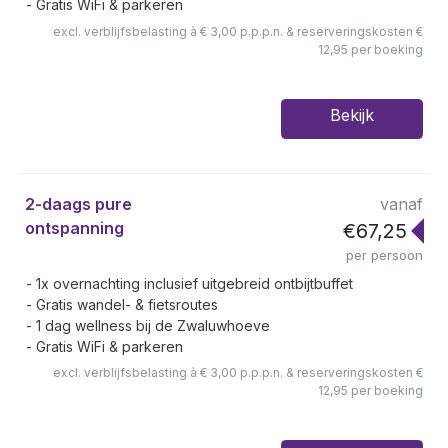
Gratis WiFi & parkeren
excl. verblijfsbelasting à € 3,00 p.p.p.n. & reserveringskosten €
12,95 per boeking
Bekijk
2-daags pure
vanaf
ontspanning
€67,25
per persoon
1x overnachting inclusief uitgebreid ontbijtbuffet
Gratis wandel- & fietsroutes
1 dag wellness bij de Zwaluwhoeve
Gratis WiFi & parkeren
excl. verblijfsbelasting à € 3,00 p.p.p.n. & reserveringskosten €
12,95 per boeking