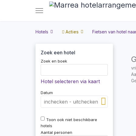
Hotels
Acties
Fietsen van hotel naar
Zoek een hotel
G
Zoek en boek
vr
Aa
Ge
Hotel selecteren via kaart
Datum
Toon ook niet beschikbare
hotels
Aantal personen