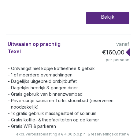
Bekijk
Uitwaaien op prachtig
vanaf
Texel
€160,00
per persoon
Ontvangst met kopje koffie/thee & gebak
1 of meerdere overnachtingen
Dagelijks uitgebreid ontbijtbuffet
Dagelijks heerlijk 3-gangen diner
Gratis gebruik van binnenzwembad
Prive-uurtje sauna en Turks stoombad (reserveren
noodzakelijk)
1x gratis gebruik massagestoel of solarium
Gratis koffie- & theefaciliteiten op de kamer
Gratis WiFi & parkeren
excl. verblijfsbelasting à € 4,00 p.p.p.n. & reserveringskosten €