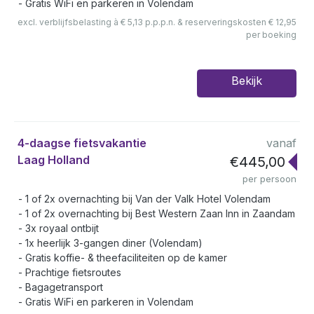
Gratis WiFi en parkeren in Volendam
excl. verblijfsbelasting à € 5,13 p.p.p.n. & reserveringskosten € 12,95
per boeking
Bekijk
4-daagse fietsvakantie
vanaf
Laag Holland
€445,00
per persoon
1 of 2x overnachting bij Van der Valk Hotel Volendam
1 of 2x overnachting bij Best Western Zaan Inn in Zaandam
3x royaal ontbijt
1x heerlijk 3-gangen diner (Volendam)
Gratis koffie- & theefaciliteiten op de kamer
Prachtige fietsroutes
Bagagetransport
Gratis WiFi en parkeren in Volendam