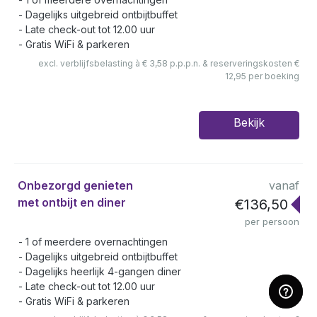
Dagelijks uitgebreid ontbijtbuffet
Late check-out tot 12.00 uur
Gratis WiFi & parkeren
excl. verblijfsbelasting à € 3,58 p.p.p.n. & reserveringskosten €
12,95 per boeking
Bekijk
Onbezorgd genieten
vanaf
met ontbijt en diner
€136,50
per persoon
1 of meerdere overnachtingen
Dagelijks uitgebreid ontbijtbuffet
Dagelijks heerlijk 4-gangen diner
Late check-out tot 12.00 uur
Gratis WiFi & parkeren