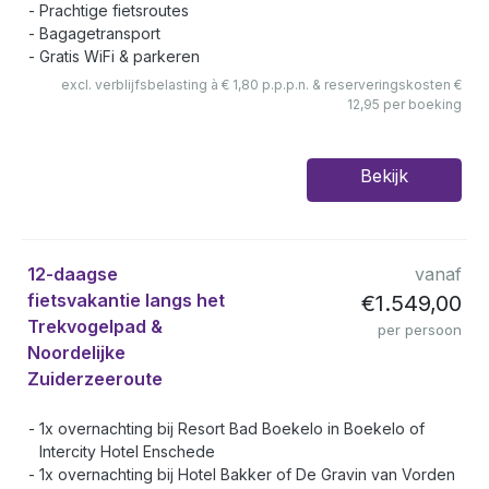
Prachtige fietsroutes
Bagagetransport
Gratis WiFi & parkeren
excl. verblijfsbelasting à € 1,80 p.p.p.n. & reserveringskosten €
12,95 per boeking
Bekijk
12-daagse
vanaf
fietsvakantie langs het
€1.549,00
Trekvogelpad &
per persoon
Noordelijke
Zuiderzeeroute
1x overnachting bij Resort Bad Boekelo in Boekelo of
Intercity Hotel Enschede
1x overnachting bij Hotel Bakker of De Gravin van Vorden