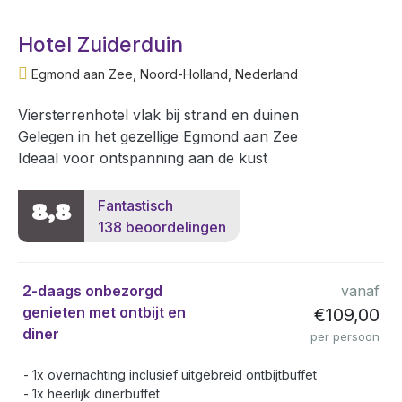
Hotel Zuiderduin
Egmond aan Zee, Noord-Holland, Nederland
Viersterrenhotel vlak bij strand en duinen
Gelegen in het gezellige Egmond aan Zee
Ideaal voor ontspanning aan de kust
Fantastisch
8,8
138 beoordelingen
2-daags onbezorgd
vanaf
genieten met ontbijt en
€109,00
diner
per persoon
1x overnachting inclusief uitgebreid ontbijtbuffet
1x heerlijk dinerbuffet