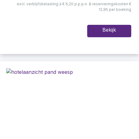
excl. verblijfsbelasting à € 6,20 p.p.p.n. & reserveringskosten €
12,95 per boeking
Bekijk