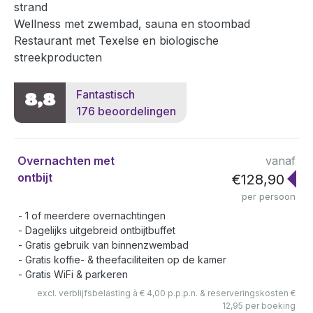
strand
Wellness met zwembad, sauna en stoombad
Restaurant met Texelse en biologische
streekproducten
Fantastisch
8,8
176 beoordelingen
Overnachten met
vanaf
ontbijt
€128,90
per persoon
1 of meerdere overnachtingen
Dagelijks uitgebreid ontbijtbuffet
Gratis gebruik van binnenzwembad
Gratis koffie- & theefaciliteiten op de kamer
Gratis WiFi & parkeren
excl. verblijfsbelasting à € 4,00 p.p.p.n. & reserveringskosten €
12,95 per boeking