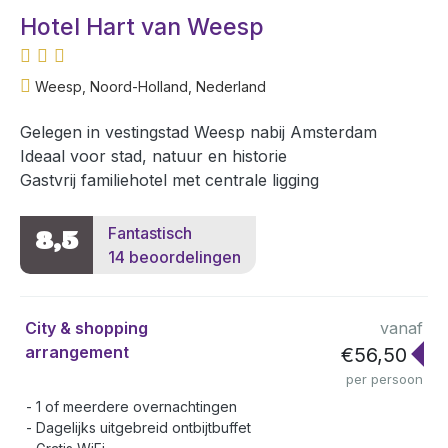
Hotel Hart van Weesp
Weesp, Noord-Holland, Nederland
Gelegen in vestingstad Weesp nabij Amsterdam
Ideaal voor stad, natuur en historie
Gastvrij familiehotel met centrale ligging
Fantastisch
8,5
14 beoordelingen
City & shopping
vanaf
arrangement
€56,50
per persoon
1 of meerdere overnachtingen
Dagelijks uitgebreid ontbijtbuffet