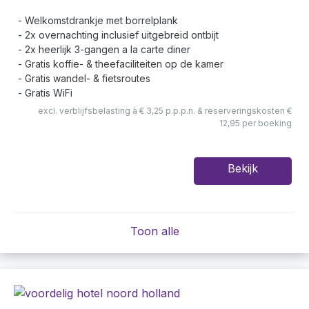
Welkomstdrankje met borrelplank
2x overnachting inclusief uitgebreid ontbijt
2x heerlijk 3-gangen a la carte diner
Gratis koffie- & theefaciliteiten op de kamer
Gratis wandel- & fietsroutes
Gratis WiFi
excl. verblijfsbelasting à € 3,25 p.p.p.n. & reserveringskosten €
12,95 per boeking
Bekijk
Toon alle