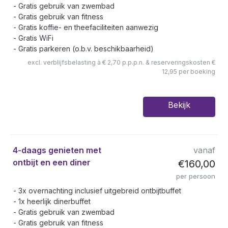
Gratis gebruik van zwembad
Gratis gebruik van fitness
Gratis koffie- en theefaciliteiten aanwezig
Gratis WiFi
Gratis parkeren (o.b.v. beschikbaarheid)
excl. verblijfsbelasting à € 2,70 p.p.p.n. & reserveringskosten €
12,95 per boeking
Bekijk
4-daags genieten met
vanaf
ontbijt en een diner
€160,00
per persoon
3x overnachting inclusief uitgebreid ontbijtbuffet
1x heerlijk dinerbuffet
Gratis gebruik van zwembad
Gratis gebruik van fitness