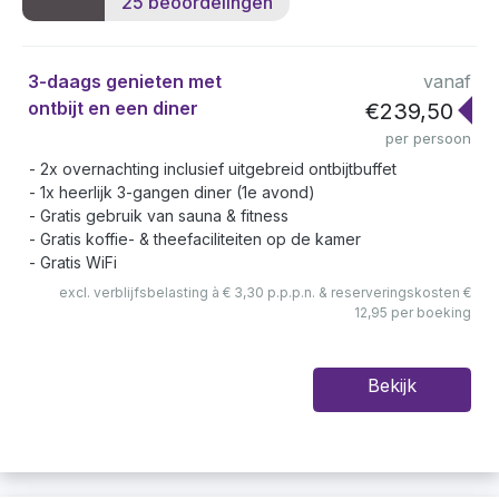
25 beoordelingen
3-daags genieten met
vanaf
ontbijt en een diner
€239,50
per persoon
2x overnachting inclusief uitgebreid ontbijtbuffet
1x heerlijk 3-gangen diner (1e avond)
Gratis gebruik van sauna & fitness
Gratis koffie- & theefaciliteiten op de kamer
Gratis WiFi
excl. verblijfsbelasting à € 3,30 p.p.p.n. & reserveringskosten €
12,95 per boeking
Bekijk