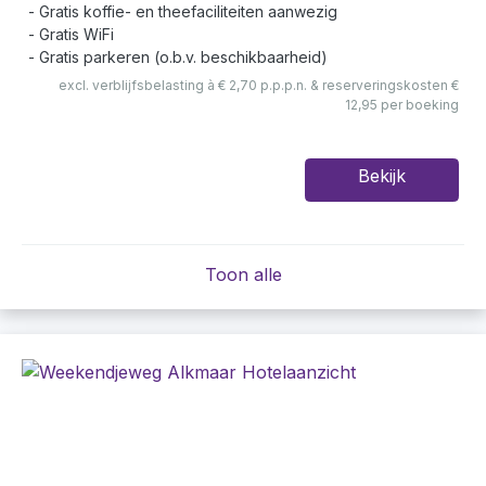
Gratis koffie- en theefaciliteiten aanwezig
Gratis WiFi
Gratis parkeren (o.b.v. beschikbaarheid)
excl. verblijfsbelasting à € 2,70 p.p.p.n. & reserveringskosten €
12,95 per boeking
Bekijk
Toon alle