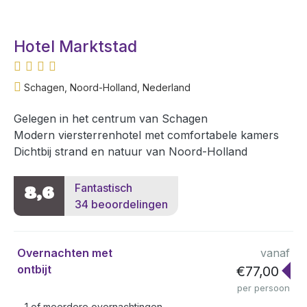
Hotel Marktstad
Schagen, Noord-Holland, Nederland
Gelegen in het centrum van Schagen
Modern viersterrenhotel met comfortabele kamers
Dichtbij strand en natuur van Noord-Holland
Fantastisch
8,6
34 beoordelingen
Overnachten met
vanaf
ontbijt
€77,00
per persoon
1 of meerdere overnachtingen