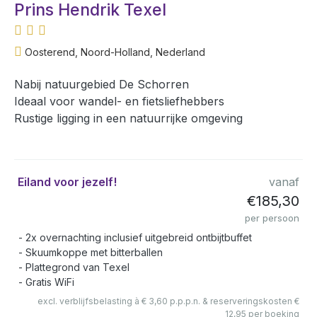
Prins Hendrik Texel
Oosterend, Noord-Holland, Nederland
Nabij natuurgebied De Schorren
Ideaal voor wandel- en fietsliefhebbers
Rustige ligging in een natuurrijke omgeving
Eiland voor jezelf!
vanaf
€185,30
per persoon
2x overnachting inclusief uitgebreid ontbijtbuffet
Skuumkoppe met bitterballen
Plattegrond van Texel
Gratis WiFi
excl. verblijfsbelasting à € 3,60 p.p.p.n. & reserveringskosten €
12,95 per boeking