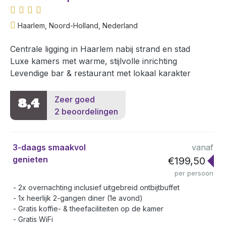
Haarlem, Noord-Holland, Nederland
Centrale ligging in Haarlem nabij strand en stad
Luxe kamers met warme, stijlvolle inrichting
Levendige bar & restaurant met lokaal karakter
Zeer goed
8,4
2 beoordelingen
3-daags smaakvol
vanaf
genieten
€199,50
per persoon
2x overnachting inclusief uitgebreid ontbijtbuffet
1x heerlijk 2-gangen diner (1e avond)
Gratis koffie- & theefaciliteiten op de kamer
Gratis WiFi