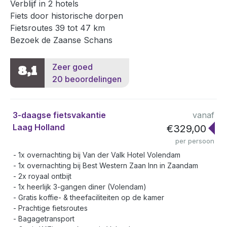
Verblijf in 2 hotels
Fiets door historische dorpen
Fietsroutes 39 tot 47 km
Bezoek de Zaanse Schans
Zeer goed
8,1
20 beoordelingen
3-daagse fietsvakantie
vanaf
Laag Holland
€329,00
per persoon
1x overnachting bij Van der Valk Hotel Volendam
1x overnachting bij Best Western Zaan Inn in Zaandam
2x royaal ontbijt
1x heerlijk 3-gangen diner (Volendam)
Gratis koffie- & theefaciliteiten op de kamer
Prachtige fietsroutes
Bagagetransport