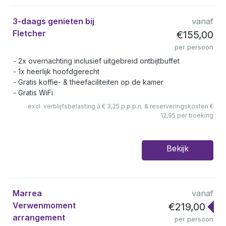
3-daags genieten bij
vanaf
Fletcher
€155,00
per persoon
2x overnachting inclusief uitgebreid ontbijtbuffet
1x heerlijk hoofdgerecht
Gratis koffie- & theefaciliteiten op de kamer
Gratis WiFi
excl. verblijfsbelasting à € 3,25 p.p.p.n. & reserveringskosten €
12,95 per boeking
Bekijk
Marrea
vanaf
Verwenmoment
€219,00
arrangement
per persoon