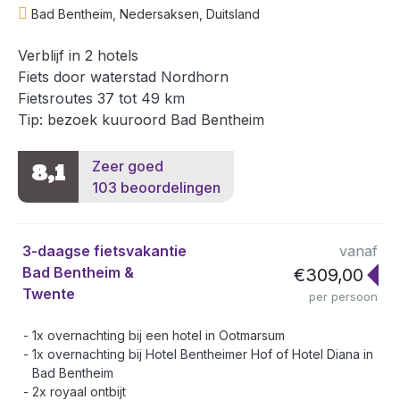
Bad Bentheim, Nedersaksen, Duitsland
Verblijf in 2 hotels
Fiets door waterstad Nordhorn
Fietsroutes 37 tot 49 km
Tip: bezoek kuuroord Bad Bentheim
Zeer goed
8,1
103 beoordelingen
3-daagse fietsvakantie
vanaf
Bad Bentheim &
€309,00
Twente
per persoon
1x overnachting bij een hotel in Ootmarsum
1x overnachting bij Hotel Bentheimer Hof of Hotel Diana in
Bad Bentheim
2x royaal ontbijt