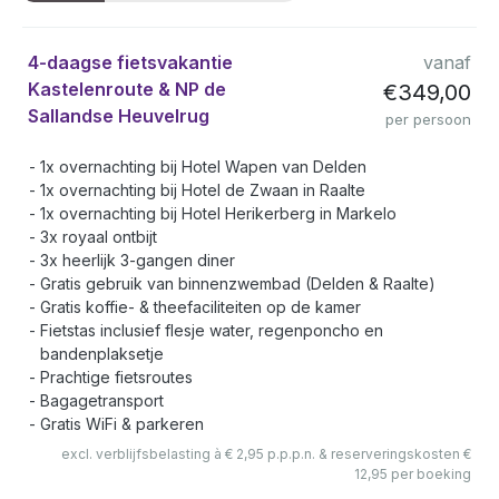
4-daagse fietsvakantie
vanaf
Kastelenroute & NP de
€349,00
Sallandse Heuvelrug
per persoon
1x overnachting bij Hotel Wapen van Delden
1x overnachting bij Hotel de Zwaan in Raalte
1x overnachting bij Hotel Herikerberg in Markelo
3x royaal ontbijt
3x heerlijk 3-gangen diner
Gratis gebruik van binnenzwembad (Delden & Raalte)
Gratis koffie- & theefaciliteiten op de kamer
Fietstas inclusief flesje water, regenponcho en
bandenplaksetje
Prachtige fietsroutes
Bagagetransport
Gratis WiFi & parkeren
excl. verblijfsbelasting à € 2,95 p.p.p.n. & reserveringskosten €
12,95 per boeking