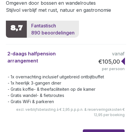
Omgeven door bossen en wandelroutes
Stijlvol verblijf met rust, natuur en gastronomie
Fantastisch
8,7
890 beoordelingen
2-daags halfpension
vanaf
arrangement
€105,00
per persoon
1x overnachting inclusief uitgebreid ontbijtbuffet
1x heerlijk 3-gangen diner
Gratis koffie- & theefaciliteiten op de kamer
Gratis wandel- & fietsroutes
Gratis WiFi & parkeren
excl. verblijfsbelasting à € 2,95 p.p.p.n. & reserveringskosten €
12,95 per boeking