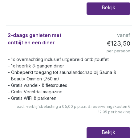
Bekijk
2-daags genieten met
vanaf
ontbijt en een diner
€123,50
per persoon
1x overnachting inclusief uitgebreid ontbijtbuffet
1x heerlijk 3-gangen diner
Onbeperkt toegang tot saunalandschap bij Sauna &
Beauty Ommen (750 m)
Gratis wandel- & fietsroutes
Gratis Vechtdal magazine
Gratis WiFi & parkeren
excl. verblijfsbelasting à € 5,00 p.p.p.n. & reserveringskosten €
12,95 per boeking
Bekijk