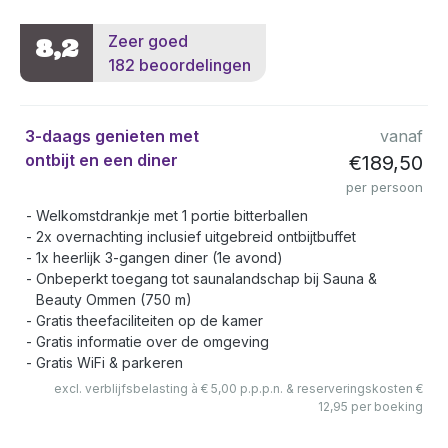
Zeer goed
8,2
182 beoordelingen
3-daags genieten met
vanaf
ontbijt en een diner
€189,50
per persoon
Welkomstdrankje met 1 portie bitterballen
2x overnachting inclusief uitgebreid ontbijtbuffet
1x heerlijk 3-gangen diner (1e avond)
Onbeperkt toegang tot saunalandschap bij Sauna &
Beauty Ommen (750 m)
Gratis theefaciliteiten op de kamer
Gratis informatie over de omgeving
Gratis WiFi & parkeren
excl. verblijfsbelasting à € 5,00 p.p.p.n. & reserveringskosten €
12,95 per boeking