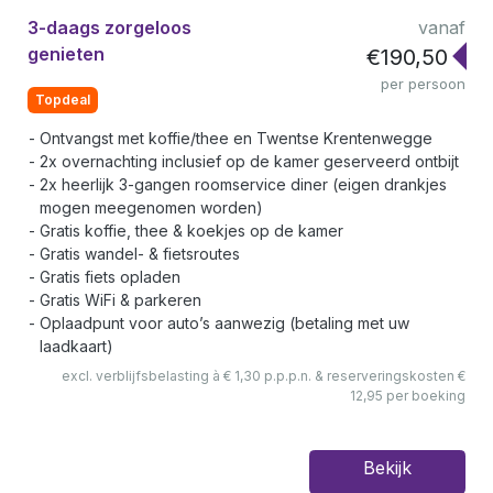
3-daags zorgeloos
vanaf
genieten
€190,50
per persoon
Topdeal
Ontvangst met koffie/thee en Twentse Krentenwegge
2x overnachting inclusief op de kamer geserveerd ontbijt
2x heerlijk 3-gangen roomservice diner (eigen drankjes
mogen meegenomen worden)
Gratis koffie, thee & koekjes op de kamer
Gratis wandel- & fietsroutes
Gratis fiets opladen
Gratis WiFi & parkeren
Oplaadpunt voor auto’s aanwezig (betaling met uw
laadkaart)
excl. verblijfsbelasting à € 1,30 p.p.p.n. & reserveringskosten €
12,95 per boeking
Bekijk