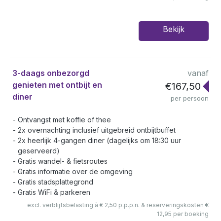
Bekijk
3-daags onbezorgd
vanaf
genieten met ontbijt en
€167,50
diner
per persoon
Ontvangst met koffie of thee
2x overnachting inclusief uitgebreid ontbijtbuffet
2x heerlijk 4-gangen diner (dagelijks om 18:30 uur
geserveerd)
Gratis wandel- & fietsroutes
Gratis informatie over de omgeving
Gratis stadsplattegrond
Gratis WiFi & parkeren
excl. verblijfsbelasting à € 2,50 p.p.p.n. & reserveringskosten €
12,95 per boeking