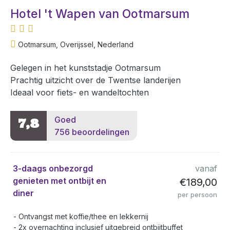
Hotel 't Wapen van Ootmarsum
Ootmarsum, Overijssel, Nederland
Gelegen in het kunststadje Ootmarsum
Prachtig uitzicht over de Twentse landerijen
Ideaal voor fiets- en wandeltochten
Goed
7,8
756 beoordelingen
3-daags onbezorgd
vanaf
genieten met ontbijt en
€189,00
diner
per persoon
Ontvangst met koffie/thee en lekkernij
2x overnachting inclusief uitgebreid ontbijtbuffet