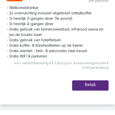
per persoon
Welkomstdrankje
2x overnachting inclusief uitgebreid ontbijtbuffet
1x heerlijk 3-gangen diner (1e avond)
1x heerlijk 4-gangen diner
Gratis gebruik van binnenzwembad, infrarood sauna en
jeu de boules baan
Gratis gebruik van hotelfietsen
Gratis koffie- & theefaciliteiten op de kamer
Gratis wandel-, fiets- & autoroutes naar keuze
Gratis WiFi & parkeren
excl. verblijfsbelasting à € 2,95 p.p.p.n. & reserveringskosten €
12,95 per boeking
Bekijk