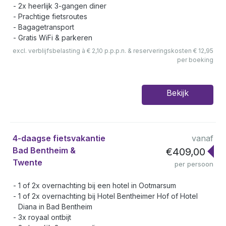
2x heerlijk 3-gangen diner
Prachtige fietsroutes
Bagagetransport
Gratis WiFi & parkeren
excl. verblijfsbelasting à € 2,10 p.p.p.n. & reserveringskosten € 12,95
per boeking
Bekijk
4-daagse fietsvakantie
vanaf
Bad Bentheim &
€409,00
Twente
per persoon
1 of 2x overnachting bij een hotel in Ootmarsum
1 of 2x overnachting bij Hotel Bentheimer Hof of Hotel
Diana in Bad Bentheim
3x royaal ontbijt