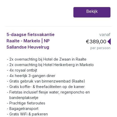
Bekijk
5-daagse fietsvakantie
vanaf
Raalte - Markelo | NP
€389,00
Sallandse Heuvelrug
per persoon
2x overnachting bij Hotel de Zwaan in Raalte
2x overnachting bij Hotel Herikerberg in Markelo
4x royaal ontbijt
4x heerlijk 3-gangen diner
Gratis gebruik van binnenzwembad (Raalte)
Gratis koffie- & theefaciliteiten op de kamer
Fietstas inclusief flesje water, regenponcho en
bandenplaksetje
Prachtige fietsroutes
Bagagetransport
Gratis WiFi & parkeren