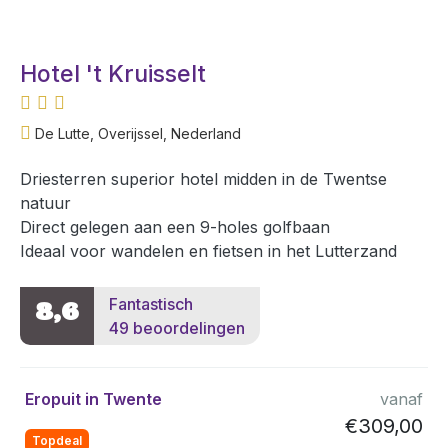
Hotel 't Kruisselt
De Lutte, Overijssel, Nederland
Driesterren superior hotel midden in de Twentse
natuur
Direct gelegen aan een 9-holes golfbaan
Ideaal voor wandelen en fietsen in het Lutterzand
Fantastisch
8,6
49 beoordelingen
Eropuit in Twente
vanaf
€309,00
Topdeal