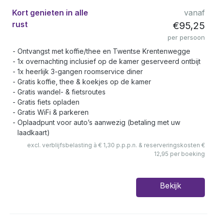
Kort genieten in alle
vanaf
rust
€95,25
per persoon
Ontvangst met koffie/thee en Twentse Krentenwegge
1x overnachting inclusief op de kamer geserveerd ontbijt
1x heerlijk 3-gangen roomservice diner
Gratis koffie, thee & koekjes op de kamer
Gratis wandel- & fietsroutes
Gratis fiets opladen
Gratis WiFi & parkeren
Oplaadpunt voor auto’s aanwezig (betaling met uw
laadkaart)
excl. verblijfsbelasting à € 1,30 p.p.p.n. & reserveringskosten €
12,95 per boeking
Bekijk