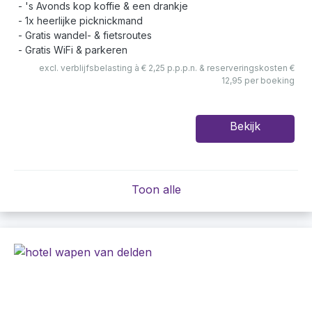
's Avonds kop koffie & een drankje
1x heerlijke picknickmand
Gratis wandel- & fietsroutes
Gratis WiFi & parkeren
excl. verblijfsbelasting à € 2,25 p.p.p.n. & reserveringskosten €
12,95 per boeking
Bekijk
Toon alle