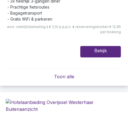
3x heerlijk 3-gangen diner
Prachtige fietsroutes
Bagagetransport
Gratis WiFi & parkeren
excl. verblijfsbelasting à € 2,10 p.p.p.n. & reserveringskosten € 12,95
per boeking
Bekijk
Toon alle