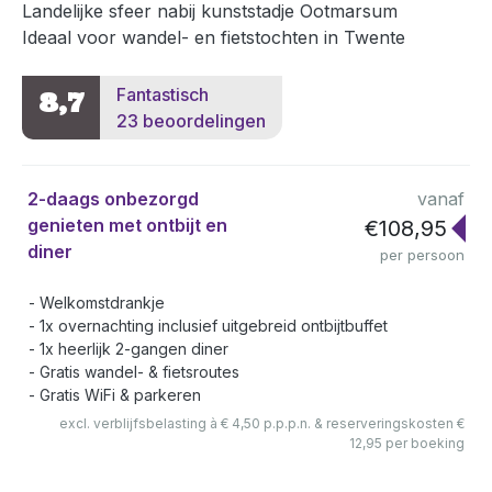
Landelijke sfeer nabij kunststadje Ootmarsum
Ideaal voor wandel- en fietstochten in Twente
Fantastisch
8,7
23 beoordelingen
2-daags onbezorgd
vanaf
genieten met ontbijt en
€108,95
diner
per persoon
Welkomstdrankje
1x overnachting inclusief uitgebreid ontbijtbuffet
1x heerlijk 2-gangen diner
Gratis wandel- & fietsroutes
Gratis WiFi & parkeren
excl. verblijfsbelasting à € 4,50 p.p.p.n. & reserveringskosten €
12,95 per boeking