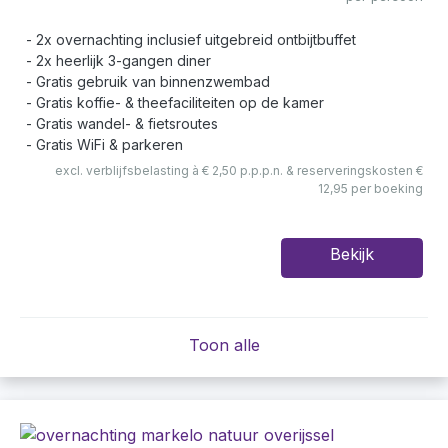
2x overnachting inclusief uitgebreid ontbijtbuffet
2x heerlijk 3-gangen diner
Gratis gebruik van binnenzwembad
Gratis koffie- & theefaciliteiten op de kamer
Gratis wandel- & fietsroutes
Gratis WiFi & parkeren
excl. verblijfsbelasting à € 2,50 p.p.p.n. & reserveringskosten €
12,95 per boeking
Bekijk
Toon alle