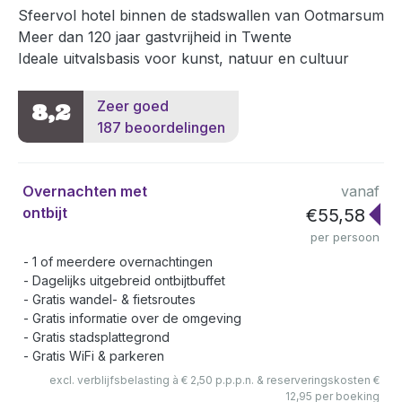
Sfeervol hotel binnen de stadswallen van Ootmarsum
Meer dan 120 jaar gastvrijheid in Twente
Ideale uitvalsbasis voor kunst, natuur en cultuur
Zeer goed
8,2
187 beoordelingen
Overnachten met
vanaf
ontbijt
€55,58
per persoon
1 of meerdere overnachtingen
Dagelijks uitgebreid ontbijtbuffet
Gratis wandel- & fietsroutes
Gratis informatie over de omgeving
Gratis stadsplattegrond
Gratis WiFi & parkeren
excl. verblijfsbelasting à € 2,50 p.p.p.n. & reserveringskosten €
12,95 per boeking