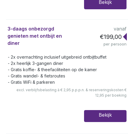
Bekijk
3-daags onbezorgd
vanaf
genieten met ontbijt en
€199,00
diner
per persoon
2x overnachting inclusief uitgebreid ontbijtbuffet
2x heerlijk 3-gangen diner
Gratis koffie- & theefaciliteiten op de kamer
Gratis wandel- & fietsroutes
Gratis WiFi & parkeren
excl. verblijfsbelasting à € 2,95 p.p.p.n. & reserveringskosten €
12,95 per boeking
Bekijk