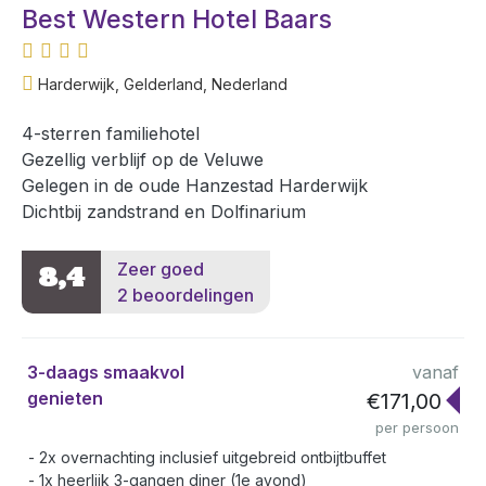
Best Western Hotel Baars
Harderwijk, Gelderland, Nederland
4-sterren familiehotel
Gezellig verblijf op de Veluwe
Gelegen in de oude Hanzestad Harderwijk
Dichtbij zandstrand en Dolfinarium
Zeer goed
8,4
2 beoordelingen
3-daags smaakvol
vanaf
genieten
€171,00
per persoon
2x overnachting inclusief uitgebreid ontbijtbuffet
1x heerlijk 3-gangen diner (1e avond)