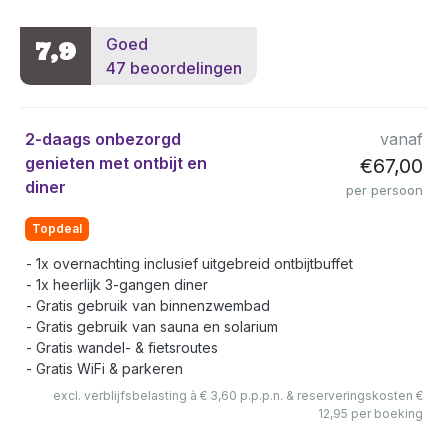
Goed
7,9
47 beoordelingen
2-daags onbezorgd
vanaf
genieten met ontbijt en
€67,00
diner
per persoon
Topdeal
1x overnachting inclusief uitgebreid ontbijtbuffet
1x heerlijk 3-gangen diner
Gratis gebruik van binnenzwembad
Gratis gebruik van sauna en solarium
Gratis wandel- & fietsroutes
Gratis WiFi & parkeren
excl. verblijfsbelasting à € 3,60 p.p.p.n. & reserveringskosten €
12,95 per boeking