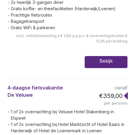
2x heerlijk 3-gangen diner
Gratis koffie- en theefaciliteiten (Harderwijk/Loenen)
Prachtige fietsroutes
Bagagetransport
Gratis WiFi & parkeren
excl. verblijfsbelasting à € 2,80 p.p.p.n. & reserveringskosten €
12,95 per boeking
Bekijk
4-daagse fietsvakantie
vanaf
De Veluwe
€359,00
per persoon
1 of 2x overnachting bij Veluwe Hotel Stakenberg in
Elspeet
1 of 2x overnachting bij Hotel Marktzicht of Hotel Baars in
Harderwijk of Hotel de Loenermark in Loenen