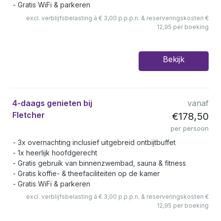
Gratis WiFi & parkeren
excl. verblijfsbelasting à € 3,00 p.p.p.n. & reserveringskosten €
12,95 per boeking
Bekijk
4-daags genieten bij
vanaf
Fletcher
€178,50
per persoon
3x overnachting inclusief uitgebreid ontbijtbuffet
1x heerlijk hoofdgerecht
Gratis gebruik van binnenzwembad, sauna & fitness
Gratis koffie- & theefaciliteiten op de kamer
Gratis WiFi & parkeren
excl. verblijfsbelasting à € 3,00 p.p.p.n. & reserveringskosten €
12,95 per boeking