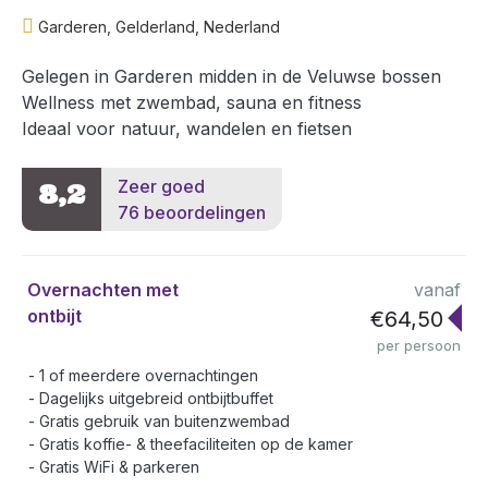
Garderen, Gelderland, Nederland
Gelegen in Garderen midden in de Veluwse bossen
Wellness met zwembad, sauna en fitness
Ideaal voor natuur, wandelen en fietsen
Zeer goed
8,2
76 beoordelingen
Overnachten met
vanaf
ontbijt
€64,50
per persoon
1 of meerdere overnachtingen
Dagelijks uitgebreid ontbijtbuffet
Gratis gebruik van buitenzwembad
Gratis koffie- & theefaciliteiten op de kamer
Gratis WiFi & parkeren