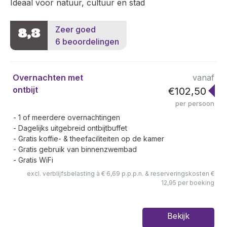
Ideaal voor natuur, cultuur en stad
Zeer goed
8,3
6 beoordelingen
Overnachten met
vanaf
ontbijt
€102,50
per persoon
1 of meerdere overnachtingen
Dagelijks uitgebreid ontbijtbuffet
Gratis koffie- & theefaciliteiten op de kamer
Gratis gebruik van binnenzwembad
Gratis WiFi
excl. verblijfsbelasting à € 6,69 p.p.p.n. & reserveringskosten €
12,95 per boeking
Bekijk