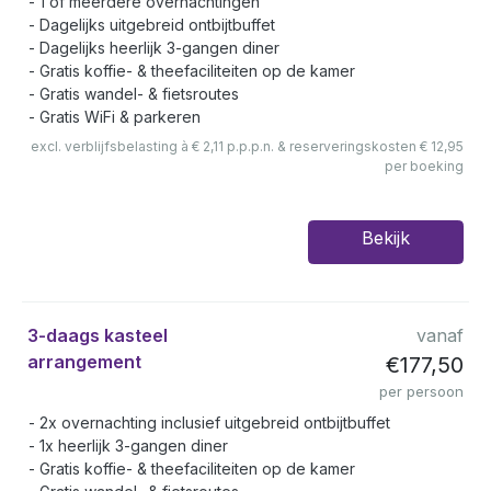
1 of meerdere overnachtingen
Dagelijks uitgebreid ontbijtbuffet
Dagelijks heerlijk 3-gangen diner
Gratis koffie- & theefaciliteiten op de kamer
Gratis wandel- & fietsroutes
Gratis WiFi & parkeren
excl. verblijfsbelasting à € 2,11 p.p.p.n. & reserveringskosten € 12,95
per boeking
Bekijk
3-daags kasteel
vanaf
arrangement
€177,50
per persoon
2x overnachting inclusief uitgebreid ontbijtbuffet
1x heerlijk 3-gangen diner
Gratis koffie- & theefaciliteiten op de kamer