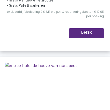
Gratis wandel- & fietsroutes
Gratis WiFi & parkeren
excl. verblijfsbelasting à € 2,11 p.p.p.n. & reserveringskosten € 12,95
per boeking
Bekijk