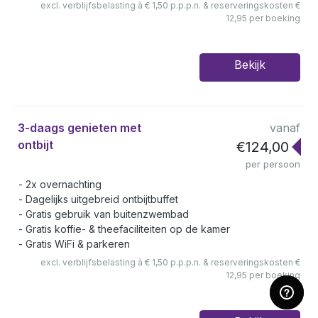
excl. verblijfsbelasting à € 1,50 p.p.p.n. & reserveringskosten €
12,95 per boeking
Bekijk
3-daags genieten met
vanaf
ontbijt
€124,00
per persoon
2x overnachting
Dagelijks uitgebreid ontbijtbuffet
Gratis gebruik van buitenzwembad
Gratis koffie- & theefaciliteiten op de kamer
Gratis WiFi & parkeren
excl. verblijfsbelasting à € 1,50 p.p.p.n. & reserveringskosten €
12,95 per boeking