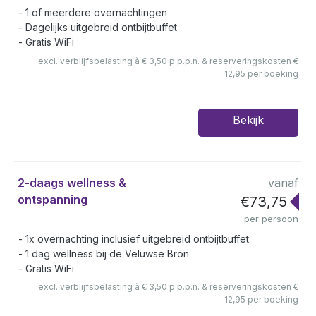
1 of meerdere overnachtingen
Dagelijks uitgebreid ontbijtbuffet
Gratis WiFi
excl. verblijfsbelasting à € 3,50 p.p.p.n. & reserveringskosten €
12,95 per boeking
Bekijk
2-daags wellness &
vanaf
ontspanning
€73,75
per persoon
1x overnachting inclusief uitgebreid ontbijtbuffet
1 dag wellness bij de Veluwse Bron
Gratis WiFi
excl. verblijfsbelasting à € 3,50 p.p.p.n. & reserveringskosten €
12,95 per boeking