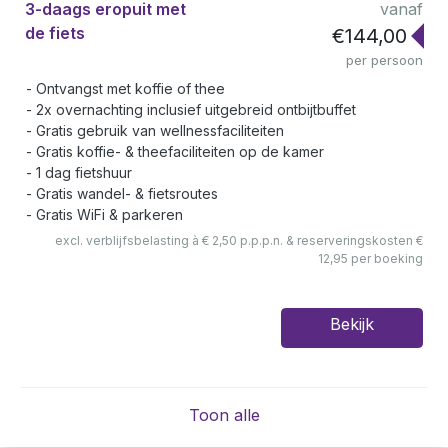
3-daags eropuit met
vanaf
de fiets
€144,00
per persoon
Ontvangst met koffie of thee
2x overnachting inclusief uitgebreid ontbijtbuffet
Gratis gebruik van wellnessfaciliteiten
Gratis koffie- & theefaciliteiten op de kamer
1 dag fietshuur
Gratis wandel- & fietsroutes
Gratis WiFi & parkeren
excl. verblijfsbelasting à € 2,50 p.p.p.n. & reserveringskosten €
12,95 per boeking
Bekijk
Toon alle