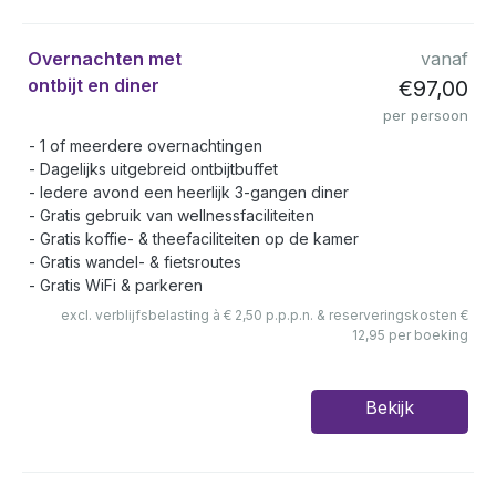
Overnachten met
vanaf
ontbijt en diner
€97,00
per persoon
1 of meerdere overnachtingen
Dagelijks uitgebreid ontbijtbuffet
Iedere avond een heerlijk 3-gangen diner
Gratis gebruik van wellnessfaciliteiten
Gratis koffie- & theefaciliteiten op de kamer
Gratis wandel- & fietsroutes
Gratis WiFi & parkeren
excl. verblijfsbelasting à € 2,50 p.p.p.n. & reserveringskosten €
12,95 per boeking
Bekijk