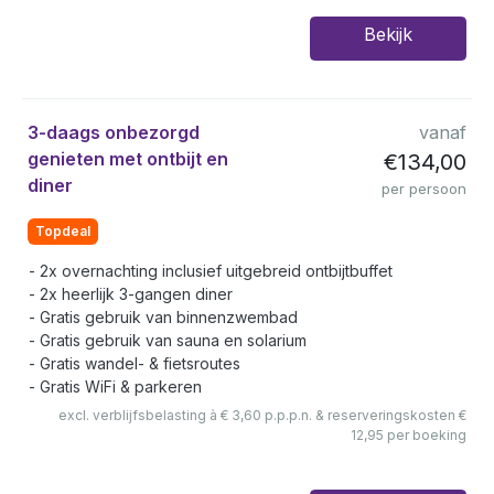
Bekijk
3-daags onbezorgd
vanaf
genieten met ontbijt en
€134,00
diner
per persoon
Topdeal
2x overnachting inclusief uitgebreid ontbijtbuffet
2x heerlijk 3-gangen diner
Gratis gebruik van binnenzwembad
Gratis gebruik van sauna en solarium
Gratis wandel- & fietsroutes
Gratis WiFi & parkeren
excl. verblijfsbelasting à € 3,60 p.p.p.n. & reserveringskosten €
12,95 per boeking