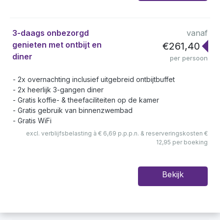
3-daags onbezorgd
vanaf
genieten met ontbijt en
€261,40
diner
per persoon
2x overnachting inclusief uitgebreid ontbijtbuffet
2x heerlijk 3-gangen diner
Gratis koffie- & theefaciliteiten op de kamer
Gratis gebruik van binnenzwembad
Gratis WiFi
excl. verblijfsbelasting à € 6,69 p.p.p.n. & reserveringskosten €
12,95 per boeking
Bekijk