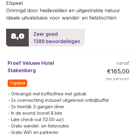
Elspeet
Omringd door heidevelden en uitgestrekte natuur
Ideale uitvalsbasis voor wandel- en fietstochten
Zeer goed
8,0
1389 beoordelingen
Proef Veluwe Hotel
vanaf
Stakenberg
€165,00
per persoon
Topdeal
Ontvangst met koffie/thee met gebak
2x overnachting inclusief uitgebreid ontbijtbuffet
2x heerlijk 3-gangen diner
In de avond: borrel & bite
Late check-out (12.00 uur)
Gratis wandel- en fietsroutes
Gratis WiFi en parkeren