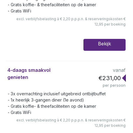
Gratis koffie- & theefaciliteiten op de kamer
Gratis WiFi
excl. verblijfsbelasting à € 2,20 p.p.p.n. & reserveringskosten €
12,95 per boeking
Bekijk
4-daags smaakvol
vanaf
genieten
€231,00
per persoon
3x overnachting inclusief uitgebreid ontbijtbuffet
1x heerlijk 3-gangen diner (1e avond)
Gratis koffie- & theefaciliteiten op de kamer
Gratis WiFi
excl. verblijfsbelasting à € 2,20 p.p.p.n. & reserveringskosten €
12,95 per boeking