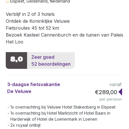
Elspeet, Gelderland, Nederland
Verblijf in 2 of 3 hotels
Ontdek de Koninklijke Veluwe
Fietsroutes 45 tot 52 km
Bezoek Kasteel Cannenburch en de tuinen van Paleis
Het Loo
Zeer goed
8,0
52 beoordelingen
3-daagse fietsvakantie
vanaf
De Veluwe
€289,00
per persoon
1x overnachting bij Veluwe Hotel Stakenberg in Elspeet
1x overnachting bij Hotel Marktzicht of Hotel Baars in
Harderwijk of Hotel de Loenermark in Loenen
2x royaal ontbijt