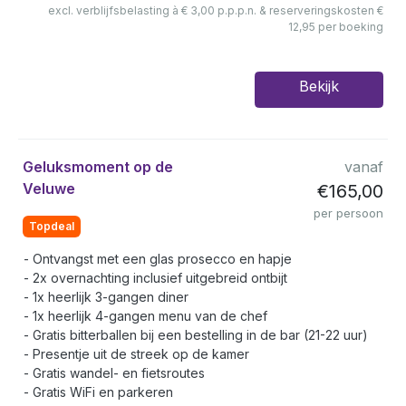
excl. verblijfsbelasting à € 3,00 p.p.p.n. & reserveringskosten €
12,95 per boeking
Bekijk
Geluksmoment op de
vanaf
Veluwe
€165,00
per persoon
Topdeal
Ontvangst met een glas prosecco en hapje
2x overnachting inclusief uitgebreid ontbijt
1x heerlijk 3-gangen diner
1x heerlijk 4-gangen menu van de chef
Gratis bitterballen bij een bestelling in de bar (21-22 uur)
Presentje uit de streek op de kamer
Gratis wandel- en fietsroutes
Gratis WiFi en parkeren