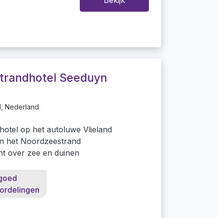
Bekijk
trandhotel Seeduyn
d, Nederland
hotel op het autoluwe Vlieland
an het Noordzeestrand
cht over zee en duinen
goed
ordelingen