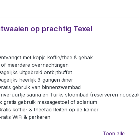
itwaaien op prachtig Texel
ntvangst met kopje koffie/thee & gebak
 of meerdere overnachtingen
agelijks uitgebreid ontbijtbuffet
agelijks heerlijk 3-gangen diner
ratis gebruik van binnenzwembad
rive-uurtje sauna en Turks stoombad (reserveren noodzake
x gratis gebruik massagestoel of solarium
ratis koffie- & theefaciliteiten op de kamer
ratis WiFi & parkeren
Toon alle