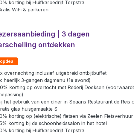
0% korting bij Huifkarbedrijf Terpstra
ratis WiFi & parkeren
ezersaanbieding | 3 dagen
erschelling ontdekken
opdeal
x overnachting inclusief uitgebreid ontbijtbuffet
x heerlijk 3-gangen dagmenu (1e avond)
0% korting op overtocht met Rederij Doeksen (voorwaard
oepassing)
ij het gebruik van een diner in Spaans Restaurant de Reis 
ratis glas huisgemaakte S
0% korting op (elektrische) fietsen via Zeelen Fietsverhuur
5% korting bij de schoonheidssalon in het hotel
0% korting bij Huifkarbedrijf Terpstra