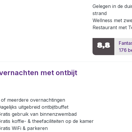
Gelegen in de du
strand
Wellness met zw
Restaurant met T
Fanta
8,8
176 b
vernachten met ontbijt
 of meerdere overnachtingen
agelijks uitgebreid ontbijtbuffet
ratis gebruik van binnenzwembad
ratis koffie- & theefaciliteiten op de kamer
ratis WiFi & parkeren