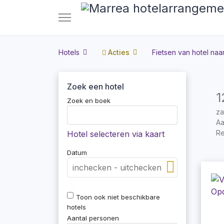
Hotels
Acties
Fietsen van hotel naar
Zoek een hotel
1
Zoek en boek
za
Aa
Re
Hotel selecteren via kaart
Datum
Toon ook niet beschikbare
hotels
Aantal personen