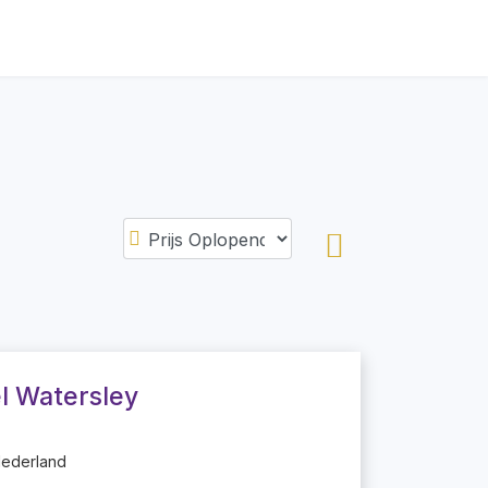
l Watersley
Nederland