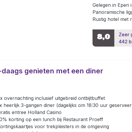
Gelegen in Epen 
Panoramische ligg
Rustig hotel met 
Zeer 
8,0
442 b
-daags genieten met een diner
x overnachting inclusief uitgebreid ontbijtbuffet
x heerlijk 3-gangen diner (dagelijks om 18:30 uur geserveer
ratis entree Holland Casino
0% korting op een lunch bij Restaurant Proeff
ortingskaartjes voor trekpleisters in de omgeving