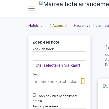
Hotels
Acties
Fietsen van hotel naar
Zoek een hotel
1
Zoek en boek
do
Aa
Re
Hotel selecteren via kaart
Datum
Toon ook niet beschikbare
hotels
Aantal personen