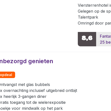
Viersterrenhotel i
Gelegen op de sp
Talentpark
Omringd door par
Fanta
8,6
25 be
nbezorgd genieten
opdeal
ntvangst met glas bubbels
x overnachting inclusief uitgebreid ontbijt
x heerlijk 3-gangen diner
ratis toegang tot de wielerexpositie
oekje voor mindwalk op het park