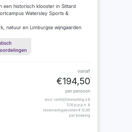
n een historisch klooster in Sittard
ortcampus Watersley Sports &
k, natuur en Limburgse wijngaarden
stisch
oordelingen
vanaf
€194,50
per persoon
excl. verblijfsbelasting à €
5,16 p.p.p.n. &
reserveringskosten € 12,95
per boeking