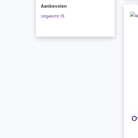
Aanbevolen
Uitgelicht (1)
O