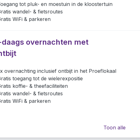
oegang tot pluk- en moestuin in de kloostertuin
ratis wandel- & fietsroutes
ratis WiFi & parkeren
-daags overnachten met
tbijt
x overnachting inclusief ontbijt in het Proeflokaal
ratis toegang tot de wielerexpositie
ratis koffie- & theefaciliteiten
ratis wandel- & fietsroutes
ratis WiFi & parkeren
Toon alle