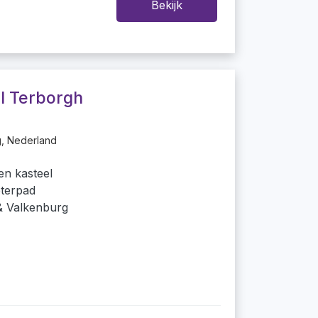
Bekijk
l Terborgh
, Nederland
en kasteel
eterpad
 & Valkenburg