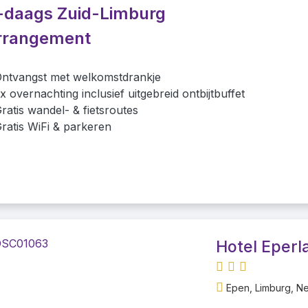
-daags Zuid-Limburg
rrangement
ntvangst met welkomstdrankje
x overnachting inclusief uitgebreid ontbijtbuffet
ratis wandel- & fietsroutes
ratis WiFi & parkeren
Hotel Eperl
Epen, Limburg, N