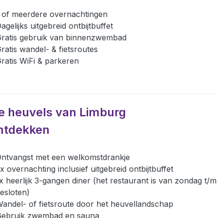
 of meerdere overnachtingen
agelijks uitgebreid ontbijtbuffet
ratis gebruik van binnenzwembad
ratis wandel- & fietsroutes
ratis WiFi & parkeren
e heuvels van Limburg
ntdekken
ntvangst met een welkomstdrankje
x overnachting inclusief uitgebreid ontbijtbuffet
x heerlijk 3-gangen diner (het restaurant is van zondag t/m
esloten)
andel- of fietsroute door het heuvellandschap
ebruik zwembad en sauna