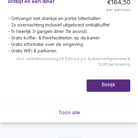
ontbijt en een diner
€164,50
per persoon
Ontvangst met drankje en portie bitterballen
2x overnachting inclusief uitgebreid ontbijtbuffet
1x heerlijk 3-gangen diner (1e avond)
Gratis koffie- & theefaciliteiten op de kamer
Gratis informatie over de omgeving
Gratis WiFi & parkeren
excl. verblijfsbelasting à € 5,00 p.p.p.n. & reserveringskosten €
12,95 per boeking
Bekijk
Toon alle