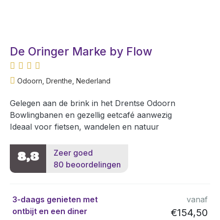
De Oringer Marke by Flow
Odoorn, Drenthe, Nederland
Gelegen aan de brink in het Drentse Odoorn
Bowlingbanen en gezellig eetcafé aanwezig
Ideaal voor fietsen, wandelen en natuur
Zeer goed
8,3
80 beoordelingen
3-daags genieten met
vanaf
ontbijt en een diner
€154,50