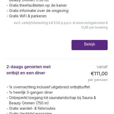
Gratis theefaciliteiten op de kamer
Gratis informatie over de omgeving
Gratis WiFi & parkeren
excl. verblijfsbelasting à € 5,00 p.p.p.n. & reserveringskosten €
12,95 per boeking
Bekijk
2-daags genieten met
vanaf
ontbijt en een diner
€111,00
per persoon
1x overnachting inclusief uitgebreid ontbijtbuffet
1x heerlijk 3-gangen diner
Onbeperkt toegang tot saunalandschap bij Sauna &
Beauty Ommen (750 m)
Gratis wandel- & fietsroutes
Gratis Vechtdal magazine