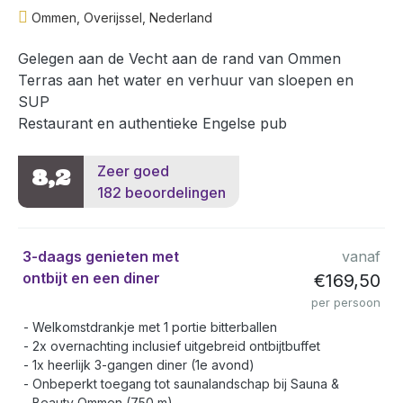
Ommen, Overijssel, Nederland
Gelegen aan de Vecht aan de rand van Ommen
Terras aan het water en verhuur van sloepen en
SUP
Restaurant en authentieke Engelse pub
Zeer goed
8,2
182 beoordelingen
3-daags genieten met
vanaf
ontbijt en een diner
€169,50
per persoon
Welkomstdrankje met 1 portie bitterballen
2x overnachting inclusief uitgebreid ontbijtbuffet
1x heerlijk 3-gangen diner (1e avond)
Onbeperkt toegang tot saunalandschap bij Sauna &
Beauty Ommen (750 m)