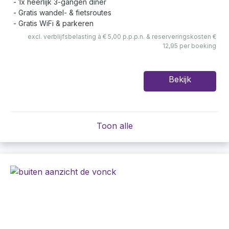
1x heerlijk 3-gangen diner
Gratis wandel- & fietsroutes
Gratis WiFi & parkeren
excl. verblijfsbelasting à € 5,00 p.p.p.n. & reserveringskosten €
12,95 per boeking
Bekijk
Toon alle