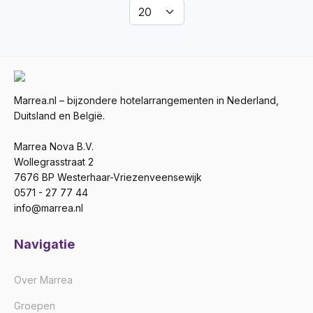
Marrea.nl – bijzondere hotelarrangementen in Nederland,
Duitsland en België.
Marrea Nova B.V.
Wollegrasstraat 2
7676 BP Westerhaar-Vriezenveensewijk
0571 - 27 77 44
info@marrea.nl
Navigatie
Over Marrea
Groepen