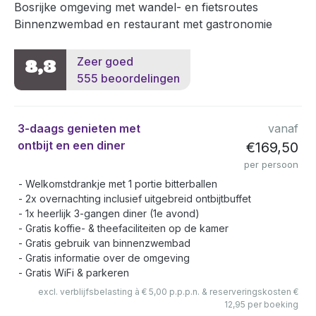
Bosrijke omgeving met wandel- en fietsroutes
Binnenzwembad en restaurant met gastronomie
Zeer goed
8,3
555 beoordelingen
3-daags genieten met
vanaf
ontbijt en een diner
€169,50
per persoon
Welkomstdrankje met 1 portie bitterballen
2x overnachting inclusief uitgebreid ontbijtbuffet
1x heerlijk 3-gangen diner (1e avond)
Gratis koffie- & theefaciliteiten op de kamer
Gratis gebruik van binnenzwembad
Gratis informatie over de omgeving
Gratis WiFi & parkeren
excl. verblijfsbelasting à € 5,00 p.p.p.n. & reserveringskosten €
12,95 per boeking