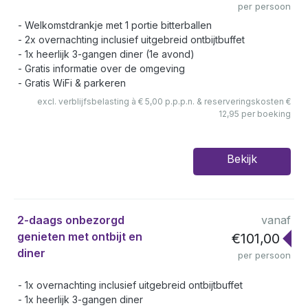
per persoon
Welkomstdrankje met 1 portie bitterballen
2x overnachting inclusief uitgebreid ontbijtbuffet
1x heerlijk 3-gangen diner (1e avond)
Gratis informatie over de omgeving
Gratis WiFi & parkeren
excl. verblijfsbelasting à € 5,00 p.p.p.n. & reserveringskosten €
12,95 per boeking
Bekijk
2-daags onbezorgd
vanaf
genieten met ontbijt en
€101,00
diner
per persoon
1x overnachting inclusief uitgebreid ontbijtbuffet
1x heerlijk 3-gangen diner