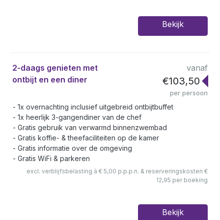
Bekijk
2-daags genieten met
vanaf
ontbijt en een diner
€103,50
per persoon
1x overnachting inclusief uitgebreid ontbijtbuffet
1x heerlijk 3-gangendiner van de chef
Gratis gebruik van verwarmd binnenzwembad
Gratis koffie- & theefaciliteiten op de kamer
Gratis informatie over de omgeving
Gratis WiFi & parkeren
excl. verblijfsbelasting à € 5,00 p.p.p.n. & reserveringskosten €
12,95 per boeking
Bekijk