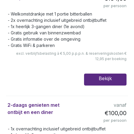
per persoon
Welkomstdrankje met 1 portie bitterballen
2x overnachting inclusief uitgebreid ontbijtbuffet
1x heerlijk 3-gangen diner (1e avond)
Gratis gebruik van binnenzwembad
Gratis informatie over de omgeving
Gratis WiFi & parkeren
excl. verblijfsbelasting à € 5,00 p.p.p.n. & reserveringskosten €
12,95 per boeking
Bekijk
2-daags genieten met
vanaf
ontbijt en een diner
€100,00
per persoon
1x overnachting inclusief uitgebreid ontbijtbuffet