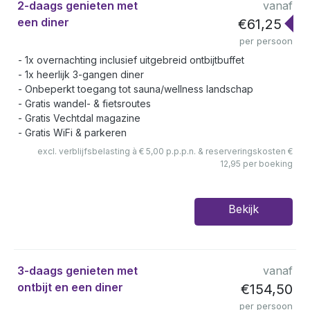
2-daags genieten met
vanaf
een diner
€61,25
per persoon
1x overnachting inclusief uitgebreid ontbijtbuffet
1x heerlijk 3-gangen diner
Onbeperkt toegang tot sauna/wellness landschap
Gratis wandel- & fietsroutes
Gratis Vechtdal magazine
Gratis WiFi & parkeren
excl. verblijfsbelasting à € 5,00 p.p.p.n. & reserveringskosten €
12,95 per boeking
Bekijk
3-daags genieten met
vanaf
ontbijt en een diner
€154,50
per persoon