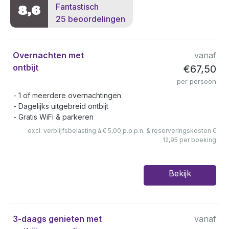
Fantastisch
8,6
25 beoordelingen
Overnachten met
vanaf
ontbijt
€67,50
per persoon
1 of meerdere overnachtingen
Dagelijks uitgebreid ontbijt
Gratis WiFi & parkeren
excl. verblijfsbelasting à € 5,00 p.p.p.n. & reserveringskosten €
12,95 per boeking
Bekijk
3-daags genieten met
vanaf