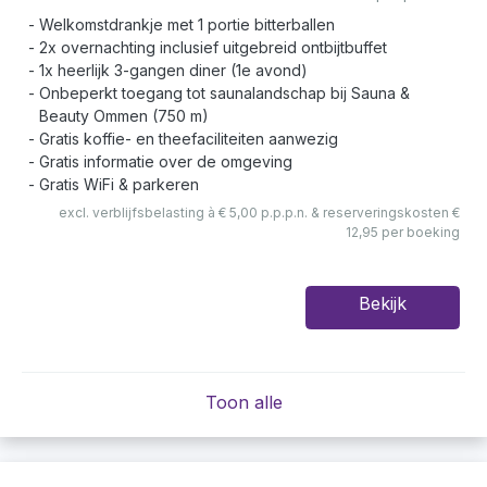
Welkomstdrankje met 1 portie bitterballen
2x overnachting inclusief uitgebreid ontbijtbuffet
1x heerlijk 3-gangen diner (1e avond)
Onbeperkt toegang tot saunalandschap bij Sauna &
Beauty Ommen (750 m)
Gratis koffie- en theefaciliteiten aanwezig
Gratis informatie over de omgeving
Gratis WiFi & parkeren
excl. verblijfsbelasting à € 5,00 p.p.p.n. & reserveringskosten €
12,95 per boeking
Bekijk
Toon alle