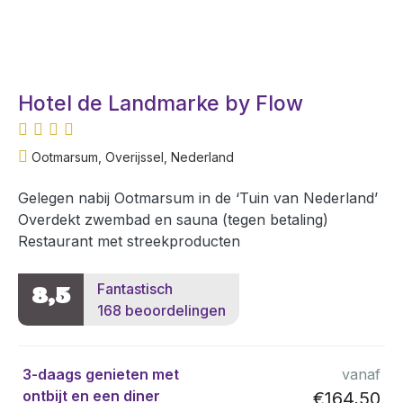
Hotel de Landmarke by Flow
Ootmarsum, Overijssel, Nederland
Gelegen nabij Ootmarsum in de ‘Tuin van Nederland’
Overdekt zwembad en sauna (tegen betaling)
Restaurant met streekproducten
Fantastisch
8,5
168 beoordelingen
3-daags genieten met
vanaf
ontbijt en een diner
€164,50