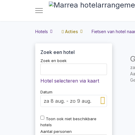
Hotels
Acties
Fietsen van hotel naar
Zoek een hotel
G
Zoek en boek
za
Aa
Ge
Hotel selecteren via kaart
Datum
Toon ook niet beschikbare
hotels
Aantal personen