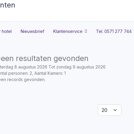
 hotel
Nieuwsbrief
Klantenservice
Tel. 0571 277 744
een resultaten gevonden
terdag 8 augustus 2026 Tot zondag 9 augustus 2026
ntal personen: 2, Aantal Kamers: 1
en records gevonden.