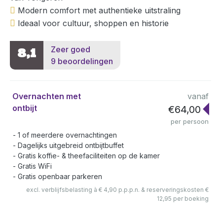
Modern comfort met authentieke uitstraling
Ideaal voor cultuur, shoppen en historie
Zeer goed
8,1
9 beoordelingen
Overnachten met
vanaf
ontbijt
€64,00
per persoon
1 of meerdere overnachtingen
Dagelijks uitgebreid ontbijtbuffet
Gratis koffie- & theefaciliteiten op de kamer
Gratis WiFi
Gratis openbaar parkeren
excl. verblijfsbelasting à € 4,90 p.p.p.n. & reserveringskosten €
12,95 per boeking