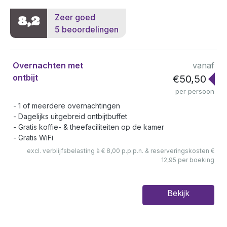
Zeer goed
8,2
5 beoordelingen
Overnachten met
vanaf
ontbijt
€50,50
per persoon
1 of meerdere overnachtingen
Dagelijks uitgebreid ontbijtbuffet
Gratis koffie- & theefaciliteiten op de kamer
Gratis WiFi
excl. verblijfsbelasting à € 8,00 p.p.p.n. & reserveringskosten €
12,95 per boeking
Bekijk