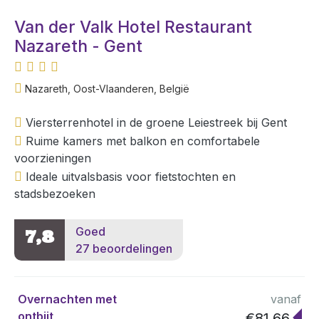
Van der Valk Hotel Restaurant
Nazareth - Gent
Nazareth, Oost-Vlaanderen, België
Viersterrenhotel in de groene Leiestreek bij Gent
Ruime kamers met balkon en comfortabele
voorzieningen
Ideale uitvalsbasis voor fietstochten en
stadsbezoeken
Goed
7,8
27 beoordelingen
Overnachten met
vanaf
ontbijt
€81,66