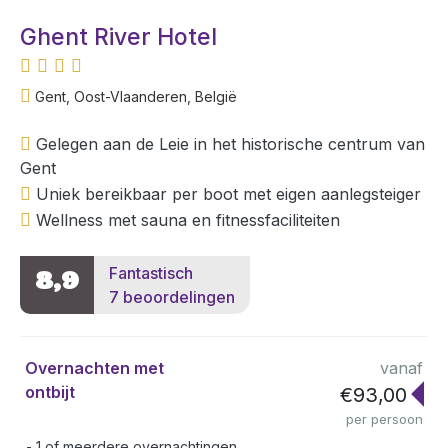
Ghent River Hotel
Gent, Oost-Vlaanderen, België
Gelegen aan de Leie in het historische centrum van
Gent
Uniek bereikbaar per boot met eigen aanlegsteiger
Wellness met sauna en fitnessfaciliteiten
Fantastisch
8,9
7 beoordelingen
Overnachten met
vanaf
ontbijt
€93,00
per persoon
1 of meerdere overnachtingen