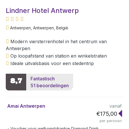
Lindner Hotel Antwerp
Antwerpen, Antwerpen, België
Modern viersterrenhotel in het centrum van
Antwerpen
Op loopafstand van station en winkelstraten
Ideale uitvalsbasis voor een stedentrip
Fantastisch
8,7
51 beoordelingen
Amai Antwerpen
vanaf
€175,00
per persoon
Voucher voor welkomstdrankje Diamond Drink