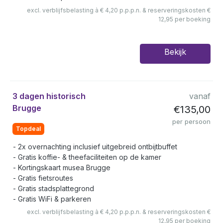
excl. verblijfsbelasting à € 4,20 p.p.p.n. & reserveringskosten €
12,95 per boeking
Bekijk
3 dagen historisch
vanaf
Brugge
€135,00
per persoon
Topdeal
2x overnachting inclusief uitgebreid ontbijtbuffet
Gratis koffie- & theefaciliteiten op de kamer
Kortingskaart musea Brugge
Gratis fietsroutes
Gratis stadsplattegrond
Gratis WiFi & parkeren
excl. verblijfsbelasting à € 4,20 p.p.p.n. & reserveringskosten €
12,95 per boeking