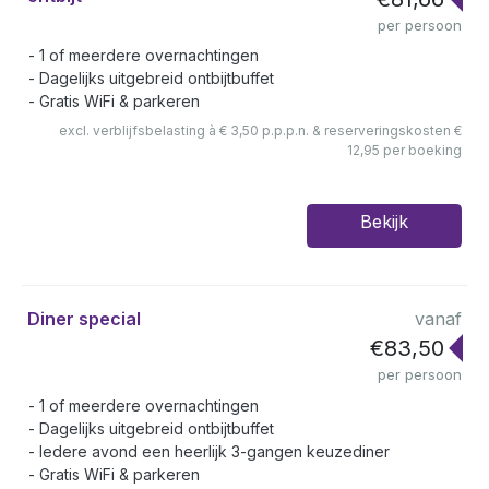
per persoon
1 of meerdere overnachtingen
Dagelijks uitgebreid ontbijtbuffet
Gratis WiFi & parkeren
excl. verblijfsbelasting à € 3,50 p.p.p.n. & reserveringskosten €
12,95 per boeking
Bekijk
Diner special
vanaf
€83,50
per persoon
1 of meerdere overnachtingen
Dagelijks uitgebreid ontbijtbuffet
Iedere avond een heerlijk 3-gangen keuzediner
Gratis WiFi & parkeren