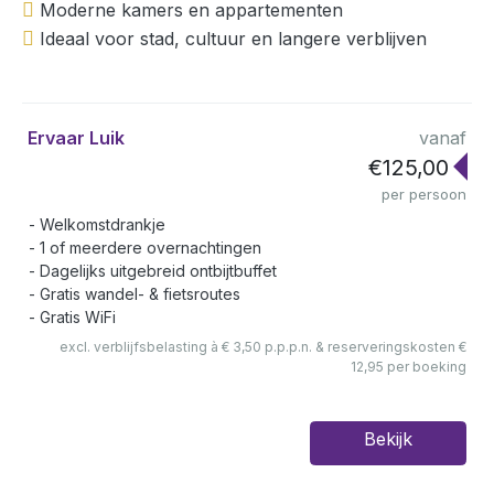
Moderne kamers en appartementen
Ideaal voor stad, cultuur en langere verblijven
Ervaar Luik
vanaf
€125,00
per persoon
Welkomstdrankje
1 of meerdere overnachtingen
Dagelijks uitgebreid ontbijtbuffet
Gratis wandel- & fietsroutes
Gratis WiFi
excl. verblijfsbelasting à € 3,50 p.p.p.n. & reserveringskosten €
12,95 per boeking
Bekijk