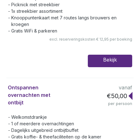
Picknick met streekbier
1x streekbier assortiment
Knooppuntenkaart met 7 routes langs brouwers en
kroegen
Gratis WiFi & parkeren
excl. reserveringskosten € 12,95 per boeking
Bekijk
Ontspannen
vanaf
overnachten met
€50,00
ontbijt
per persoon
Welkomstdrankje
1 of meerdere overnachtingen
Dagelijks uitgebreid ontbijtbuffet
Gratis koffie- & theefaciliteiten op de kamer