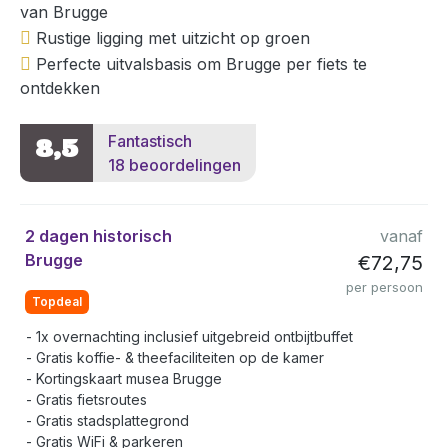
van Brugge
Rustige ligging met uitzicht op groen
Perfecte uitvalsbasis om Brugge per fiets te
ontdekken
Fantastisch
8,5
18 beoordelingen
2 dagen historisch
vanaf
Brugge
€72,75
per persoon
Topdeal
1x overnachting inclusief uitgebreid ontbijtbuffet
Gratis koffie- & theefaciliteiten op de kamer
Kortingskaart musea Brugge
Gratis fietsroutes
Gratis stadsplattegrond
Gratis WiFi & parkeren