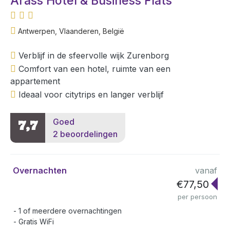
Arass Hotel & Business Flats
Antwerpen, Vlaanderen, België
Verblijf in de sfeervolle wijk Zurenborg
Comfort van een hotel, ruimte van een
appartement
Ideaal voor citytrips en langer verblijf
Goed
7,7
2 beoordelingen
Overnachten
vanaf
€77,50
per persoon
1 of meerdere overnachtingen
Gratis WiFi