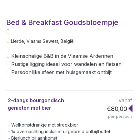
Bed & Breakfast Goudsbloempje
Lierde, Vlaams Gewest, België
Kleinschalige B&B in de Vlaamse Ardennen
Rustige ligging ideaal voor wandelen en fietsen
Persoonlijke sfeer met huisgemaakt ontbijt
2-daags bourgondisch
vanaf
genieten met bier
€80,00
per persoon
Welkomstdrankje met streekbier
1x overnachting inclusief uitgebreid ontbijtbuffet
Bierlunch bij aankomst