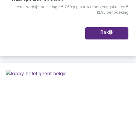
excl. verblijfsbelasting à € 7,50 p.p.p.n. & reserveringskosten €
12,95 per boeking
Bekijk