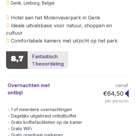
Genk, Limburg, België
Hotel aan het Molenvijverpark in Genk
Ideale uitvalsbasis voor natuur, shoppen en
cultuur
Comfortabele kamers met uitzicht op het park
Fantastisch
8,7
1 beoordeling
Overnachten met
vanaf
ontbijt
€64,50
per persoon
1 of meerdere overnachtingen
Dagelijks uitgebreid ontbijtbuffet
Gratis koffiefaciliteiten op de kamer
Gratis WiFi
Gratis openbaar parkeren