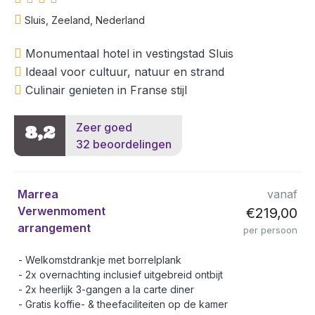
Sluis, Zeeland, Nederland
Monumentaal hotel in vestingstad Sluis
Ideaal voor cultuur, natuur en strand
Culinair genieten in Franse stijl
Zeer goed
8,2
32 beoordelingen
Marrea
vanaf
Verwenmoment
€219,00
arrangement
per persoon
Welkomstdrankje met borrelplank
2x overnachting inclusief uitgebreid ontbijt
2x heerlijk 3-gangen a la carte diner
Gratis koffie- & theefaciliteiten op de kamer