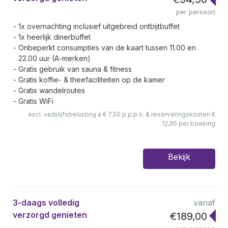
per persoon
1x overnachting inclusief uitgebreid ontbijtbuffet
1x heerlijk dinerbuffet
Onbeperkt consumpties van de kaart tussen 11.00 en
22.00 uur (A-merken)
Gratis gebruik van sauna & fitness
Gratis koffie- & theefaciliteiten op de kamer
Gratis wandelroutes
Gratis WiFi
excl. verblijfsbelasting à € 7,50 p.p.p.n. & reserveringskosten €
12,95 per boeking
Bekijk
3-daags volledig
vanaf
verzorgd genieten
€189,00