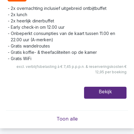
2x overnachting inclusief uitgebreid ontbijtbuffet
2x lunch
2x heerlijk dinerbuffet
Early check-in om 12.00 uur
Onbeperkt consumpties van de kaart tussen 11.00 en
22.00 uur (A-merken)
Gratis wandelroutes
Gratis koffie- & theefaciliteiten op de kamer
Gratis WiFi
excl. verblijfsbelasting à € 7,45 p.p.p.n. & reserveringskosten €
12,95 per boeking
Bekijk
Toon alle