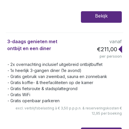
Bekijk
3-daags genieten met
vanaf
ontbijt en een diner
€211,00
per persoon
2x overnachting inclusief uitgebreid ontbijtbuffet
1x heerlijk 3-gangen diner (1e avond)
Gratis gebruik van zwembad, sauna en zonnebank
Gratis koffie- & theefaciliteiten op de kamer
Gratis fietsroute & stadsplattegrond
Gratis WiFi
Gratis openbaar parkeren
excl. verblijfsbelasting à € 3,50 p.p.p.n. & reserveringskosten €
12,95 per boeking