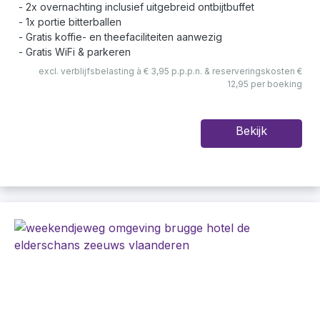
2x overnachting inclusief uitgebreid ontbijtbuffet
1x portie bitterballen
Gratis koffie- en theefaciliteiten aanwezig
Gratis WiFi & parkeren
excl. verblijfsbelasting à € 3,95 p.p.p.n. & reserveringskosten €
12,95 per boeking
Bekijk