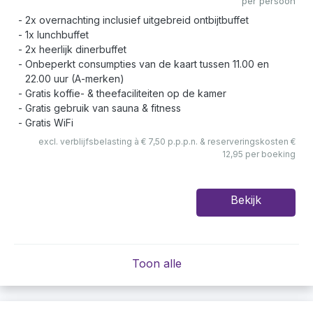
per persoon
2x overnachting inclusief uitgebreid ontbijtbuffet
1x lunchbuffet
2x heerlijk dinerbuffet
Onbeperkt consumpties van de kaart tussen 11.00 en
22.00 uur (A-merken)
Gratis koffie- & theefaciliteiten op de kamer
Gratis gebruik van sauna & fitness
Gratis WiFi
excl. verblijfsbelasting à € 7,50 p.p.p.n. & reserveringskosten €
12,95 per boeking
Bekijk
Toon alle