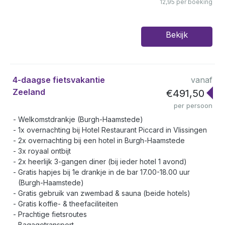
12,95 per boeking
Bekijk
4-daagse fietsvakantie
vanaf
Zeeland
€491,50
per persoon
Welkomstdrankje (Burgh-Haamstede)
1x overnachting bij Hotel Restaurant Piccard in Vlissingen
2x overnachting bij een hotel in Burgh-Haamstede
3x royaal ontbijt
2x heerlijk 3-gangen diner (bij ieder hotel 1 avond)
Gratis hapjes bij 1e drankje in de bar 17.00-18.00 uur
(Burgh-Haamstede)
Gratis gebruik van zwembad & sauna (beide hotels)
Gratis koffie- & theefaciliteiten
Prachtige fietsroutes
Bagagetransport