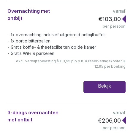
Overnachting met
vanaf
ontbijt
€103,00
per persoon
1x overnachting inclusief uitgebreid ontbijtbuffet
1x portie bitterballen
Gratis koffie- & theefaciliteiten op de kamer
Gratis WiFi & parkeren
excl. verblijfsbelasting à € 3,95 p.p.p.n. & reserveringskosten €
12,95 per boeking
Bekijk
3-daags overnachten
vanaf
met ontbijt
€206,00
per persoon