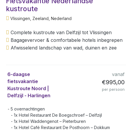
Fietsvakantie Nederlandse
kustroute
Vlissingen, Zeeland, Nederland
Complete kustroute van Delfzijl tot Vlissingen
Bagagevervoer & comfortabele hotels inbegrepen
Afwisselend landschap van wad, duinen en zee
6-daagse
vanaf
fietsvakantie
€995,00
Kustroute Noord |
per persoon
Delfzijl - Harlingen
5 overnachtingen
1x Hotel Restaurant De Boegschroef – Delfzijl
1x Hotel Waddengenot – Pieterburen
1x Hotel Café Restaurant De Posthoorn – Dokkum