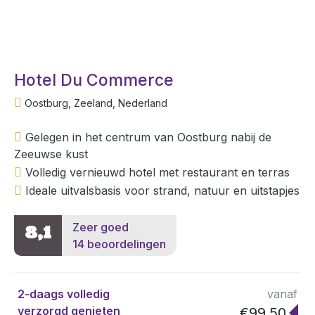
Hotel Du Commerce
Oostburg, Zeeland, Nederland
Gelegen in het centrum van Oostburg nabij de
Zeeuwse kust
Volledig vernieuwd hotel met restaurant en terras
Ideale uitvalsbasis voor strand, natuur en uitstapjes
Zeer goed
8,1
14 beoordelingen
2-daags volledig
vanaf
verzorgd genieten
€99,50