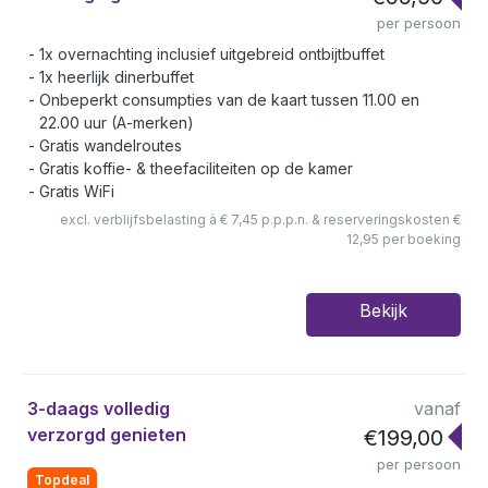
per persoon
1x overnachting inclusief uitgebreid ontbijtbuffet
1x heerlijk dinerbuffet
Onbeperkt consumpties van de kaart tussen 11.00 en
22.00 uur (A-merken)
Gratis wandelroutes
Gratis koffie- & theefaciliteiten op de kamer
Gratis WiFi
excl. verblijfsbelasting à € 7,45 p.p.p.n. & reserveringskosten €
12,95 per boeking
Bekijk
3-daags volledig
vanaf
verzorgd genieten
€199,00
per persoon
Topdeal