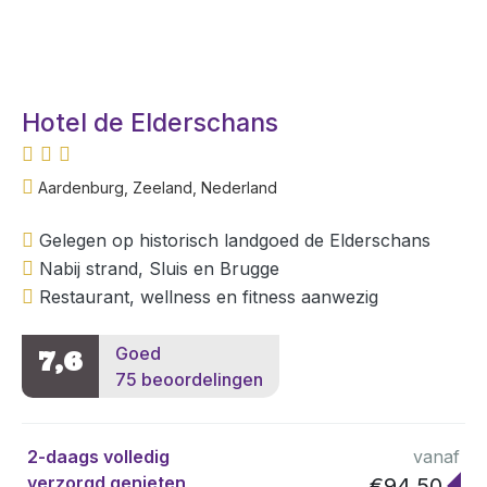
Hotel de Elderschans
Aardenburg, Zeeland, Nederland
Gelegen op historisch landgoed de Elderschans
Nabij strand, Sluis en Brugge
Restaurant, wellness en fitness aanwezig
Goed
7,6
75 beoordelingen
2-daags volledig
vanaf
verzorgd genieten
€94,50