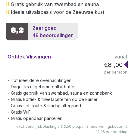
Gratis gebruik van zwembad en sauna
Ideale uitvalsbasis voor de Zeeuwse kust
Zeer goed
8,2
48 beoordelingen
Ontdek Vlissingen
vanaf
€81,00
per persoon
1 of meerdere overnachtingen
Dagelijks uitgebreid ontbijtbuffet
Gratis gebruik van zwembad, sauna en zonnebank
Gratis koffie- & theefaciliteiten op de kamer
Gratis fietsroute & stadsplattegrond
Gratis WiFi
Gratis openbaar parkeren
excl. verblijfsbelasting à € 3,50 p.p.p.n. & reserveringskosten €
12,95 per boeking