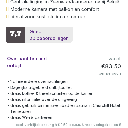
Centrale ligging in Zeeuws-Vlaanderen nabij België
Moderne kamers met balkon en comfort
Ideaal voor kust, steden en natuur
Goed
7,7
20 beoordelingen
Overnachten met
vanaf
ontbijt
€83,50
per persoon
1 of meerdere overnachtingen
Dagelijks uitgebreid ontbijtbuffet
Gratis koffie- & theefaciliteiten op de kamer
Gratis informatie over de omgeving
Gratis gebruik binnenzwembad en sauna in Churchill Hotel
Terneuzen
Gratis WiFi & parkeren
excl. verblijfsbelasting à € 2,50 p.p.p.n. & reserveringskosten €