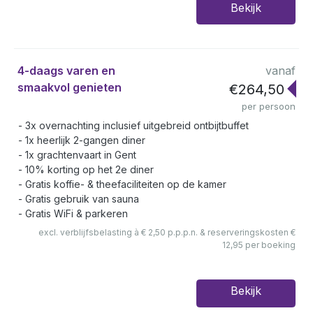
Bekijk
4-daags varen en
vanaf
smaakvol genieten
€264,50
per persoon
3x overnachting inclusief uitgebreid ontbijtbuffet
1x heerlijk 2-gangen diner
1x grachtenvaart in Gent
10% korting op het 2e diner
Gratis koffie- & theefaciliteiten op de kamer
Gratis gebruik van sauna
Gratis WiFi & parkeren
excl. verblijfsbelasting à € 2,50 p.p.p.n. & reserveringskosten €
12,95 per boeking
Bekijk