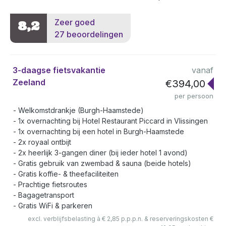
Zeer goed
8,2
27 beoordelingen
3-daagse fietsvakantie
vanaf
Zeeland
€394,00
per persoon
Welkomstdrankje (Burgh-Haamstede)
1x overnachting bij Hotel Restaurant Piccard in Vlissingen
1x overnachting bij een hotel in Burgh-Haamstede
2x royaal ontbijt
2x heerlijk 3-gangen diner (bij ieder hotel 1 avond)
Gratis gebruik van zwembad & sauna (beide hotels)
Gratis koffie- & theefaciliteiten
Prachtige fietsroutes
Bagagetransport
Gratis WiFi & parkeren
excl. verblijfsbelasting à € 2,85 p.p.p.n. & reserveringskosten €