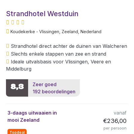
Strandhotel Westduin
Koudekerke - Vlissingen, Zeeland, Nederland
Strandhotel direct achter de duinen van Walcheren
Slechts enkele stappen van zee en strand
Ideale uitvalsbasis voor Vlissingen, Veere en
Middelburg
Zeer goed
8,3
192 beoordelingen
3-daags uitwaaien in
vanaf
mooi Zeeland
€236,00
per persoon
Topdeal