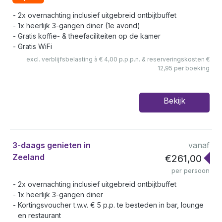
2x overnachting inclusief uitgebreid ontbijtbuffet
1x heerlijk 3-gangen diner (1e avond)
Gratis koffie- & theefaciliteiten op de kamer
Gratis WiFi
excl. verblijfsbelasting à € 4,00 p.p.p.n. & reserveringskosten €
12,95 per boeking
Bekijk
3-daags genieten in
vanaf
Zeeland
€261,00
per persoon
2x overnachting inclusief uitgebreid ontbijtbuffet
1x heerlijk 3-gangen diner
Kortingsvoucher t.w.v. € 5 p.p. te besteden in bar, lounge
en restaurant