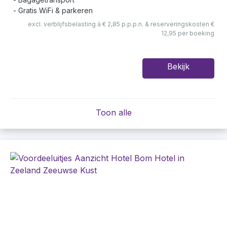
Gratis WiFi & parkeren
excl. verblijfsbelasting à € 2,85 p.p.p.n. & reserveringskosten €
12,95 per boeking
Bekijk
Toon alle