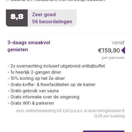
Zeer goed
8,3
56 beoordelingen
3-daags smaakvol
vanaf
genieten
€159,90
per persoon
2x overnachting inclusief uitgebreid ontbijtbuffet
1x heerlijk 2-gangen diner
10% korting op het 2e diner
Gratis koffie- & theefaciliteiten op de kamer
Gratis gebruik van sauna
Gratis informatie over de omgeving
Gratis WiFi & parkeren
excl. verblijfsbelasting à € 2,50 p.p.p.n. & reserveringskosten €
12,95 per boeking