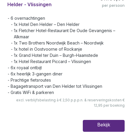
Helder - Vlissingen
per persoon
6 overnachtingen
1x Hotel Den Helder – Den Helder
1x Fletcher Hotel-Restaurant De Oude Gevangenis –
Alkmaar
1x Two Brothers Noordwijk Beach – Noordwijk
1x hotel in Oostvoorne of Rockanje
1x Grand Hotel ter Duin – Burgh-Haamstede
1x Hotel Restaurant Piccard – Vlissingen
6x royaal ontbijt
6x heerlijk 3-gangen diner
Prachtige fietsroutes
Bagagetransport van Den Helder tot Vlissingen
Gratis WiFi & parkeren
excl. verblijfsbelasting à € 2,50 p.p.p.n. & reserveringskosten €
12,95 per boeking
Bekijk