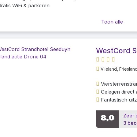
ratis WiFi & parkeren
Toon alle
WestCord S
Vlieland, Frieslan
Viersterrenstra
Gelegen direct
Fantastisch uit
Zeer 
8,0
3 beo