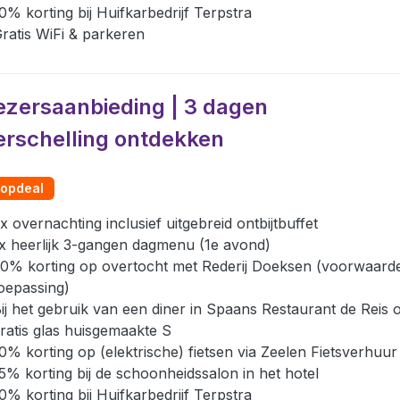
0% korting bij Huifkarbedrijf Terpstra
ratis WiFi & parkeren
ezersaanbieding | 3 dagen
erschelling ontdekken
opdeal
x overnachting inclusief uitgebreid ontbijtbuffet
x heerlijk 3-gangen dagmenu (1e avond)
0% korting op overtocht met Rederij Doeksen (voorwaard
oepassing)
ij het gebruik van een diner in Spaans Restaurant de Reis 
ratis glas huisgemaakte S
0% korting op (elektrische) fietsen via Zeelen Fietsverhuur
5% korting bij de schoonheidssalon in het hotel
0% korting bij Huifkarbedrijf Terpstra