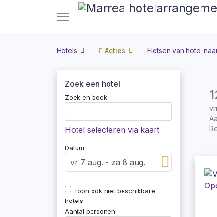
Hotels
Acties
Fietsen van hotel naar
Zoek een hotel
1
Zoek en boek
vr
Aa
Re
Hotel selecteren via kaart
Datum
Toon ook niet beschikbare
hotels
Aantal personen