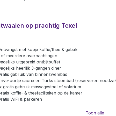
itwaaien op prachtig Texel
ntvangst met kopje koffie/thee & gebak
 of meerdere overnachtingen
agelijks uitgebreid ontbijtbuffet
agelijks heerlijk 3-gangen diner
ratis gebruik van binnenzwembad
rive-uurtje sauna en Turks stoombad (reserveren noodzake
x gratis gebruik massagestoel of solarium
ratis koffie- & theefaciliteiten op de kamer
ratis WiFi & parkeren
Toon alle