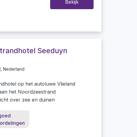
Bekijk
trandhotel Seeduyn
d, Nederland
ndhotel op het autoluwe Vlieland
 aan het Noordzeestrand
zicht over zee en duinen
goed
ordelingen