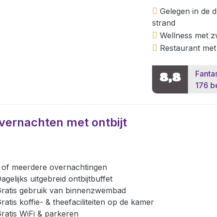
Gelegen in de 
strand
Wellness met 
Restaurant met
Fanta
8,8
176 b
vernachten met ontbijt
 of meerdere overnachtingen
agelijks uitgebreid ontbijtbuffet
ratis gebruik van binnenzwembad
ratis koffie- & theefaciliteiten op de kamer
ratis WiFi & parkeren