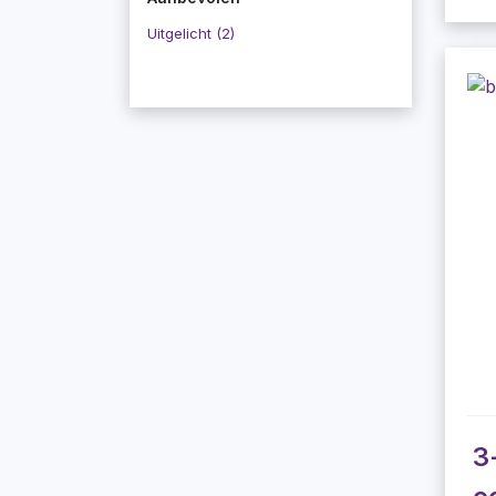
Uitgelicht (2)
3