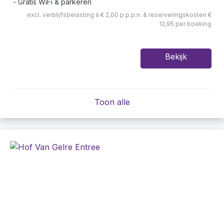
Gratis WiFi & parkeren
excl. verblijfsbelasting à € 2,00 p.p.p.n. & reserveringskosten €
12,95 per boeking
Bekijk
Toon alle