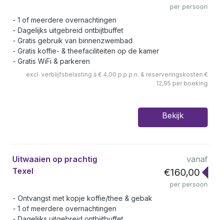
per persoon
1 of meerdere overnachtingen
Dagelijks uitgebreid ontbijtbuffet
Gratis gebruik van binnenzwembad
Gratis koffie- & theefaciliteiten op de kamer
Gratis WiFi & parkeren
excl. verblijfsbelasting à € 4,00 p.p.p.n. & reserveringskosten €
12,95 per boeking
Bekijk
Uitwaaien op prachtig
vanaf
Texel
€160,00
per persoon
Ontvangst met kopje koffie/thee & gebak
1 of meerdere overnachtingen
Dagelijks uitgebreid ontbijtbuffet