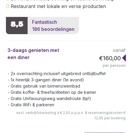
Restaurant met lokale en verse producten
Fantastisch
8,5
186 beoordelingen
3-daags genieten met
vanaf
een diner
€160,00
per persoon
2x overnachting inclusief uitgebreid ontbijtbuffet
1x heerlijk 3-gangen diner (1e avond)
Gratis gebruik van binnenzwembad
Gratis koffie- & theefaciliteiten op de kamer
Gratis Umfassungsweg wandelroute (tip!)
Gratis WiFi & parkeren
excl. verblijfsbelasting à € 2,50 p.p.p.n. & reserveringskosten €
12,95 per boeking