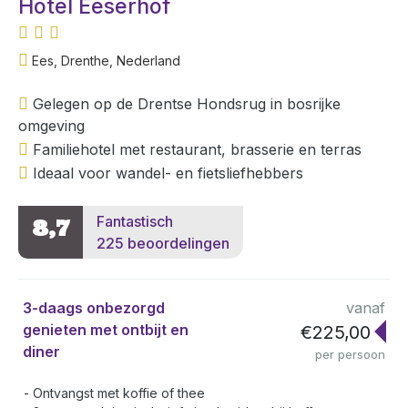
Hotel Eeserhof
Ees, Drenthe, Nederland
Gelegen op de Drentse Hondsrug in bosrijke
omgeving
Familiehotel met restaurant, brasserie en terras
Ideaal voor wandel- en fietsliefhebbers
Fantastisch
8,7
225 beoordelingen
3-daags onbezorgd
vanaf
genieten met ontbijt en
€225,00
diner
per persoon
Ontvangst met koffie of thee