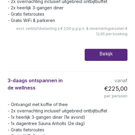
2x overnachting inclusief uitgebreid ontbijtbuffet
2x heerlijk 3-gangen diner
Gratis fietsroutes
Gratis WiFi & parkeren
excl. verblijfsbelasting à € 2,00 p.p.p.n. & reserveringskosten €
12,95 per boeking
Bekijk
3-daags ontspannen in
vanaf
de wellness
€225,00
per persoon
Ontvangst met koffie of thee
2x overnachting inclusief uitgebreid ontbijtbuffet
1x heerlijk 3-gangen diner (1e avond)
1x dagentree Sauna Anholts (2e dag)
Gratis fietsroutes