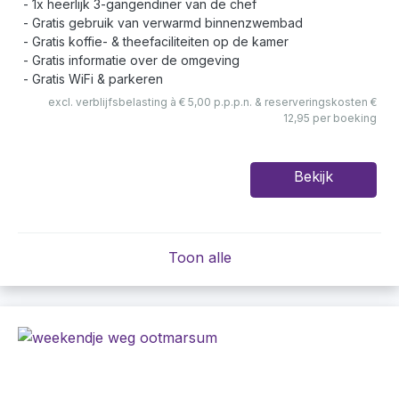
1x heerlijk 3-gangendiner van de chef
Gratis gebruik van verwarmd binnenzwembad
Gratis koffie- & theefaciliteiten op de kamer
Gratis informatie over de omgeving
Gratis WiFi & parkeren
excl. verblijfsbelasting à € 5,00 p.p.p.n. & reserveringskosten €
12,95 per boeking
Bekijk
Toon alle