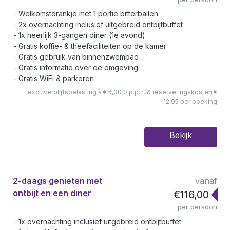
Welkomstdrankje met 1 portie bitterballen
2x overnachting inclusief uitgebreid ontbijtbuffet
1x heerlijk 3-gangen diner (1e avond)
Gratis koffie- & theefaciliteiten op de kamer
Gratis gebruik van binnenzwembad
Gratis informatie over de omgeving
Gratis WiFi & parkeren
excl. verblijfsbelasting à € 5,00 p.p.p.n. & reserveringskosten €
12,95 per boeking
Bekijk
2-daags genieten met
vanaf
ontbijt en een diner
€116,00
per persoon
1x overnachting inclusief uitgebreid ontbijtbuffet