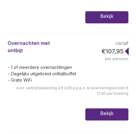
Bekijk
Overnachten met
vanaf
ontbijt
€107,95
per persoon
1 of meerdere overnachtingen
Dagelijks uitgebreid ontbijtbuffet
Gratis WiFi
excl. verblijfsbelasting à € 3,95 p.p.p.n. & reserveringskosten €
12,95 per boeking
Bekijk