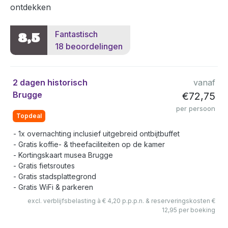
ontdekken
Fantastisch
8,5
18 beoordelingen
2 dagen historisch
vanaf
Brugge
€72,75
per persoon
Topdeal
1x overnachting inclusief uitgebreid ontbijtbuffet
Gratis koffie- & theefaciliteiten op de kamer
Kortingskaart musea Brugge
Gratis fietsroutes
Gratis stadsplattegrond
Gratis WiFi & parkeren
excl. verblijfsbelasting à € 4,20 p.p.p.n. & reserveringskosten €
12,95 per boeking