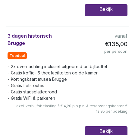
Bekijk
3 dagen historisch
vanaf
Brugge
€135,00
per persoon
Topdeal
2x overnachting inclusief uitgebreid ontbijtbuffet
Gratis koffie- & theefaciliteiten op de kamer
Kortingskaart musea Brugge
Gratis fietsroutes
Gratis stadsplattegrond
Gratis WiFi & parkeren
excl. verblijfsbelasting à € 4,20 p.p.p.n. & reserveringskosten €
12,95 per boeking
Bekijk