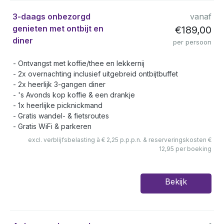
3-daags onbezorgd
vanaf
genieten met ontbijt en
€189,00
diner
per persoon
Ontvangst met koffie/thee en lekkernij
2x overnachting inclusief uitgebreid ontbijtbuffet
2x heerlijk 3-gangen diner
's Avonds kop koffie & een drankje
1x heerlijke picknickmand
Gratis wandel- & fietsroutes
Gratis WiFi & parkeren
excl. verblijfsbelasting à € 2,25 p.p.p.n. & reserveringskosten €
12,95 per boeking
Bekijk