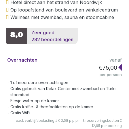
Hotel direct aan het strand van Noordwijk
Op loopafstand van boulevard en winkelcentrum
Wellness met zwembad, sauna en stoomcabine
Zeer goed
8,0
282 beoordelingen
Overnachten
vanaf
€75,00
per persoon
1 of meerdere overnachtingen
Gratis gebruik van Relax Center met zwembad en Turks
stoombad
Flesje water op de kamer
Gratis koffie- & theefaciliteiten op de kamer
Gratis WiFi
excl. verblijfsbelasting à € 2,58 p.p.p.n. & reserveringskosten €
12,95 per boeking