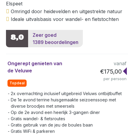
Elspeet
Omringd door heidevelden en uitgestrekte natuur
Ideale uitvalsbasis voor wandel- en fietstochten
Zeer goed
8,0
1389 beoordelingen
Ongerept genieten van
vanaf
de Veluwe
€175,00
per persoon
Topdeal
2x overnachting inclusief uitgebreid Veluws ontbijtbuffet
De 1e avond terrine huisgemaakte seizoenssoep met
diverse broodjes met smeersels
Op de 2e avond een heerlijk 3-gangen diner
Gratis wandel- & fietsroutes
Gratis gebruik van de jeu de boules baan
Gratis WiFi & parkeren