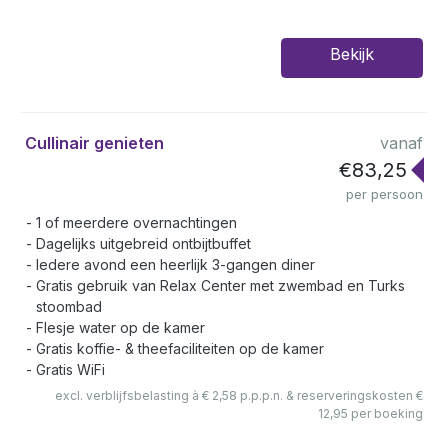
Bekijk
Cullinair genieten
vanaf
€83,25
per persoon
1 of meerdere overnachtingen
Dagelijks uitgebreid ontbijtbuffet
Iedere avond een heerlijk 3-gangen diner
Gratis gebruik van Relax Center met zwembad en Turks
stoombad
Flesje water op de kamer
Gratis koffie- & theefaciliteiten op de kamer
Gratis WiFi
excl. verblijfsbelasting à € 2,58 p.p.p.n. & reserveringskosten €
12,95 per boeking