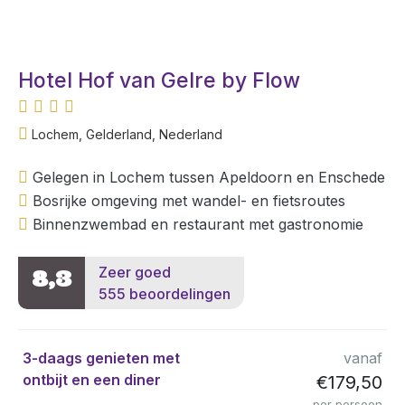
Hotel Hof van Gelre by Flow
Lochem, Gelderland, Nederland
Gelegen in Lochem tussen Apeldoorn en Enschede
Bosrijke omgeving met wandel- en fietsroutes
Binnenzwembad en restaurant met gastronomie
Zeer goed
8,3
555 beoordelingen
3-daags genieten met
vanaf
ontbijt en een diner
€179,50
per persoon