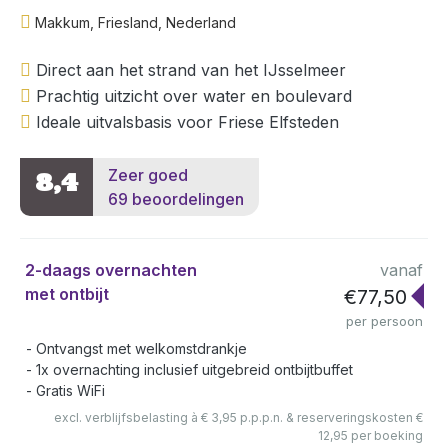
Makkum, Friesland, Nederland
Direct aan het strand van het IJsselmeer
Prachtig uitzicht over water en boulevard
Ideale uitvalsbasis voor Friese Elfsteden
Zeer goed
8,4
69 beoordelingen
2-daags overnachten
vanaf
met ontbijt
€77,50
per persoon
Ontvangst met welkomstdrankje
1x overnachting inclusief uitgebreid ontbijtbuffet
Gratis WiFi
excl. verblijfsbelasting à € 3,95 p.p.p.n. & reserveringskosten €
12,95 per boeking