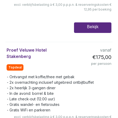
excl. verblijfsbelasting à € 3,00 p.p.p.n. & reserveringskosten €
12,95 per boeking
Bekijk
Proef Veluwe Hotel
vanaf
Stakenberg
€175,00
per persoon
Topdeal
Ontvangst met koffie/thee met gebak
2x overnachting inclusief uitgebreid ontbijtbuffet
2x heerlijk 3-gangen diner
In de avond: borrel & bite
Late check-out (12.00 uur)
Gratis wandel- en fietsroutes
Gratis WiFi en parkeren
excl. verblijfsbelasting à € 3,00 p.p.p.n. & reserveringskosten €