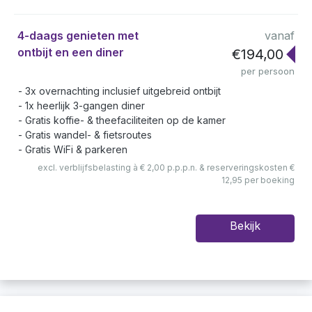
4-daags genieten met
vanaf
ontbijt en een diner
€194,00
per persoon
3x overnachting inclusief uitgebreid ontbijt
1x heerlijk 3-gangen diner
Gratis koffie- & theefaciliteiten op de kamer
Gratis wandel- & fietsroutes
Gratis WiFi & parkeren
excl. verblijfsbelasting à € 2,00 p.p.p.n. & reserveringskosten €
12,95 per boeking
Bekijk