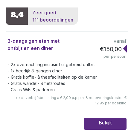
Zeer goed
8,4
111 beoordelingen
3-daags genieten met
vanaf
ontbijt en een diner
€150,00
per persoon
2x overnachting inclusief uitgebreid ontbijt
1x heerlijk 3-gangen diner
Gratis koffie- & theefaciliteiten op de kamer
Gratis wandel- & fietsroutes
Gratis WiFi & parkeren
excl. verblijfsbelasting à € 2,00 p.p.p.n. & reserveringskosten €
12,95 per boeking
Bekijk