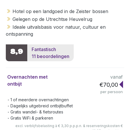
Hotel op een landgoed in de Zeister bossen
Gelegen op de Utrechtse Heuvelrug
Ideale uitvalsbasis voor natuur, cultuur en
ontspanning
Fantastisch
8,9
11 beoordelingen
Overnachten met
vanaf
ontbijt
€70,00
per persoon
1 of meerdere overnachtingen
Dagelijks uitgebreid ontbijtbuffet
Gratis wandel- & fietsroutes
Gratis WiFi & parkeren
excl. verblijfsbelasting à € 3,30 p.p.p.n. & reserveringskosten €