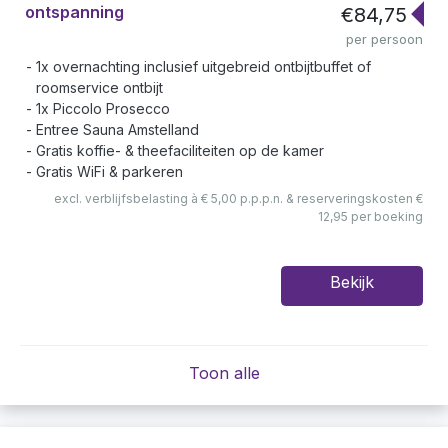
ontspanning
€84,75
per persoon
1x overnachting inclusief uitgebreid ontbijtbuffet of
roomservice ontbijt
1x Piccolo Prosecco
Entree Sauna Amstelland
Gratis koffie- & theefaciliteiten op de kamer
Gratis WiFi & parkeren
excl. verblijfsbelasting à € 5,00 p.p.p.n. & reserveringskosten €
12,95 per boeking
Bekijk
Toon alle