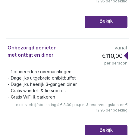
12,95 per boeking
Bekijk
Onbezorgd genieten
vanaf
met ontbijt en diner
€110,00
per persoon
1 of meerdere overnachtingen
Dagelijks uitgebreid ontbijtbuffet
Dagelijks heerlijk 3-gangen diner
Gratis wandel- & fietsroutes
Gratis WiFi & parkeren
excl. verblijfsbelasting à € 3,30 p.p.p.n. & reserveringskosten €
12,95 per boeking
Bekijk