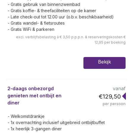
Gratis gebruik van binnenzwembad
Gratis koffie- & theefaciliteiten op de kamer
Late check-out tot 12.00 uur (o.b.v. beschikbaarheid)
Gratis wandel- & fietsroutes
Gratis WiFi & parkeren
excl. verblijfsbelasting à € 3,50 p.p.p.n. & reserveringskosten €
12,95 per boeking
Bekijk
2-daags onbezorgd
vanaf
genieten met ontbijt en
€129,50
diner
per persoon
Welkomstdrankje
1x overnachting inclusief uitgebreid ontbijtbuffet
1x heerlijk 3-gangen diner