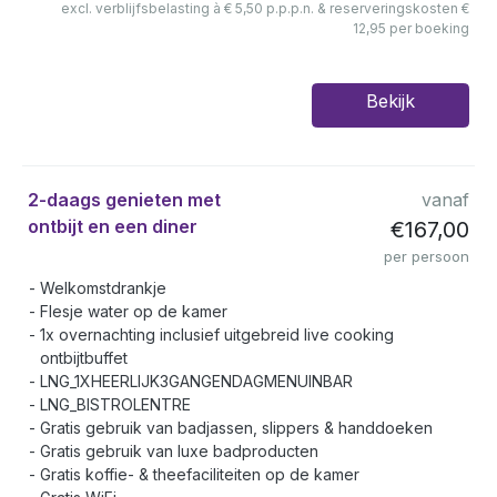
excl. verblijfsbelasting à € 5,50 p.p.p.n. & reserveringskosten €
12,95 per boeking
Bekijk
2-daags genieten met
vanaf
ontbijt en een diner
€167,00
per persoon
Welkomstdrankje
Flesje water op de kamer
1x overnachting inclusief uitgebreid live cooking
ontbijtbuffet
LNG_1XHEERLIJK3GANGENDAGMENUINBAR
LNG_BISTROLENTRE
Gratis gebruik van badjassen, slippers & handdoeken
Gratis gebruik van luxe badproducten
Gratis koffie- & theefaciliteiten op de kamer