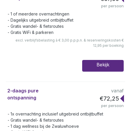
per persoon
1 of meerdere overnachtingen
Dagelijks uitgebreid ontbijtbuffet
Gratis wandel- & fietsroutes
Gratis WiFi & parkeren
excl. verblijfsbelasting à € 3,00 p.p.p.n. & reserveringskosten €
12,95 per boeking
Bekijk
2-daags pure
vanaf
ontspanning
€72,25
per persoon
1x overnachting inclusief uitgebreid ontbijtbuffet
Gratis wandel- & fietsroutes
1 dag wellness bij de Zwaluwhoeve