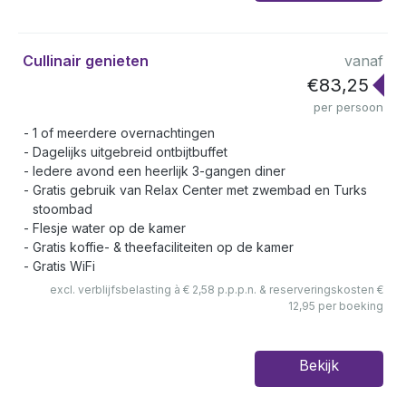
Cullinair genieten
vanaf
€83,25
per persoon
1 of meerdere overnachtingen
Dagelijks uitgebreid ontbijtbuffet
Iedere avond een heerlijk 3-gangen diner
Gratis gebruik van Relax Center met zwembad en Turks
stoombad
Flesje water op de kamer
Gratis koffie- & theefaciliteiten op de kamer
Gratis WiFi
excl. verblijfsbelasting à € 2,58 p.p.p.n. & reserveringskosten €
12,95 per boeking
Bekijk