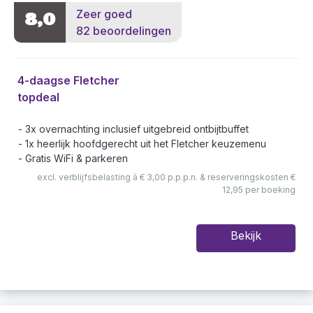
Zeer goed
8,0
82 beoordelingen
4-daagse Fletcher
topdeal
3x overnachting inclusief uitgebreid ontbijtbuffet
1x heerlijk hoofdgerecht uit het Fletcher keuzemenu
Gratis WiFi & parkeren
excl. verblijfsbelasting à € 3,00 p.p.p.n. & reserveringskosten €
12,95 per boeking
Bekijk