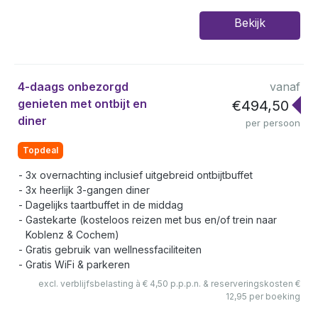
Bekijk
4-daags onbezorgd
vanaf
genieten met ontbijt en
€494,50
diner
per persoon
Topdeal
3x overnachting inclusief uitgebreid ontbijtbuffet
3x heerlijk 3-gangen diner
Dagelijks taartbuffet in de middag
Gastekarte (kosteloos reizen met bus en/of trein naar
Koblenz & Cochem)
Gratis gebruik van wellnessfaciliteiten
Gratis WiFi & parkeren
excl. verblijfsbelasting à € 4,50 p.p.p.n. & reserveringskosten €
12,95 per boeking