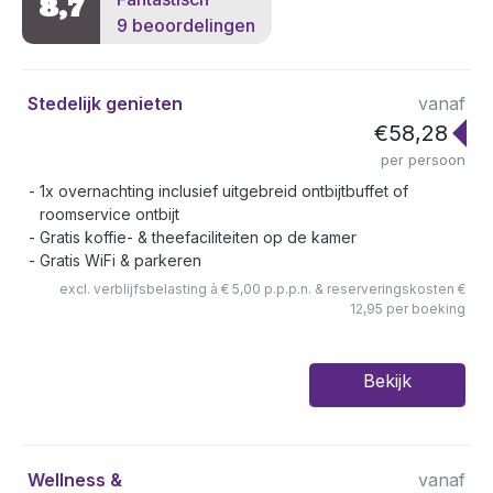
8,7
9 beoordelingen
Stedelijk genieten
vanaf
€58,28
per persoon
1x overnachting inclusief uitgebreid ontbijtbuffet of
roomservice ontbijt
Gratis koffie- & theefaciliteiten op de kamer
Gratis WiFi & parkeren
excl. verblijfsbelasting à € 5,00 p.p.p.n. & reserveringskosten €
12,95 per boeking
Bekijk
Wellness &
vanaf