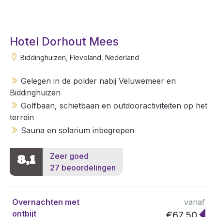
Hotel Dorhout Mees
Biddinghuizen, Flevoland, Nederland
Gelegen in de polder nabij Veluwemeer en
Biddinghuizen
Golfbaan, schietbaan en outdooractiviteiten op het
terrein
Sauna en solarium inbegrepen
Zeer goed
8,1
27 beoordelingen
Overnachten met
vanaf
ontbijt
€67,50