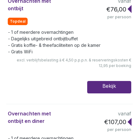
Overnachten met
vanaf
ontbijt
€76,00
per persoon
Topdeal
1 of meerdere overnachtingen
Dagelijks uitgebreid ontbijtbuffet
Gratis koffie- & theefaciliteiten op de kamer
Gratis WiFi
excl. verblijfsbelasting à € 4,50 p.p.p.n. & reserveringskosten €
12,95 per boeking
Bekijk
Overnachten met
vanaf
ontbijt en diner
€107,00
per persoon
1 of meerdere overnachtingen