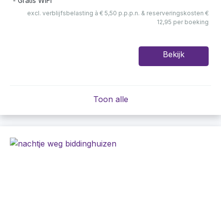
Gratis WiFi
excl. verblijfsbelasting à € 5,50 p.p.p.n. & reserveringskosten €
12,95 per boeking
Bekijk
Toon alle