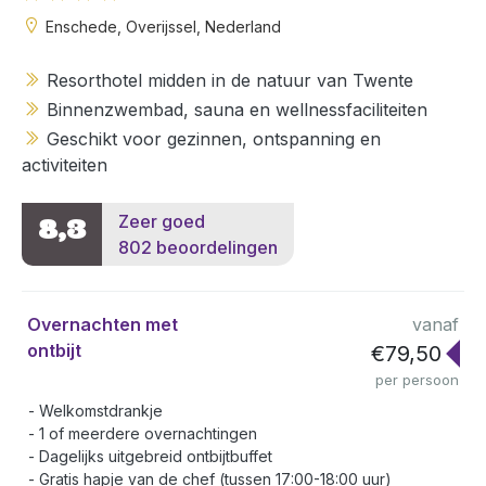
Enschede, Overijssel, Nederland
Resorthotel midden in de natuur van Twente
Binnenzwembad, sauna en wellnessfaciliteiten
Geschikt voor gezinnen, ontspanning en
activiteiten
Zeer goed
8,3
802 beoordelingen
Overnachten met
vanaf
ontbijt
€79,50
per persoon
Welkomstdrankje
1 of meerdere overnachtingen
Dagelijks uitgebreid ontbijtbuffet
Gratis hapje van de chef (tussen 17:00-18:00 uur)