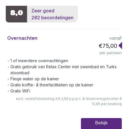
Zeer goed
8,0
282 beoordelingen
Overnachten
vanaf
€75,00
per persoon
1 of meerdere overnachtingen
Gratis gebruik van Relax Center met zwembad en Turks
stoombad
Flesje water op de kamer
Gratis koffie- & theefaciliteiten op de kamer
Gratis WiFi
excl. verblijfsbelasting à € 2,58 p.p.p.n. & reserveringskosten €
12,95 per boeking
Bekijk