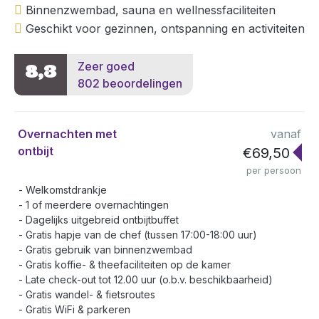
Binnenzwembad, sauna en wellnessfaciliteiten
Geschikt voor gezinnen, ontspanning en activiteiten
Zeer goed
8,3
802 beoordelingen
Overnachten met
vanaf
ontbijt
€69,50
per persoon
Welkomstdrankje
1 of meerdere overnachtingen
Dagelijks uitgebreid ontbijtbuffet
Gratis hapje van de chef (tussen 17:00-18:00 uur)
Gratis gebruik van binnenzwembad
Gratis koffie- & theefaciliteiten op de kamer
Late check-out tot 12.00 uur (o.b.v. beschikbaarheid)
Gratis wandel- & fietsroutes
Gratis WiFi & parkeren