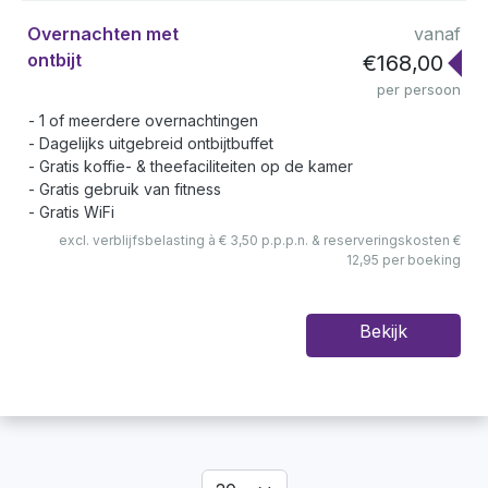
Overnachten met
vanaf
ontbijt
€168,00
per persoon
1 of meerdere overnachtingen
Dagelijks uitgebreid ontbijtbuffet
Gratis koffie- & theefaciliteiten op de kamer
Gratis gebruik van fitness
Gratis WiFi
excl. verblijfsbelasting à € 3,50 p.p.p.n. & reserveringskosten €
12,95 per boeking
Bekijk