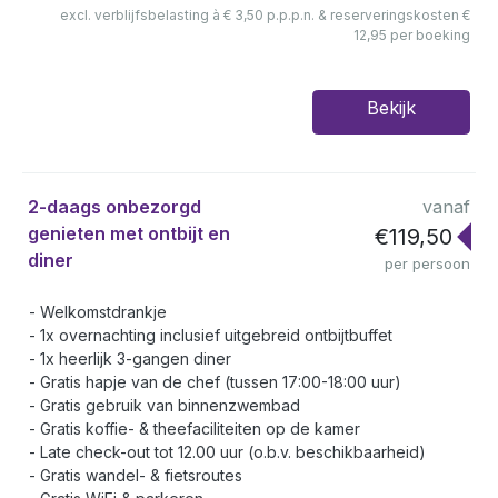
excl. verblijfsbelasting à € 3,50 p.p.p.n. & reserveringskosten €
12,95 per boeking
Bekijk
2-daags onbezorgd
vanaf
genieten met ontbijt en
€119,50
diner
per persoon
Welkomstdrankje
1x overnachting inclusief uitgebreid ontbijtbuffet
1x heerlijk 3-gangen diner
Gratis hapje van de chef (tussen 17:00-18:00 uur)
Gratis gebruik van binnenzwembad
Gratis koffie- & theefaciliteiten op de kamer
Late check-out tot 12.00 uur (o.b.v. beschikbaarheid)
Gratis wandel- & fietsroutes