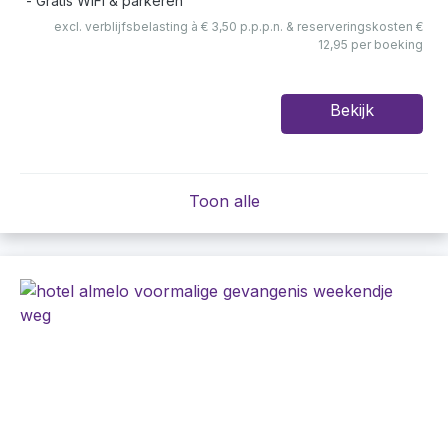
Gratis WiFi & parkeren
excl. verblijfsbelasting à € 3,50 p.p.p.n. & reserveringskosten €
12,95 per boeking
Bekijk
Toon alle