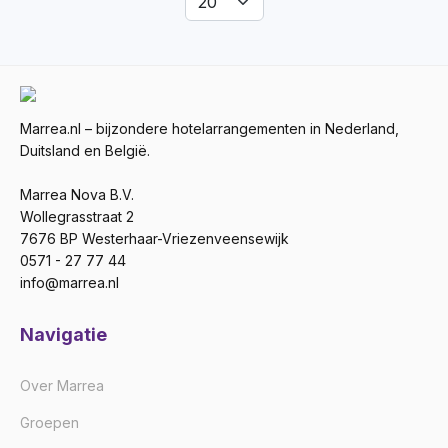
Marrea.nl – bijzondere hotelarrangementen in Nederland,
Duitsland en België.
Marrea Nova B.V.
Wollegrasstraat 2
7676 BP Westerhaar-Vriezenveensewijk
0571 - 27 77 44
info@marrea.nl
Navigatie
Over Marrea
Groepen