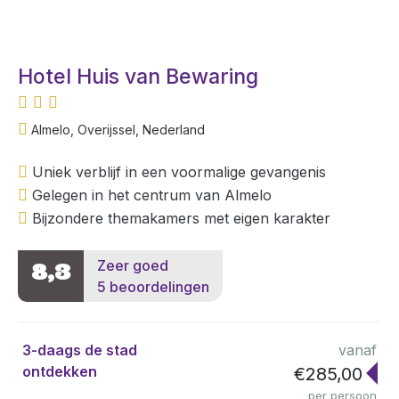
Hotel Huis van Bewaring
Almelo, Overijssel, Nederland
Uniek verblijf in een voormalige gevangenis
Gelegen in het centrum van Almelo
Bijzondere themakamers met eigen karakter
Zeer goed
8,3
5 beoordelingen
3-daags de stad
vanaf
ontdekken
€285,00
per persoon