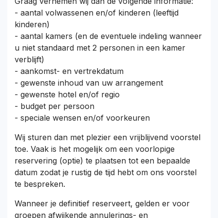
Graag vernemen wij dan de volgende informatie:
- aantal volwassenen en/of kinderen (leeftijd
kinderen)
- aantal kamers (en de eventuele indeling wanneer
u niet standaard met 2 personen in een kamer
verblijft)
- aankomst- en vertrekdatum
- gewenste inhoud van uw arrangement
- gewenste hotel en/of regio
- budget per persoon
- speciale wensen en/of voorkeuren
Wij sturen dan met plezier een vrijblijvend voorstel
toe. Vaak is het mogelijk om een voorlopige
reservering (optie) te plaatsen tot een bepaalde
datum zodat je rustig de tijd hebt om ons voorstel
te bespreken.
Wanneer je definitief reserveert, gelden er voor
groepen afwijkende annulerings- en