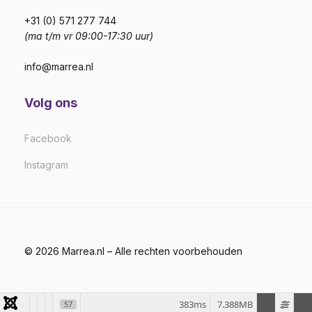
+31 (0) 571 277 744
(ma t/m vr 09:00-17:30 uur)
info@marrea.nl
Volg ons
Facebook
Instagram
© 2026 Marrea.nl – Alle rechten voorbehouden
383ms
7.388MB
57