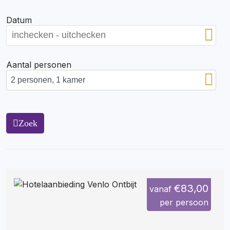
Datum
Aantal personen
Zoek
€83,00
vanaf
per persoon