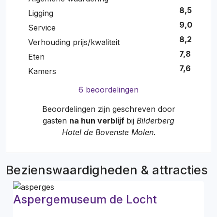
8,5
Ligging
9,0
Service
8,2
Verhouding prijs/kwaliteit
7,8
Eten
7,6
Kamers
6 beoordelingen
Beoordelingen zijn geschreven door
gasten
na hun verblijf
bij
Bilderberg
Hotel de Bovenste Molen
.
Bezienswaardigheden & attracties
Aspergemuseum de Locht