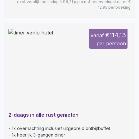
excl. verblijfsbelasting à € 6,21 p.p.p.n. & reserveringskosten €
12,95 per boeking
€114,13
vanaf
per persoon
2-daags in alle rust genieten
1x overnachting inclusief uitgebreid ontbijtbuffet
1x heerlijk 3-gangen diner