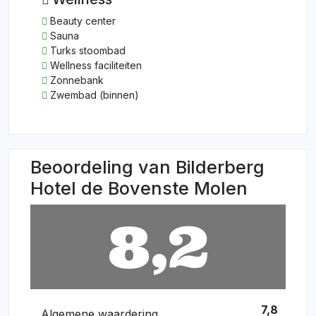
Beauty center
Sauna
Turks stoombad
Wellness faciliteiten
Zonnebank
Zwembad (binnen)
Beoordeling van Bilderberg
Hotel de Bovenste Molen
8,2
7,8
Algemene waardering