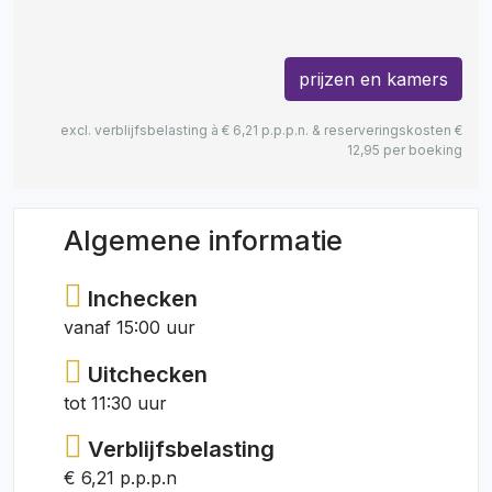
prijzen en kamers
excl. verblijfsbelasting à € 6,21 p.p.p.n. & reserveringskosten €
12,95 per boeking
Algemene informatie
Inchecken
vanaf 15:00 uur
Uitchecken
tot 11:30 uur
Verblijfsbelasting
€ 6,21 p.p.p.n