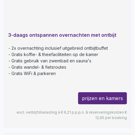
3-daags ontspannen overnachten met ontbijt
2x overnachting inclusief uitgebreid ontbijtbuffet
Gratis koffie- & theefaciliteiten op de kamer
Gratis gebruik van zwembad en sauna's
Gratis wandel- & fietsroutes
Gratis WiFi & parkeren
prijzen en kamers
excl. verblijfsbelasting à € 6,21 p.p.p.n. & reserveringskosten €
12,95 per boeking