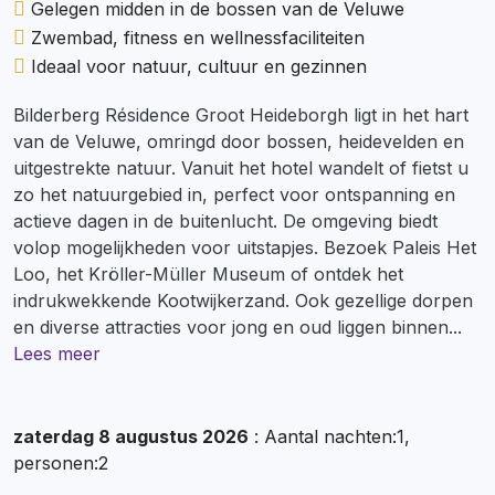
Gelegen midden in de bossen van de Veluwe
Zwembad, fitness en wellnessfaciliteiten
Ideaal voor natuur, cultuur en gezinnen
Bilderberg Résidence Groot Heideborgh ligt in het hart
van de Veluwe, omringd door bossen, heidevelden en
uitgestrekte natuur. Vanuit het hotel wandelt of fietst u
zo het natuurgebied in, perfect voor ontspanning en
actieve dagen in de buitenlucht. De omgeving biedt
volop mogelijkheden voor uitstapjes. Bezoek Paleis Het
Loo, het Kröller-Müller Museum of ontdek het
indrukwekkende Kootwijkerzand. Ook gezellige dorpen
en diverse attracties voor jong en oud liggen binnen
...
Lees meer
zaterdag 8 augustus 2026
: Aantal nachten:1,
personen:2