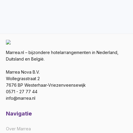
Marrea.nl – bijzondere hotelarrangementen in Nederland,
Duitsland en België.
Marrea Nova B.V.
Wollegrasstraat 2
7676 BP Westerhaar-Vriezenveensewijk
0571 - 27 77 44
info@marrea.nl
Navigatie
Over Marrea