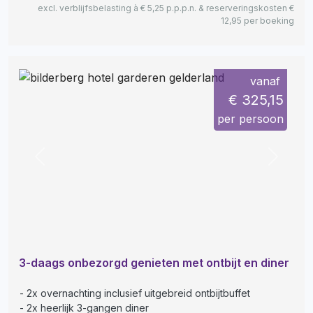
excl. verblijfsbelasting à € 5,25 p.p.p.n. & reserveringskosten €
12,95 per boeking
vanaf
€ 325,15
per persoon
Previous
Next
3-daags onbezorgd genieten met ontbijt en diner
2x overnachting inclusief uitgebreid ontbijtbuffet
2x heerlijk 3-gangen diner