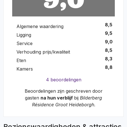
8,5
Algemene waardering
9,5
Ligging
9,0
Service
8,5
Verhouding prijs/kwaliteit
8,3
Eten
8,8
Kamers
4 beoordelingen
Beoordelingen zijn geschreven door
gasten
na hun verblijf
bij
Bilderberg
Résidence Groot Heideborgh
.
Bezienswaardigheden & attracties