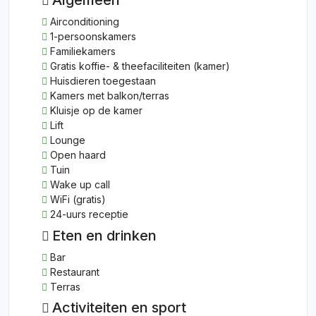
Algemeen
Airconditioning
1-persoonskamers
Familiekamers
Gratis koffie- & theefaciliteiten (kamer)
Huisdieren toegestaan
Kamers met balkon/terras
Kluisje op de kamer
Lift
Lounge
Open haard
Tuin
Wake up call
WiFi (gratis)
24-uurs receptie
Eten en drinken
Bar
Restaurant
Terras
Activiteiten en sport