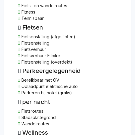
Fiets- en wandelroutes
Fitness
Tennisbaan
Fietsen
Fietsenstalling (afgesloten)
Fietsenstalling
Fietsverhuur
Fietsverhuur E-bike
Fietsenstalling (overdekt)
Parkeergelegenheid
Bereikbaar met OV
Oplaadpunt elektrische auto
Parkeren bij hotel (gratis)
per nacht
Fietsroutes
Stadsplattegrond
Wandelroutes
Wellness