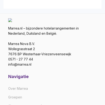
Marrea.nl – bijzondere hotelarrangementen in
Nederland, Duitsland en België.
Marrea Nova B.V.
Wollegrasstraat 2
7676 BP Westerhaar-Vriezenveensewijk
0571 - 27 77 44
info@marrea.nl
Navigatie
Over Marrea
Groepen