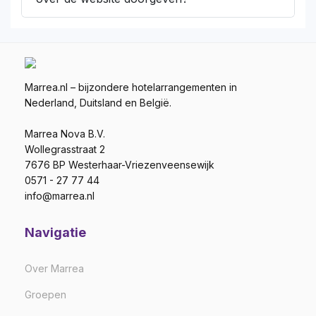
Marrea.nl – bijzondere hotelarrangementen in
Nederland, Duitsland en België.
Marrea Nova B.V.
Wollegrasstraat 2
7676 BP Westerhaar-Vriezenveensewijk
0571 - 27 77 44
info@marrea.nl
Navigatie
Over Marrea
Groepen