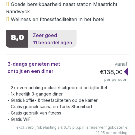
Goede bereikbaarheid naast station Maastricht
Randwyck
Wellness en fitnessfaciliteiten in het hotel
Zeer goed
8,0
11 beoordelingen
3-daags genieten met
vanaf
ontbijt en een diner
€138,00
per persoon
2x overnachting inclusief uitgebreid ontbijtbuffet
1x heerlijk 3-gangen diner
Gratis koffie- & theefaciliteiten op de kamer
Gratis gebruik sauna en Turks Stoombad
Gratis gebruik van fitness
Gratis WiFi
excl. verblijfsbelasting à € 6,75 p.p.p.n. & reserveringskosten €
12,95 per boeking