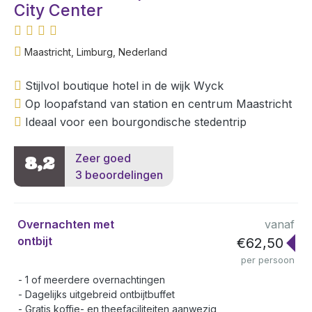
City Center
Maastricht, Limburg, Nederland
Stijlvol boutique hotel in de wijk Wyck
Op loopafstand van station en centrum Maastricht
Ideaal voor een bourgondische stedentrip
Zeer goed
8,2
3 beoordelingen
Overnachten met
vanaf
ontbijt
€62,50
per persoon
1 of meerdere overnachtingen
Dagelijks uitgebreid ontbijtbuffet
Gratis koffie- en theefaciliteiten aanwezig