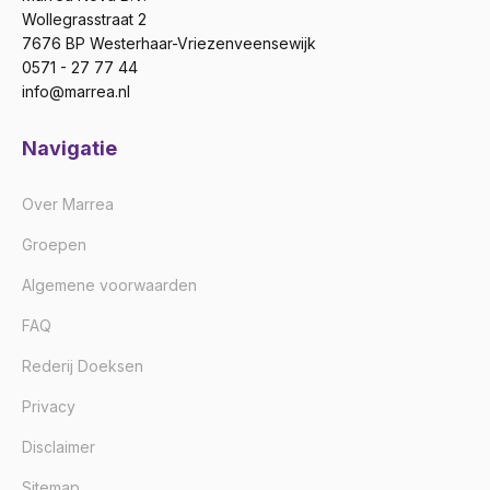
Wollegrasstraat 2
7676 BP Westerhaar-Vriezenveensewijk
0571 - 27 77 44
info@marrea.nl
Navigatie
Over Marrea
Groepen
Algemene voorwaarden
FAQ
Rederij Doeksen
Privacy
Disclaimer
Sitemap