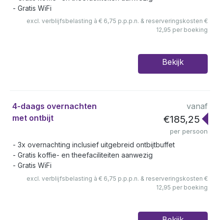
Gratis WiFi
excl. verblijfsbelasting à € 6,75 p.p.p.n. & reserveringskosten €
12,95 per boeking
Bekijk
4-daags overnachten
vanaf
met ontbijt
€185,25
per persoon
3x overnachting inclusief uitgebreid ontbijtbuffet
Gratis koffie- en theefaciliteiten aanwezig
Gratis WiFi
excl. verblijfsbelasting à € 6,75 p.p.p.n. & reserveringskosten €
12,95 per boeking
Bekijk