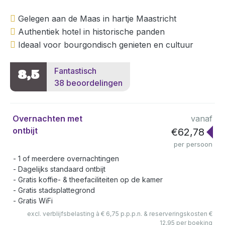
Gelegen aan de Maas in hartje Maastricht
Authentiek hotel in historische panden
Ideaal voor bourgondisch genieten en cultuur
Fantastisch
8,5
38 beoordelingen
Overnachten met
vanaf
ontbijt
€62,78
per persoon
1 of meerdere overnachtingen
Dagelijks standaard ontbijt
Gratis koffie- & theefaciliteiten op de kamer
Gratis stadsplattegrond
Gratis WiFi
excl. verblijfsbelasting à € 6,75 p.p.p.n. & reserveringskosten €
12,95 per boeking