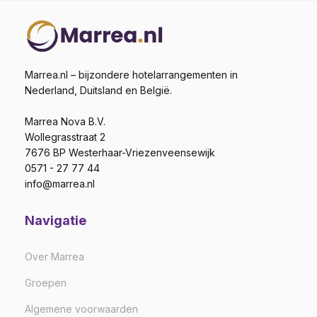
Marrea.nl – bijzondere hotelarrangementen in
Nederland, Duitsland en België.
Marrea Nova B.V.
Wollegrasstraat 2
7676 BP Westerhaar-Vriezenveensewijk
0571 - 27 77 44
info@marrea.nl
Navigatie
Over Marrea
Groepen
Algemene voorwaarden