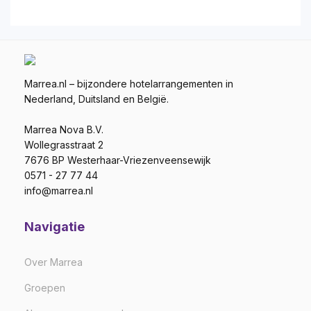
Marrea.nl – bijzondere hotelarrangementen in
Nederland, Duitsland en België.
Marrea Nova B.V.
Wollegrasstraat 2
7676 BP Westerhaar-Vriezenveensewijk
0571 - 27 77 44
info@marrea.nl
Navigatie
Over Marrea
Groepen