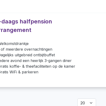
-daags halfpension
rrangement
elkomstdrankje
 of meerdere overnachtingen
agelijks uitgebreid ontbijtbuffet
edere avond een heerlijk 3-gangen diner
ratis koffie- & theefaciliteiten op de kamer
ratis WiFi & parkeren