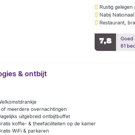
Rustig gelegen 
Nabij Nationaa
Restaurant, bra
Goed
7,8
61 be
ogies & ontbijt
elkomstdrankje
 of meerdere overnachtingen
agelijks uitgebreid ontbijtbuffet
ratis koffie- & theefaciliteiten op de kamer
ratis WiFi & parkeren