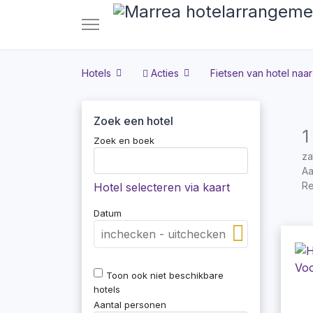
Hotels
Acties
Fietsen van hotel naar
Zoek een hotel
1
Zoek en boek
za
Aa
Re
Hotel selecteren via kaart
Datum
Toon ook niet beschikbare
hotels
Aantal personen