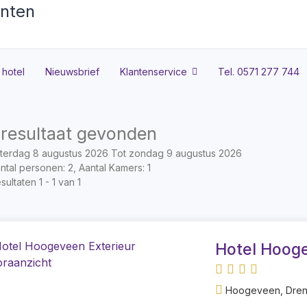
 hotel
Nieuwsbrief
Klantenservice
Tel. 0571 277 744
 resultaat gevonden
terdag 8 augustus 2026 Tot zondag 9 augustus 2026
ntal personen: 2, Aantal Kamers: 1
sultaten 1 - 1 van 1
Hotel Hoog
Hoogeveen, Drent