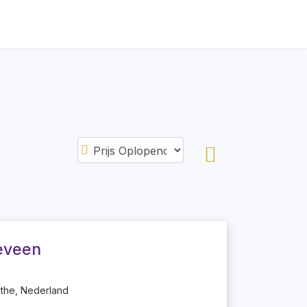
eveen
he, Nederland