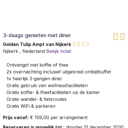
3-daags genieten met diner
Golden Tulip Ampt van Nijkerk
Nijkerk
,
Nederland
Bekijk hotel
Ontvangst met koffie of thee
2x overnachting inclusief uitgebreid ontbijtbuffet
1x heerlijk 3-gangen diner
Gratis gebruik van wellnessfaciliteiten
Gratis koffie- & theefaciliteiten op de kamer
Gratis wandel- & fietsroutes
Gratis WiFi & parkeren
Prijs vanaf:
€ 159,00 per arrangement
Reserveren is mogelijk tot :
dinsdag 31 december 2030