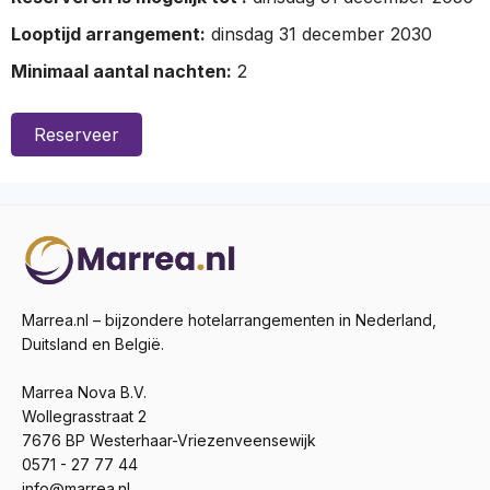
Looptijd arrangement:
dinsdag 31 december 2030
Minimaal aantal nachten:
2
Reserveer
Marrea.nl – bijzondere hotelarrangementen in Nederland,
Duitsland en België.
Marrea Nova B.V.
Wollegrasstraat 2
7676 BP Westerhaar-Vriezenveensewijk
0571 - 27 77 44
info@marrea.nl