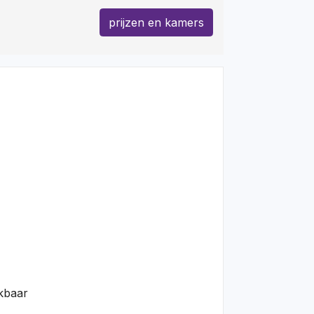
prijzen en kamers
kbaar