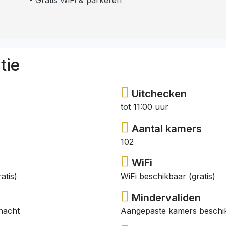
tie
Uitchecken
tot 11:00 uur
Aantal kamers
102
WiFi
atis)
WiFi beschikbaar (gratis)
Mindervaliden
nacht
Aangepaste kamers beschi