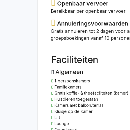
Openbaar vervoer
Bereikbaar per openbaar vervoer
Annuleringsvoorwaarden
Gratis annuleren tot 2 dagen voor 
groepsboekingen vanaf 10 personen
Faciliteiten
Algemeen
1-persoonskamers
Familiekamers
Gratis koffie- & theefaciliteiten (kamer)
Huisdieren toegestaan
Kamers met balkon/terras
Kluisje op de kamer
Lift
Lounge
Open haard