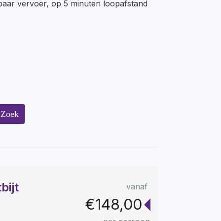
baar vervoer, op 5 minuten loopafstand
Zoek
bijt
vanaf
€148,00