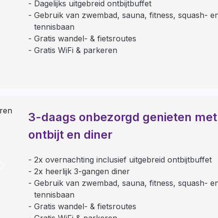
Dagelijks uitgebreid ontbijtbuffet
Gebruik van zwembad, sauna, fitness, squash- e
tennisbaan
Gratis wandel- & fietsroutes
Gratis WiFi & parkeren
3-daags onbezorgd genieten met
ontbijt en diner
2x overnachting inclusief uitgebreid ontbijtbuffet
Next
2x heerlijk 3-gangen diner
Gebruik van zwembad, sauna, fitness, squash- e
tennisbaan
Gratis wandel- & fietsroutes
Gratis WiFi & parkeren