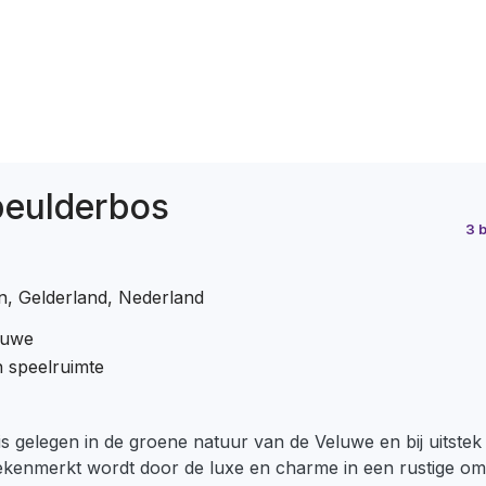
Speulderbos
3 
, Gelderland, Nederland
luwe
 speelruimte
 is gelegen in de groene natuur van de Veluwe en bij uitste
ekenmerkt wordt door de luxe en charme in een rustige omge