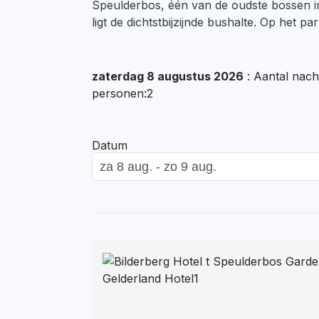
Speulderbos, één van de oudste bossen in
ligt de dichtstbijzijnde bushalte. Op het pa
zaterdag 8 augustus 2026
: Aantal nach
personen:2
Datum