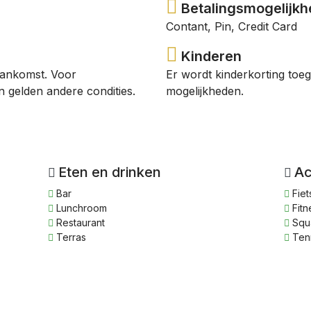
Betalingsmogelijkhe
Contant, Pin, Credit Card
Kinderen
aankomst. Voor
Er wordt kinderkorting toe
 gelden andere condities.
mogelijkheden.
Eten en drinken
Ac
Bar
Fiet
Lunchroom
Fitn
Restaurant
Squ
Terras
Ten