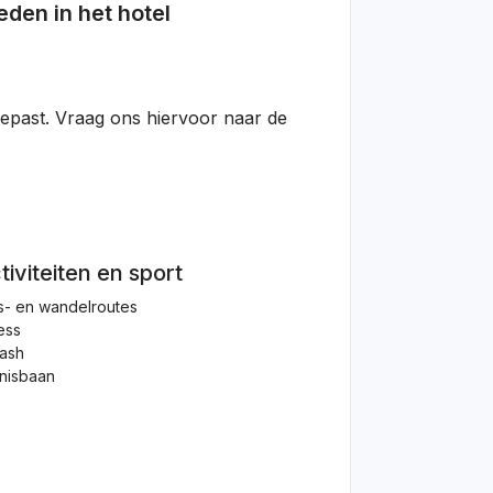
den in het hotel
gepast. Vraag ons hiervoor naar de
tiviteiten en sport
s- en wandelroutes
ess
ash
nisbaan