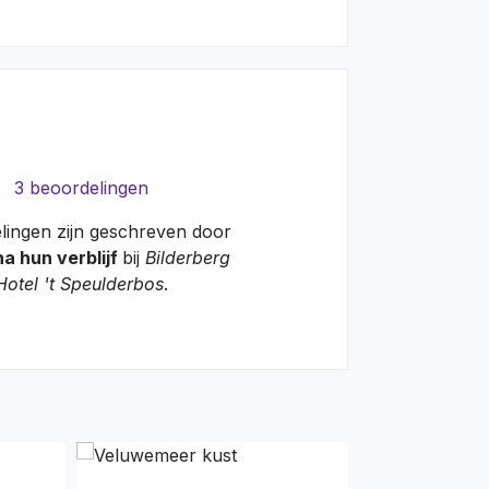
3 beoordelingen
lingen zijn geschreven door
na hun verblijf
bij
Bilderberg
Hotel 't Speulderbos
.