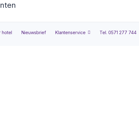
 hotel
Nieuwsbrief
Klantenservice
Tel. 0571 277 744