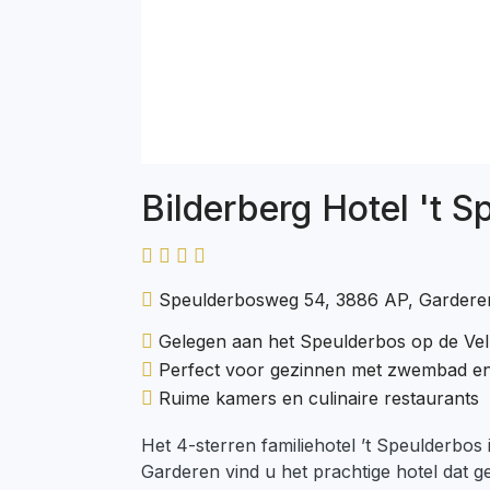
Bilderberg Hotel 't 
Speulderbosweg 54, 3886 AP, Garderen
Gelegen aan het Speulderbos op de Ve
Perfect voor gezinnen met zwembad en
Ruime kamers en culinaire restaurants
Het 4-sterren familiehotel ’t Speulderbos
Garderen vind u het prachtige hotel dat g