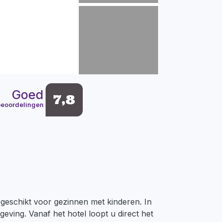
Goed
7,8
beoordelingen
k geschikt voor gezinnen met kinderen. In
ving. Vanaf het hotel loopt u direct het