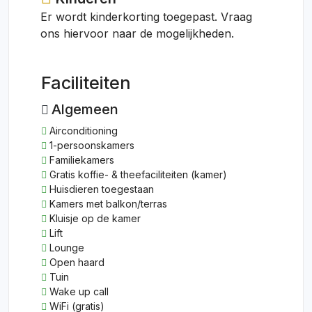
Er wordt kinderkorting toegepast. Vraag
ons hiervoor naar de mogelijkheden.
Faciliteiten
Algemeen
Airconditioning
1-persoonskamers
Familiekamers
Gratis koffie- & theefaciliteiten (kamer)
Huisdieren toegestaan
Kamers met balkon/terras
Kluisje op de kamer
Lift
Lounge
Open haard
Tuin
Wake up call
WiFi (gratis)