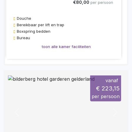
€80,00
per persoon
Douche
Bereikbaar per lift en trap
Boxspring bedden
Bureau
toon alle kamer faciliteiten
vanaf
€ 223,15
per persoon
Previous
Next