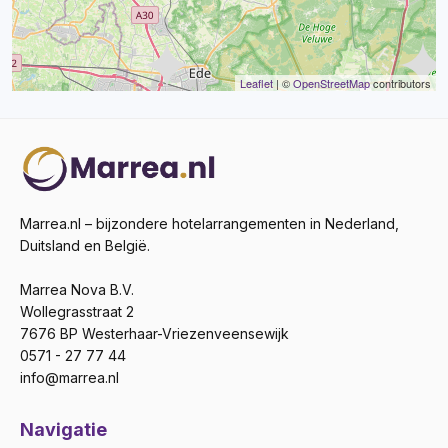
Leaflet
| ©
OpenStreetMap
contributors
Marrea.nl – bijzondere hotelarrangementen in Nederland,
Duitsland en België.
Marrea Nova B.V.
Wollegrasstraat 2
7676 BP Westerhaar-Vriezenveensewijk
0571 - 27 77 44
info@marrea.nl
Navigatie