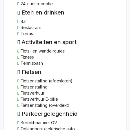
24-uurs receptie
Eten en drinken
Bar
Restaurant
Terras
Activiteiten en sport
Fiets- en wandelroutes
Fitness
Tennisbaan
Fietsen
Fietsenstalling (afgesloten)
Fietsenstalling
Fietsverhuur
Fietsverhuur E-bike
Fietsenstalling (overdekt)
Parkeergelegenheid
Bereikbaar met OV
Oplaadpunt elektrische auto