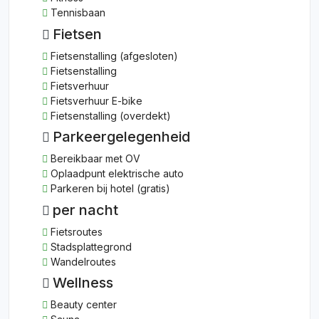
Tennisbaan
Fietsen
Fietsenstalling (afgesloten)
Fietsenstalling
Fietsverhuur
Fietsverhuur E-bike
Fietsenstalling (overdekt)
Parkeergelegenheid
Bereikbaar met OV
Oplaadpunt elektrische auto
Parkeren bij hotel (gratis)
per nacht
Fietsroutes
Stadsplattegrond
Wandelroutes
Wellness
Beauty center