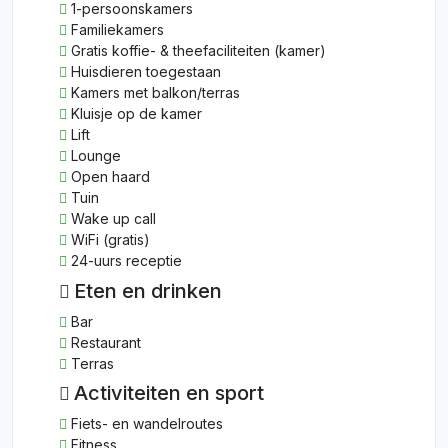
1-persoonskamers
Familiekamers
Gratis koffie- & theefaciliteiten (kamer)
Huisdieren toegestaan
Kamers met balkon/terras
Kluisje op de kamer
Lift
Lounge
Open haard
Tuin
Wake up call
WiFi (gratis)
24-uurs receptie
Eten en drinken
Bar
Restaurant
Terras
Activiteiten en sport
Fiets- en wandelroutes
Fitness