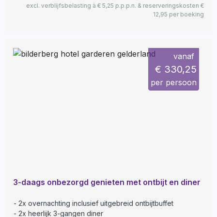
excl. verblijfsbelasting à € 5,25 p.p.p.n. & reserveringskosten €
12,95 per boeking
vanaf
€ 330,25
per persoon
Previous
Next
3-daags onbezorgd genieten met ontbijt en diner
2x overnachting inclusief uitgebreid ontbijtbuffet
2x heerlijk 3-gangen diner