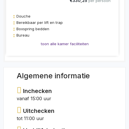
€330,25
per persoon
Douche
Bereikbaar per lift en trap
Boxspring bedden
Bureau
toon alle kamer faciliteiten
Algemene informatie
Inchecken
vanaf 15:00 uur
Uitchecken
tot 11:00 uur