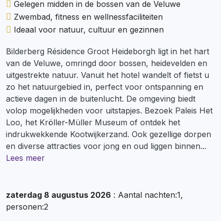
Gelegen midden in de bossen van de Veluwe
Zwembad, fitness en wellnessfaciliteiten
Ideaal voor natuur, cultuur en gezinnen
Bilderberg Résidence Groot Heideborgh ligt in het hart
van de Veluwe, omringd door bossen, heidevelden en
uitgestrekte natuur. Vanuit het hotel wandelt of fietst u
zo het natuurgebied in, perfect voor ontspanning en
actieve dagen in de buitenlucht. De omgeving biedt
volop mogelijkheden voor uitstapjes. Bezoek Paleis Het
Loo, het Kröller-Müller Museum of ontdek het
indrukwekkende Kootwijkerzand. Ook gezellige dorpen
en diverse attracties voor jong en oud liggen binnen
...
Lees meer
zaterdag 8 augustus 2026
: Aantal nachten:1,
personen:2