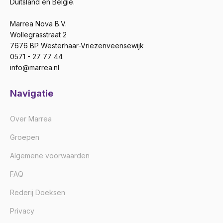
Duitsland en België.
Marrea Nova B.V.
Wollegrasstraat 2
7676 BP Westerhaar-Vriezenveensewijk
0571 - 27 77 44
info@marrea.nl
Navigatie
Over Marrea
Groepen
Algemene voorwaarden
FAQ
Rederij Doeksen
Privacy