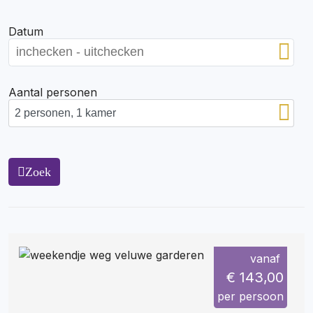
Datum
Aantal personen
Zoek
vanaf
€ 143,00
per persoon