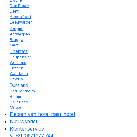
Zwolle
Den Bosch
Delft
Amersfoort
Leeuwarden
België
Antwerpen
Brugge
Gent
Thema's
Halfpension
Wellness
Fietsen
Wandelen
Citytrip
Duitsland
Bad Bentheim
Berlijn
Sauerland
Moezel
Fietsen van hotel naar hotel
Nieuwsbrief
Klantenservice
📞 +31(0)571 277 744