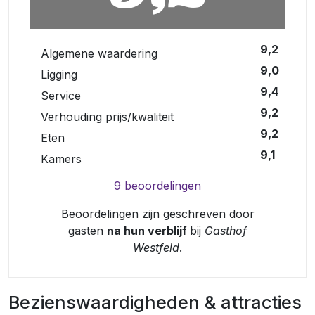
9,2
Algemene waardering
9,0
Ligging
9,4
Service
9,2
Verhouding prijs/kwaliteit
9,2
Eten
9,1
Kamers
9 beoordelingen
Beoordelingen zijn geschreven door
gasten
na hun verblijf
bij
Gasthof
Westfeld
.
Bezienswaardigheden & attracties