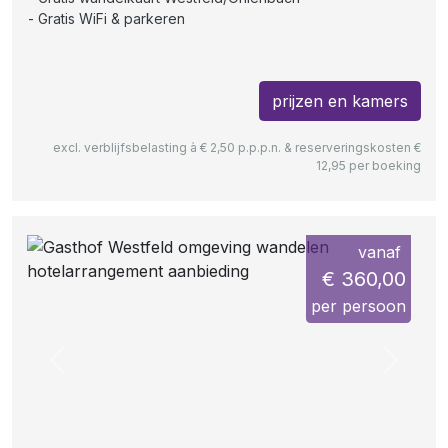
Gratis WiFi & parkeren
prijzen en kamers
excl. verblijfsbelasting à € 2,50 p.p.p.n. & reserveringskosten €
12,95 per boeking
vanaf
€ 360,00
per persoon
Previous
Next