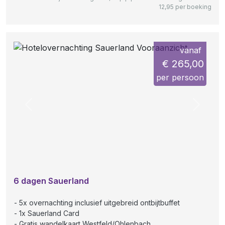
12,95 per boeking
vanaf
€ 265,00
per persoon
Previous
Next
6 dagen Sauerland
5x overnachting inclusief uitgebreid ontbijtbuffet
1x Sauerland Card
Gratis wandelkaart Westfeld/Ohlenbach