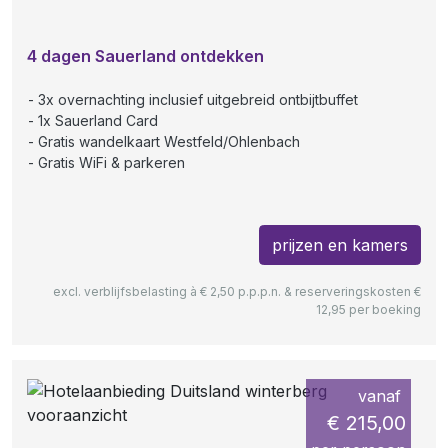
4 dagen Sauerland ontdekken
3x overnachting inclusief uitgebreid ontbijtbuffet
1x Sauerland Card
Gratis wandelkaart Westfeld/Ohlenbach
Gratis WiFi & parkeren
prijzen en kamers
excl. verblijfsbelasting à € 2,50 p.p.p.n. & reserveringskosten €
12,95 per boeking
vanaf
€ 215,00