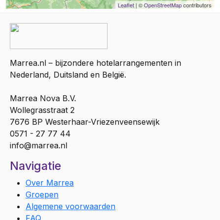
Leaflet
| ©
OpenStreetMap
contributors
Marrea.nl – bijzondere hotelarrangementen in
Nederland, Duitsland en België.
Marrea Nova B.V.
Wollegrasstraat 2
7676 BP Westerhaar-Vriezenveensewijk
0571 - 27 77 44
info@marrea.nl
Navigatie
Over Marrea
Groepen
Algemene voorwaarden
FAQ