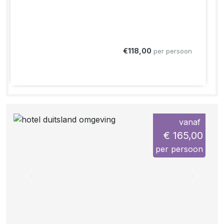
€118,00
per persoon
vanaf
€ 165,00
per persoon
Previous
Next