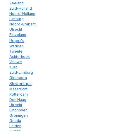
Zeeland
Zuid-Holland
Noord-Holland
Limburg
Noord-Brabant
Utrecht
Flevoland
Regio's
Wadden
Twente
Achterhoek
Veluwe
Kust
Zuid-Limburg
Giethoorn
Stedentrips
Maastricht
Rotterdam
Den Haag
Utrecht
Eindhoven
Groningen
Gouda
Leiden