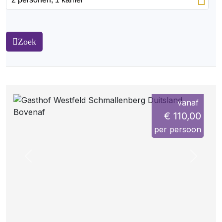
Zoek
vanaf
€ 110,00
per persoon
Previous
Next