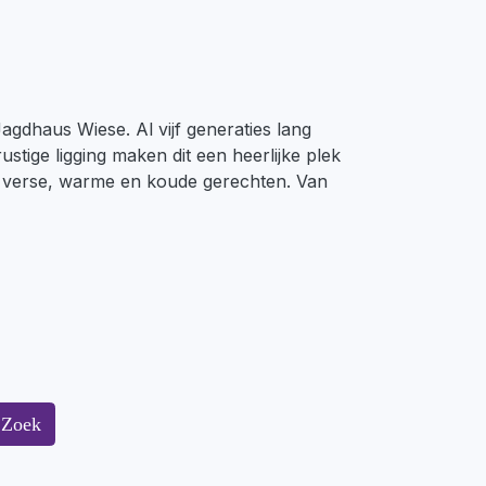
Jagdhaus Wiese. Al vijf generaties lang
ustige ligging maken dit een heerlijke plek
ol verse, warme en koude gerechten. Van
Zoek