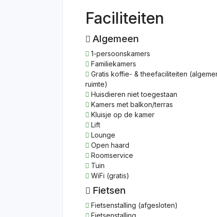
Faciliteiten
Algemeen
1-persoonskamers
Familiekamers
Gratis koffie- & theefaciliteiten (algem
ruimte)
Huisdieren niet toegestaan
Kamers met balkon/terras
Kluisje op de kamer
Lift
Lounge
Open haard
Roomservice
Tuin
WiFi (gratis)
Fietsen
Fietsenstalling (afgesloten)
Fietsenstalling