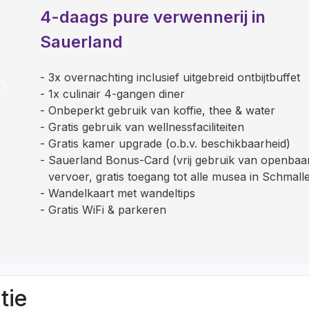
4-daags pure verwennerij in
Sauerland
3x overnachting inclusief uitgebreid ontbijtbuffet
Next
1x culinair 4-gangen diner
Onbeperkt gebruik van koffie, thee & water
Gratis gebruik van wellnessfaciliteiten
Gratis kamer upgrade (o.b.v. beschikbaarheid)
Sauerland Bonus-Card (vrij gebruik van openbaa
vervoer, gratis toegang tot alle musea in Schmall
Wandelkaart met wandeltips
Gratis WiFi & parkeren
tie