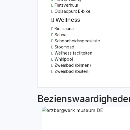
Fietsverhuur
Oplaadpunt E-bike
Wellness
Bio-sauna
Sauna
Schoonheidsspecialiste
Stoombad
Wellness faciliteiten
Whirlpool
Zwembad (binnen)
Zwembad (buiten)
Bezienswaardigheden