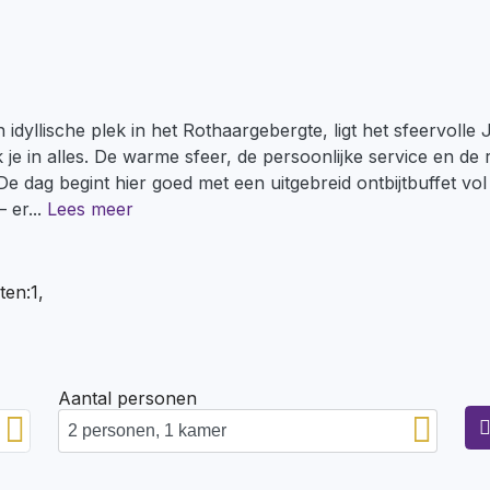
idyllische plek in het Rothaargebergte, ligt het sfeervolle 
k je in alles. De warme sfeer, de persoonlijke service en de r
De dag begint hier goed met een uitgebreid ontbijtbuffet v
– er
...
Lees meer
ten:1,
Aantal personen