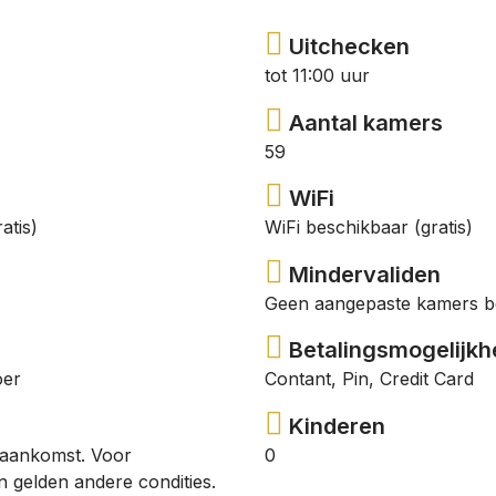
Uitchecken
tot 11:00 uur
Aantal kamers
59
WiFi
atis)
WiFi beschikbaar (gratis)
Mindervaliden
Geen aangepaste kamers b
Betalingsmogelijkhe
oer
Contant, Pin, Credit Card
Kinderen
 aankomst. Voor
0
 gelden andere condities.