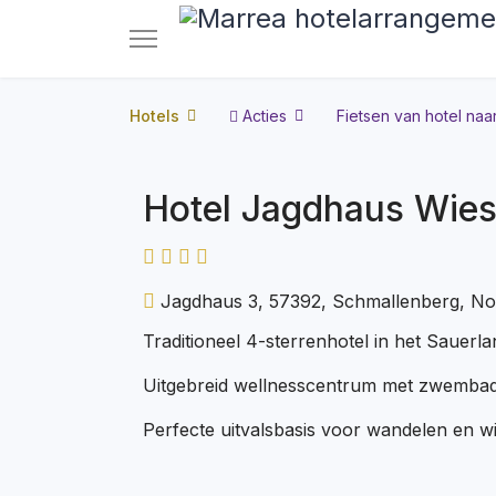
Hotels
Acties
Fietsen van hotel naar
Hotel Jagdhaus Wie
Jagdhaus 3, 57392, Schmallenberg, Noor
Traditioneel 4-sterrenhotel in het Sauerla
Uitgebreid wellnesscentrum met zwembad
Perfecte uitvalsbasis voor wandelen en w