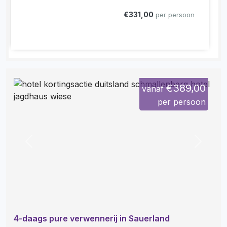
€331,00
per persoon
€389,00
vanaf
per persoon
Previous
Next
4-daags pure verwennerij in Sauerland