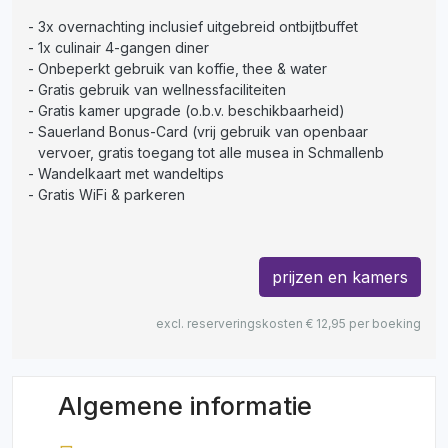
3x overnachting inclusief uitgebreid ontbijtbuffet
1x culinair 4-gangen diner
Onbeperkt gebruik van koffie, thee & water
Gratis gebruik van wellnessfaciliteiten
Gratis kamer upgrade (o.b.v. beschikbaarheid)
Sauerland Bonus-Card (vrij gebruik van openbaar
vervoer, gratis toegang tot alle musea in Schmallenb
Wandelkaart met wandeltips
Gratis WiFi & parkeren
prijzen en kamers
excl. reserveringskosten € 12,95 per boeking
Algemene informatie