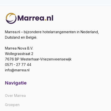
Marrea.nl – bijzondere hotelarrangementen in Nederland,
Duitsland en België.
Marrea Nova B.V.
Wollegrasstraat 2
7676 BP Westerhaar-Vriezenveensewijk
0571 - 27 77 44
info@marrea.nl
Navigatie
Over Marrea
Groepen