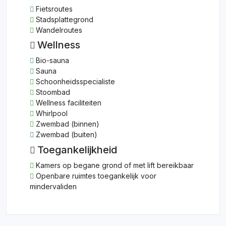
Fietsroutes
Stadsplattegrond
Wandelroutes
Wellness
Bio-sauna
Sauna
Schoonheidsspecialiste
Stoombad
Wellness faciliteiten
Whirlpool
Zwembad (binnen)
Zwembad (buiten)
Toegankelijkheid
Kamers op begane grond of met lift bereikbaar
Openbare ruimtes toegankelijk voor
mindervaliden