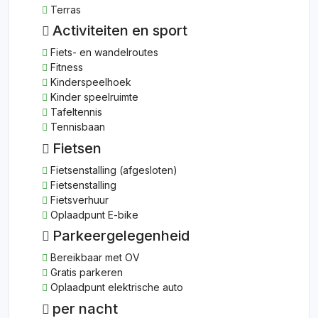
Terras
Activiteiten en sport
Fiets- en wandelroutes
Fitness
Kinderspeelhoek
Kinder speelruimte
Tafeltennis
Tennisbaan
Fietsen
Fietsenstalling (afgesloten)
Fietsenstalling
Fietsverhuur
Oplaadpunt E-bike
Parkeergelegenheid
Bereikbaar met OV
Gratis parkeren
Oplaadpunt elektrische auto
per nacht