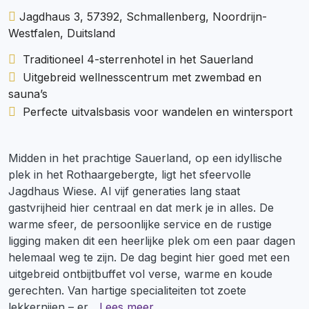
Jagdhaus 3, 57392, Schmallenberg, Noordrijn-
Westfalen, Duitsland
Traditioneel 4-sterrenhotel in het Sauerland
Uitgebreid wellnesscentrum met zwembad en
sauna’s
Perfecte uitvalsbasis voor wandelen en wintersport
Midden in het prachtige Sauerland, op een idyllische
plek in het Rothaargebergte, ligt het sfeervolle
Jagdhaus Wiese. Al vijf generaties lang staat
gastvrijheid hier centraal en dat merk je in alles. De
warme sfeer, de persoonlijke service en de rustige
ligging maken dit een heerlijke plek om een paar dagen
helemaal weg te zijn. De dag begint hier goed met een
uitgebreid ontbijtbuffet vol verse, warme en koude
gerechten. Van hartige specialiteiten tot zoete
lekkernijen – er
...
Lees meer