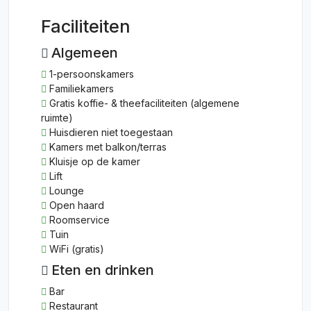
Faciliteiten
Algemeen
1-persoonskamers
Familiekamers
Gratis koffie- & theefaciliteiten (algemene
ruimte)
Huisdieren niet toegestaan
Kamers met balkon/terras
Kluisje op de kamer
Lift
Lounge
Open haard
Roomservice
Tuin
WiFi (gratis)
Eten en drinken
Bar
Restaurant