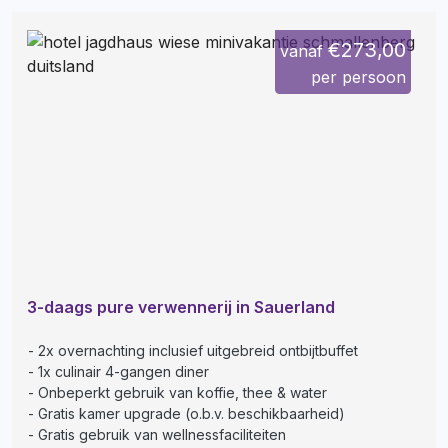
€273,00
vanaf
per persoon
3-daags pure verwennerij in Sauerland
2x overnachting inclusief uitgebreid ontbijtbuffet
1x culinair 4-gangen diner
Onbeperkt gebruik van koffie, thee & water
Gratis kamer upgrade (o.b.v. beschikbaarheid)
Gratis gebruik van wellnessfaciliteiten