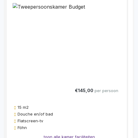
€145,00
per persoon
15 m2
Douche en/of bad
Flatscreen-tv
Föhn
toon alle kamer faciliteiten