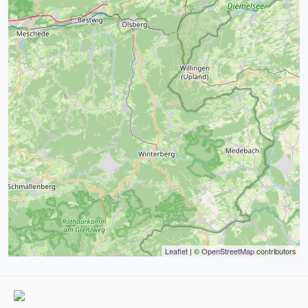
Leaflet
| ©
OpenStreetMap
contributors