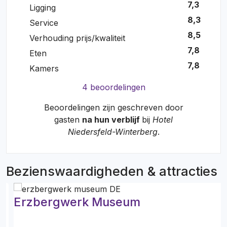
7,3
Ligging
8,3
Service
8,5
Verhouding prijs/kwaliteit
7,8
Eten
7,8
Kamers
4 beoordelingen
Beoordelingen zijn geschreven door
gasten
na hun verblijf
bij
Hotel
Niedersfeld-Winterberg
.
Bezienswaardigheden & attracties
Erzbergwerk Museum