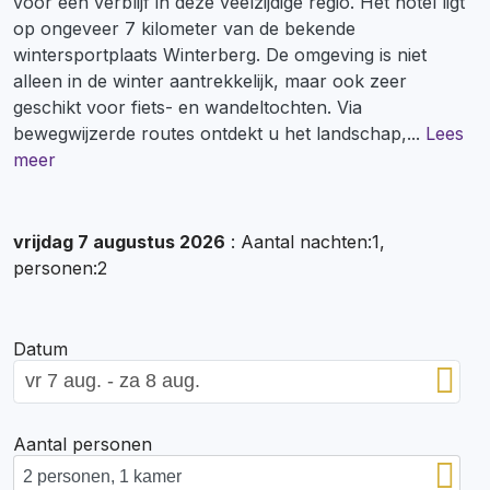
voor een verblijf in deze veelzijdige regio. Het hotel ligt
op ongeveer 7 kilometer van de bekende
wintersportplaats Winterberg. De omgeving is niet
alleen in de winter aantrekkelijk, maar ook zeer
geschikt voor fiets- en wandeltochten. Via
bewegwijzerde routes ontdekt u het landschap,
...
Lees
meer
vrijdag 7 augustus 2026
: Aantal nachten:1,
personen:2
Datum
Aantal personen