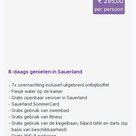
€ 295,00
per persoon
Previous
Next
8-daags genieten in Sauerland
7x overnachting inclusief uitgebreid ontbijtbuffet
Flesje water op de kamer
Gratis openbaar vervoer in Sauerland
Sauerland SommerCard
Gratis gebruik van zwembad
Gratis gebruik van fitness
Gratis gebruik van de kegelbaan, biljard tafel en darts (op
basis van beschikbaarheid)
Gratis WiFi & parkeren