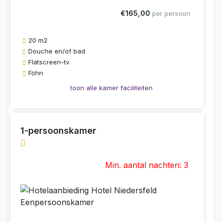
€165,00
per persoon
20 m2
Douche en/of bad
Flatscreen-tv
Föhn
toon alle kamer faciliteiten
1-persoonskamer
Min. aantal nachten: 3