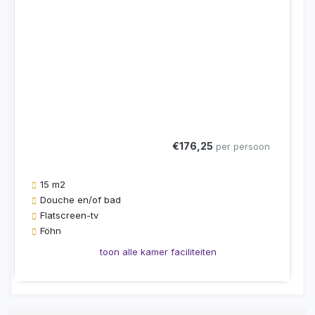
€176,25
per persoon
15 m2
Douche en/of bad
Flatscreen-tv
Föhn
toon alle kamer faciliteiten