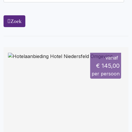
Zoek
vanaf
€ 145,00
per persoon