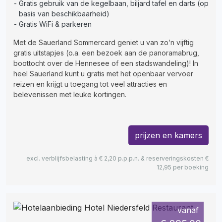
Gratis gebruik van de kegelbaan, biljard tafel en darts (op
basis van beschikbaarheid)
Gratis WiFi & parkeren
Met de Sauerland Sommercard geniet u van zo’n vijftig
gratis uitstapjes (o.a. een bezoek aan de panoramabrug,
boottocht over de Hennesee of een stadswandeling)! In
heel Sauerland kunt u gratis met het openbaar vervoer
reizen en krijgt u toegang tot veel attracties en
belevenissen met leuke kortingen.
prijzen en kamers
excl. verblijfsbelasting à € 2,20 p.p.p.n. & reserveringskosten €
12,95 per boeking
vanaf