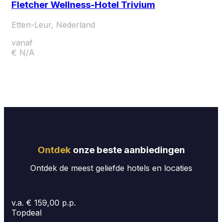
Fletcher Wellness-Hotel Trivium
Etten-Leur, Nederland
vanaf
€ N/A
Ontdek
onze beste aanbiedingen
Ontdek de meest geliefde hotels en locaties
v.a. € 159,00 p.p.
Topdeal