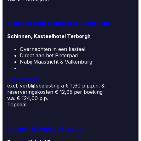
3-daags Zuid-Limburg arrangement
Schinnen, Kasteelhotel Terborgh
Overnachten in een kasteel
Direct aan het Pieterpad
Nabij Maastricht & Valkenburg
Bekijk details
excl. verblijfsbelasting à € 1,60 p.p.p.n. &
reserveringskosten € 12,95 per boeking
v.a. € 124,00 p.p.
Topdeal
3 dagen historisch Brugge