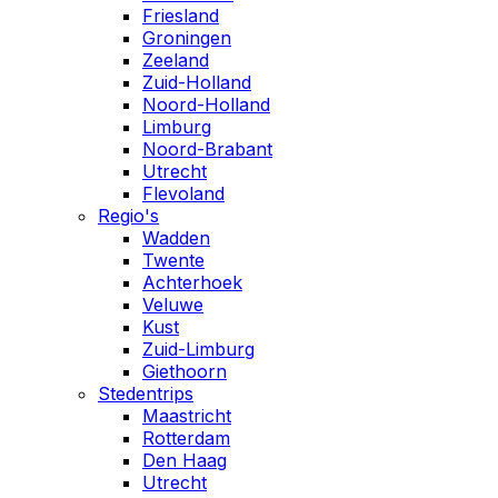
Friesland
Groningen
Zeeland
Zuid-Holland
Noord-Holland
Limburg
Noord-Brabant
Utrecht
Flevoland
Regio's
Wadden
Twente
Achterhoek
Veluwe
Kust
Zuid-Limburg
Giethoorn
Stedentrips
Maastricht
Rotterdam
Den Haag
Utrecht