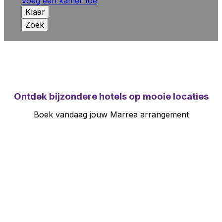
Voeg een kamer toe
Klaar
Zoek
Ontdek bijzondere hotels
op mooie locaties
Boek vandaag jouw Marrea arrangement