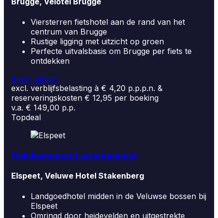
Brugge, Velotel Brugge
Viersterren fietshotel aan de rand van het
centrum van Brugge
Rustige ligging met uitzicht op groen
Perfecte uitvalsbasis om Brugge per fiets te
ontdekken
Bekijk details
excl. verblijfsbelasting à € 4,20 p.p.p.n. &
reserveringskosten € 12,95 per boeking
v.a. € 149,00 p.p.
Topdeal
Geluksmoment arrangement
Elspeet, Veluwe Hotel Stakenberg
Landgoedhotel midden in de Veluwse bossen bij
Elspeet
Omringd door heidevelden en uitgestrekte