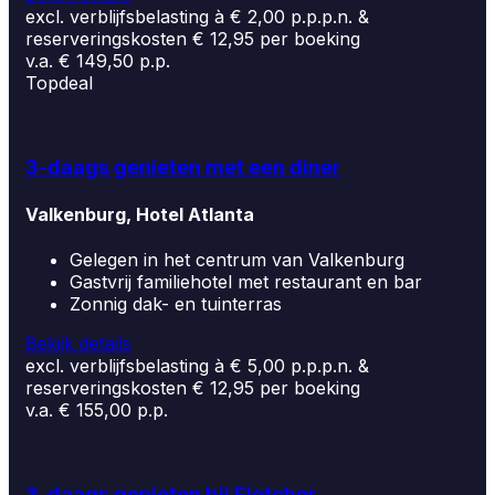
excl. verblijfsbelasting à € 2,00 p.p.p.n. &
reserveringskosten € 12,95 per boeking
v.a. € 149,50 p.p.
Topdeal
3-daags genieten met een diner
Valkenburg, Hotel Atlanta
Gelegen in het centrum van Valkenburg
Gastvrij familiehotel met restaurant en bar
Zonnig dak- en tuinterras
Bekijk details
excl. verblijfsbelasting à € 5,00 p.p.p.n. &
reserveringskosten € 12,95 per boeking
v.a. € 155,00 p.p.
3-daags genieten bij Fletcher