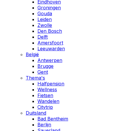
Eindhoven
Groningen
Gouda
Leiden
Zwolle
Den Bosch
Delft
Amersfoort
Leeuwarden
België
Antwerpen
Brugge
Gent
Thema's
Halfpension
Wellness
Fietsen
Wandelen
Citytrip
Duitsland
Bad Bentheim
Berlijn
Sauerland