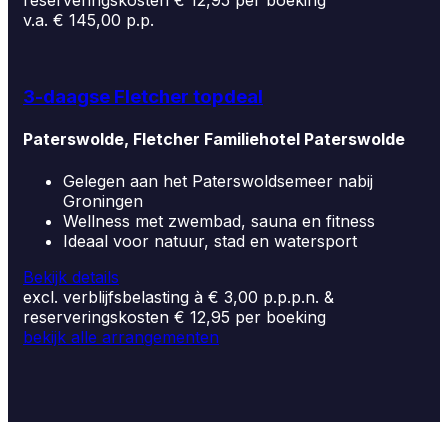
reserveringskosten € 12,95 per boeking
v.a. € 145,00 p.p.
3-daagse Fletcher topdeal
Paterswolde, Fletcher Familiehotel Paterswolde
Gelegen aan het Paterswoldsemeer nabij
Groningen
Wellness met zwembad, sauna en fitness
Ideaal voor natuur, stad en watersport
Bekijk details
excl. verblijfsbelasting à € 3,00 p.p.p.n. &
reserveringskosten € 12,95 per boeking
bekijk alle arrangementen