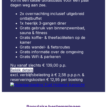
vormt een ideale uitvalsbasis voor een paar
dagen weg aan zee.
2x overnachting inclusief uitgebreid
ontbijtbuffet
1x heerlijk 3-gangen diner
Gratis gebruik van binnenzwembad,
sauna & fitness
Gratis koffie- & theefaciliteiten op de
kamer
Gratis wandel- & fietsroutes
Gratis informatie over de omgeving
Gratis WiFi & parkeren
Nu vanaf slechts € 139,00 p.p.
Bekijk details
excl. verblijfsbelasting à € 2,58 p.p.p.n. &
reserveringskosten € 12,95 per boeking
Populaire
bestemmingen