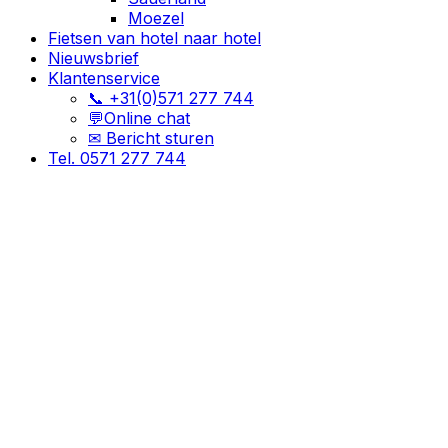
Moezel
Fietsen van hotel naar hotel
Nieuwsbrief
Klantenservice
📞 +31(0)571 277 744
💬Online chat
✉ Bericht sturen
Tel. 0571 277 744