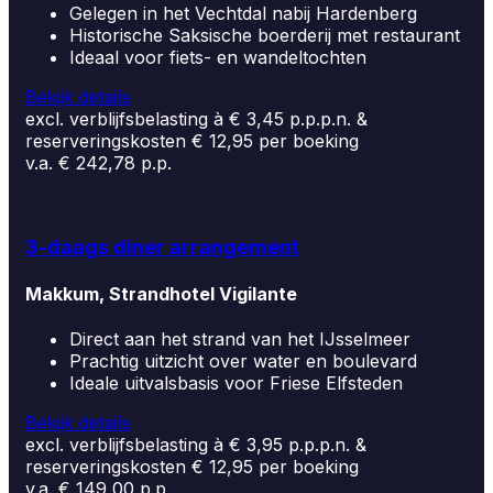
Gelegen in het Vechtdal nabij Hardenberg
Historische Saksische boerderij met restaurant
Ideaal voor fiets- en wandeltochten
Bekijk details
excl. verblijfsbelasting à € 3,45 p.p.p.n. &
reserveringskosten € 12,95 per boeking
v.a. € 242,78 p.p.
3-daags diner arrangement
Makkum, Strandhotel Vigilante
Direct aan het strand van het IJsselmeer
Prachtig uitzicht over water en boulevard
Ideale uitvalsbasis voor Friese Elfsteden
Bekijk details
excl. verblijfsbelasting à € 3,95 p.p.p.n. &
reserveringskosten € 12,95 per boeking
v.a. € 149,00 p.p.