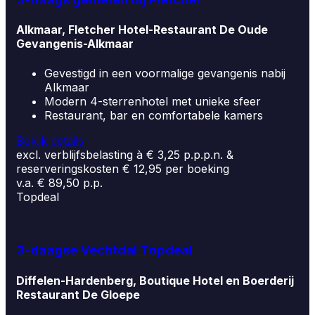
Alkmaar, Fletcher Hotel-Restaurant De Oude
Gevangenis-Alkmaar
Gevestigd in een voormalige gevangenis nabij
Alkmaar
Modern 4-sterrenhotel met unieke sfeer
Restaurant, bar en comfortabele kamers
Bekijk details
excl. verblijfsbelasting à € 3,25 p.p.p.n. &
reserveringskosten € 12,95 per boeking
v.a. € 89,50 p.p.
Topdeal
3-daagse Vechtdal Topdeal
Diffelen-Hardenberg, Boutique Hotel en Boerderij
Restaurant De Gloepe