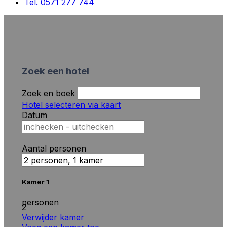
Tel. 0571 277 744
Zoek een hotel
Zoek en boek
Hotel selecteren via kaart
Datum
Aantal personen
Kamer 1
personen
2
Verwijder kamer