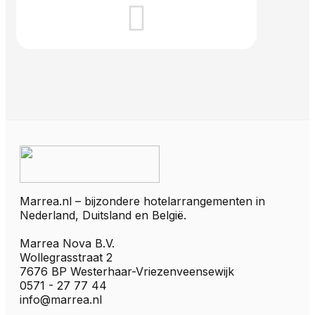
Marrea.nl – bijzondere hotelarrangementen in
Nederland, Duitsland en België.
Marrea Nova B.V.
Wollegrasstraat 2
7676 BP Westerhaar-Vriezenveensewijk
0571 - 27 77 44
info@marrea.nl