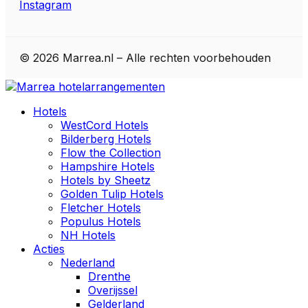
Instagram
© 2026 Marrea.nl – Alle rechten voorbehouden
Hotels
WestCord Hotels
Bilderberg Hotels
Flow the Collection
Hampshire Hotels
Hotels by Sheetz
Golden Tulip Hotels
Fletcher Hotels
Populus Hotels
NH Hotels
Acties
Nederland
Drenthe
Overijssel
Gelderland