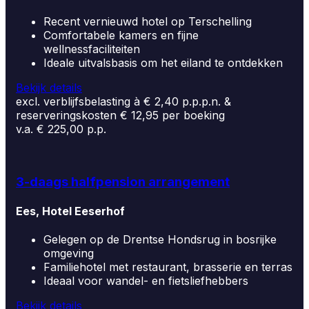
Recent vernieuwd hotel op Terschelling
Comfortabele kamers en fijne
wellnessfaciliteiten
Ideale uitvalsbasis om het eiland te ontdekken
Bekijk details
excl. verblijfsbelasting à € 2,40 p.p.p.n. &
reserveringskosten € 12,95 per boeking
v.a. € 225,00 p.p.
3-daags halfpension arrangement
Ees, Hotel Eeserhof
Gelegen op de Drentse Hondsrug in bosrijke
omgeving
Familiehotel met restaurant, brasserie en terras
Ideaal voor wandel- en fietsliefhebbers
Bekijk details