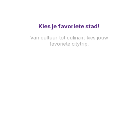
Kies
je favoriete stad!
Van cultuur tot culinair: kies jouw
favoriete citytrip.