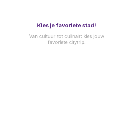
Kies
je favoriete stad!
Van cultuur tot culinair: kies jouw
favoriete citytrip.