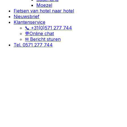
Moezel
Fietsen van hotel naar hotel
Nieuwsbrief
Klantenservice
📞 +31(0)571 277 744
💬Online chat
✉ Bericht sturen
Tel. 0571 277 744