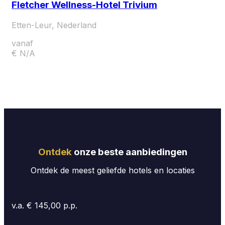
Fletcher Wellness-Hotel Trivium
Etten-Leur, Nederland
vanaf
€ N/A
Ontdek
onze beste aanbiedingen
Ontdek de meest geliefde hotels en locaties
v.a. € 145,00 p.p.