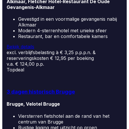
Alkmaar, Fletcher Hotel-Restaurant De Oude
Gevangenis-Alkmaar
Gevestigd in een voormalige gevangenis nabij
Alkmaar
Modern 4-sterrenhotel met unieke sfeer
Restaurant, bar en comfortabele kamers
Bekijk details
excl. verblijfsbelasting à € 3,25 p.p.p.n. &
reserveringskosten € 12,95 per boeking
v.a. € 124,00 p.p.
Topdeal
3 dagen historisch Brugge
Brugge, Velotel Brugge
Viersterren fietshotel aan de rand van het
centrum van Brugge
Rustige ligging met uitzicht op groen