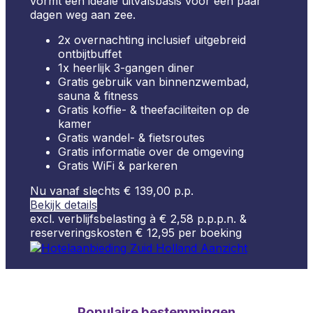
vormt een ideale uitvalsbasis voor een paar
dagen weg aan zee.
2x overnachting inclusief uitgebreid
ontbijtbuffet
1x heerlijk 3-gangen diner
Gratis gebruik van binnenzwembad,
sauna & fitness
Gratis koffie- & theefaciliteiten op de
kamer
Gratis wandel- & fietsroutes
Gratis informatie over de omgeving
Gratis WiFi & parkeren
Nu vanaf slechts € 139,00 p.p.
Bekijk details
excl. verblijfsbelasting à € 2,58 p.p.p.n. &
reserveringskosten € 12,95 per boeking
Populaire
bestemmingen