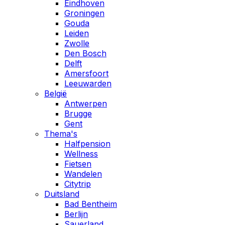
Eindhoven
Groningen
Gouda
Leiden
Zwolle
Den Bosch
Delft
Amersfoort
Leeuwarden
België
Antwerpen
Brugge
Gent
Thema's
Halfpension
Wellness
Fietsen
Wandelen
Citytrip
Duitsland
Bad Bentheim
Berlijn
Sauerland