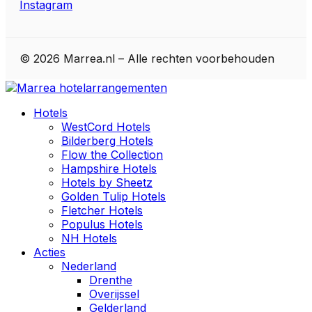
Instagram
© 2026 Marrea.nl – Alle rechten voorbehouden
Hotels
WestCord Hotels
Bilderberg Hotels
Flow the Collection
Hampshire Hotels
Hotels by Sheetz
Golden Tulip Hotels
Fletcher Hotels
Populus Hotels
NH Hotels
Acties
Nederland
Drenthe
Overijssel
Gelderland