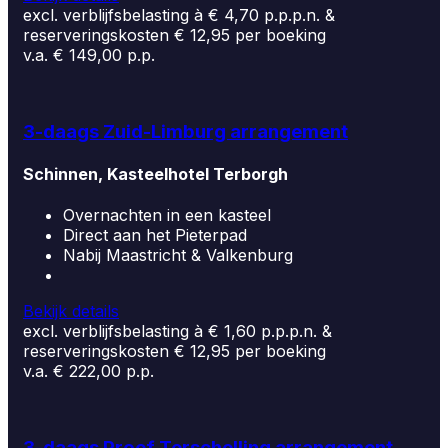
excl. verblijfsbelasting à € 4,70 p.p.p.n. &
reserveringskosten € 12,95 per boeking
v.a. € 149,00 p.p.
3-daags Zuid-Limburg arrangement
Schinnen, Kasteelhotel Terborgh
Overnachten in een kasteel
Direct aan het Pieterpad
Nabij Maastricht & Valkenburg
Bekijk details
excl. verblijfsbelasting à € 1,60 p.p.p.n. &
reserveringskosten € 12,95 per boeking
v.a. € 222,00 p.p.
3-daags Proef Terschelling arrangement