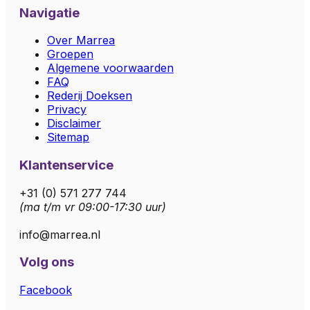
Navigatie
Over Marrea
Groepen
Algemene voorwaarden
FAQ
Rederij Doeksen
Privacy
Disclaimer
Sitemap
Klantenservice
+31 (0) 571 277 744
(ma t/m vr 09:00-17:30 uur)
info@marrea.nl
Volg ons
Facebook