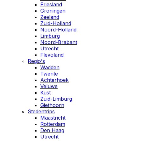
Friesland
Groningen
Zeeland
Zuid-Holland
Noord-Holland
Limburg
Noord-Brabant
Utrecht
Flevoland
Regio's
Wadden
Twente
Achterhoek
Veluwe
Kust
Zuid-Limburg
Giethoorn
Stedentrips
Maastricht
Rotterdam
Den Haag
Utrecht