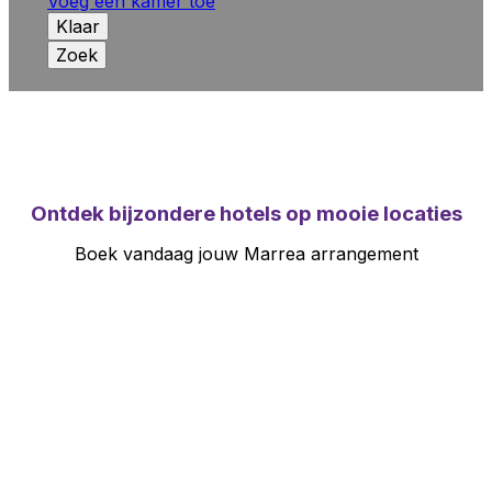
Voeg een kamer toe
Klaar
Zoek
Ontdek bijzondere hotels
op mooie locaties
Boek vandaag jouw Marrea arrangement