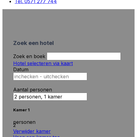
Tel. 0571 277 744
Zoek een hotel
Zoek en boek
Hotel selecteren via kaart
Datum
Aantal personen
Kamer 1
personen
2
Verwijder kamer