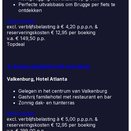
Perfecte uitvalsbasis om Brugge per fiets te
ontdekken
Bekijk details
excl. verblijfsbelasting à € 4,20 p.p.p.n. &
reserveringskosten € 12,95 per boeking
v.a. € 149,50 p.p.
Topdeal
3-daags genieten met een diner
Valkenburg, Hotel Atlanta
Gelegen in het centrum van Valkenburg
Gastvrij familiehotel met restaurant en bar
Zonnig dak- en tuinterras
Bekijk details
excl. verblijfsbelasting à € 5,00 p.p.p.n. &
reserveringskosten € 12,95 per boeking
v.a. € 199,00 p.p.