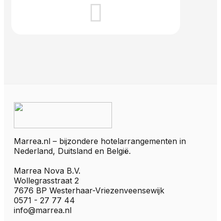
Marrea.nl – bijzondere hotelarrangementen in
Nederland, Duitsland en België.
Marrea Nova B.V.
Wollegrasstraat 2
7676 BP Westerhaar-Vriezenveensewijk
0571 - 27 77 44
info@marrea.nl