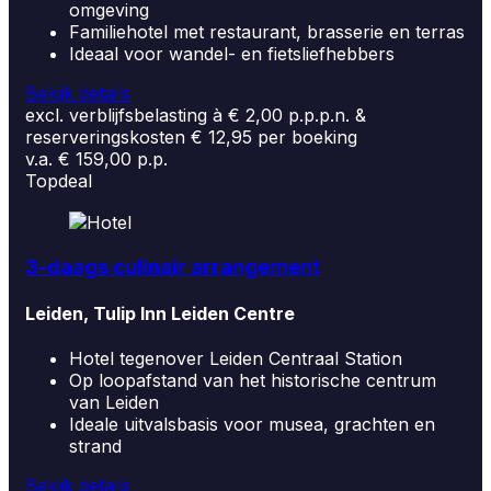
omgeving
Familiehotel met restaurant, brasserie en terras
Ideaal voor wandel- en fietsliefhebbers
Bekijk details
excl. verblijfsbelasting à € 2,00 p.p.p.n. &
reserveringskosten € 12,95 per boeking
v.a. € 159,00 p.p.
Topdeal
3-daags culinair arrangement
Leiden, Tulip Inn Leiden Centre
Hotel tegenover Leiden Centraal Station
Op loopafstand van het historische centrum
van Leiden
Ideale uitvalsbasis voor musea, grachten en
strand
Bekijk details